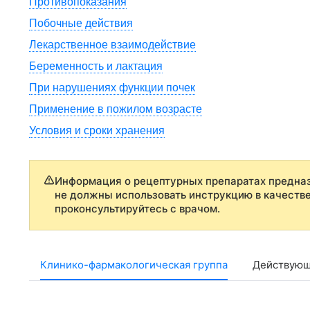
Противопоказания
Побочные действия
Лекарственное взаимодействие
Беременность и лактация
При нарушениях функции почек
Применение в пожилом возрасте
Условия и сроки хранения
Информация о рецептурных препаратах предназ
не должны использовать инструкцию в качеств
проконсультируйтесь с врачом.
Клинико-фармакологическая группа
Действующ