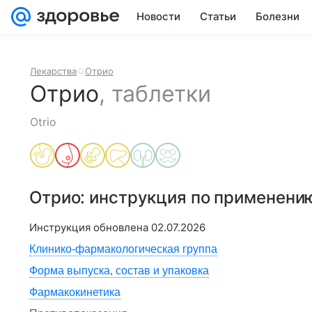
Новости
Статьи
Болезни
Лекарства
Отрио
Отрио
,
таблетки
Otrio
Отрио
: инструкция по применени
Инструкция обновлена
02.07.2026
Клинико-фармакологическая группа
Форма выпуска, состав и упаковка
Фармакокинетика