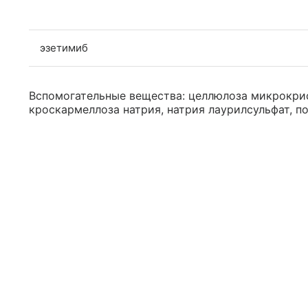
эзетимиб
Вспомогательные вещества: целлюлоза микрокрис
кроскармеллоза натрия, натрия лаурилсульфат, по