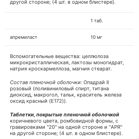
другой стороне; (4 шт. в одном блистере).
1 таб.
апремиласт
10 мг
Вспомогательные вещества: целлюлоза
микрокристаллическая, лактозы моногидрат,
натрия кроскармеллоза, магния стеарат.
Состав пленочной оболочки:
Опадрай II
розовый (поливиниловый спирт, титана
диоксид, макрогол, тальк, краситель железа
оксид красный (E172)).
Таблетки, покрытые пленочной оболочкой
коричневого цвета, ромбовидной формы, с
гравировками "20" на одной стороне и "APR"
на другой стороне; (4 шт. в одном блистере).