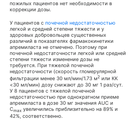
пожилых пациентов нет необходимости в
коррекции дозы.
У пациентов с
почечной недостаточностью
легкой и средней степени тяжести и у
здоровых добровольцев существенных
различий в показателях фармакокинетики
апремиласта не отмечено. Поэтому при
почечной недостаточности легкой или средней
степени тяжести изменение дозы не
требуется. При тяжелой почечной
недостаточности (скорость гломерулярной
2
фильтрации менее 30 мл/мин/1.73 м
или КК
<30 мл/мин) дозу снижают до 30 мг 1 раз/сут.
У 8 пациентов с тяжелой почечной
недостаточностью при однократном приеме
апремиласта в дозе 30 мг значения AUC и
С
увеличились приблизительно на 89% и
max
42%, соответственно.