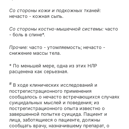
Со стороны кожи и подкожных тканей:
нечасто - кожная сыпь.
Со стороны костно-мышечной системы:
часто
- боль в спине*.
Прочие:
часто - утомляемость; нечасто -
снижение массы тела.
* По меньшей мере, одна из этих НЛР
расценена как серьезная.
#
В ходе клинических исследований и
пострегистрационного применения
сообщалось о нечасто встречающихся случаях
суицидальных мыслей и поведения; из
пострегистрационного опыта известно о
завершенной попытке суицида. Пациент и
лица, заботящиеся о пациенте, должны
сообщать врачу, назначившему препарат, о