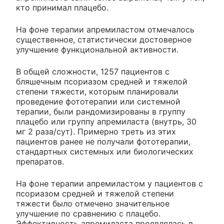
кто принимал плацебо.
На фоне терапии апремиластом отмечалось
существенное, статистически достоверное
улучшение функциональной активности.
В общей сложности, 1257 пациентов с
бляшечным псориазом средней и тяжелой
степени тяжести, которым планировали
проведение фототерапии или системной
терапии, были рандомизированы в группу
плацебо или группу апремиласта (внутрь, 30
мг 2 раза/сут). Примерно треть из этих
пациентов ранее не получали фототерапии,
стандартных системных или биологических
препаратов.
На фоне терапии апремиластом у пациентов с
псориазом средней и тяжелой степени
тяжести было отмечено значительное
улучшение по сравнению с плацебо.
Эффективность апремиласта проявлялась в