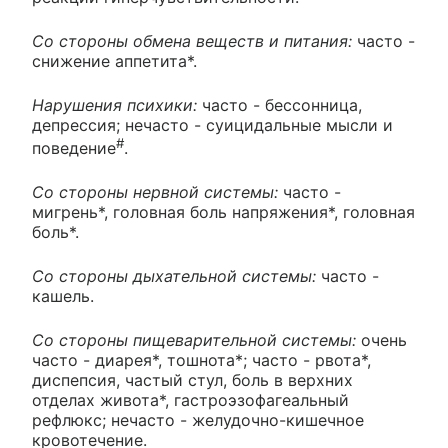
Со стороны обмена веществ и питания:
часто -
снижение аппетита*.
Нарушения психики:
часто - бессонница,
депрессия; нечасто - суицидальные мысли и
#
поведение
.
Со стороны нервной системы:
часто -
мигрень*, головная боль напряжения*, головная
боль*.
Со стороны дыхательной системы:
часто -
кашель.
Со стороны пищеварительной системы:
очень
часто - диарея*, тошнота*; часто - рвота*,
диспепсия, частый стул, боль в верхних
отделах живота*, гастроэзофагеальный
рефлюкс; нечасто - желудочно-кишечное
кровотечение.