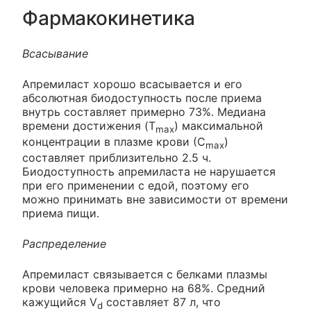
Фармакокинетика
Всасывание
Апремиласт хорошо всасывается и его
абсолютная биодоступность после приема
внутрь составляет примерно 73%. Медиана
времени достижения (T
) максимальной
max
концентрации в плазме крови (С
)
max
составляет приблизительно 2.5 ч.
Биодоступность апремиласта не нарушается
при его применении с едой, поэтому его
можно принимать вне зависимости от времени
приема пищи.
Распределение
Апремиласт связывается с белками плазмы
крови человека примерно на 68%. Средний
кажущийся V
составляет 87 л, что
d