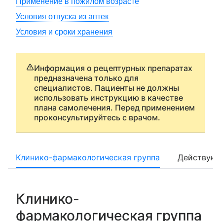
Применение в пожилом возрасте
Условия отпуска из аптек
Условия и сроки хранения
Информация о рецептурных препаратах
предназначена только для
специалистов. Пациенты не должны
использовать инструкцию в качестве
плана самолечения. Перед применением
проконсультируйтесь с врачом.
Клинико-фармакологическая группа
Действующ
Клинико-
фармакологическая группа