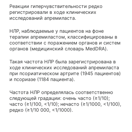
Реакции гиперчувствительности редко
регистрировали в ходе клинических
исследований апремиласта.
НЛР, наблюдаемые у пациентов на фоне
терапии апремиластом, классифицированы в
соответствии с поражением органов и систем
органов (медицинский словарь MedDRA).
Такая частота НЛР была зарегистрирована в
ходе клинических исследований апремиласта
при псориатическом артрите (1945 пациентов)
и псориазе (1184 пациента).
Частота НЛР определялась соответственно
следующей градации: очень часто (≥1/10);
часто (≥1/100, <1/10); нечасто (≥1/1000, <1/100),
редко (≥1/10 000, <1/1000).