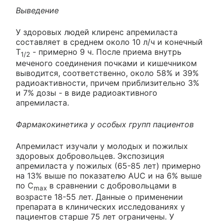
Выведение
У здоровых людей клиренс апремиласта
составляет в среднем около 10 л/ч и конечный
Т
- примерно 9 ч. После приема внутрь
1/2
меченого соединения почками и кишечником
выводится, соответственно, около 58% и 39%
радиоактивности, причем приблизительно 3%
и 7% дозы - в виде радиоактивного
апремиласта.
Фармакокинетика у особых групп пациентов
Апремиласт изучали у молодых и пожилых
здоровых добровольцев. Экспозиция
апремиласта у пожилых (65-85 лет) примерно
на 13% выше по показателю AUC и на 6% выше
по С
в сравнении с добровольцами в
max
возрасте 18-55 лет. Данные о применении
препарата в клинических исследованиях у
пациентов старше 75 лет ограничены. У