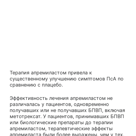
Терапия апремиластом привела к
существенному улучшению симптомов ПсА по
сравнению с плацебо.
Эффективность лечения апремиластом не
различалась у пациентов, одновременно
получавших или не получавших БПВП, включая
метотрексат. У пациентов, принимавших БПВП
или биологические препараты до терапии
апремиластом, терапевтические эффекты
апремиласта были более выражены, чем у тех,