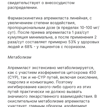
свидетельствует о внесосудистом
распределении.
Фармакокинетика апремиласта линейная, с
увеличением степени воздействия,
пропорциональным дозе (в пределах 10-100 мг/
сут). После приема апремиласта 1 раз/сут
кумуляция минимальна, а после применения 2
раза/сут составляет примерно 53% у здоровых
людей и 68% - у пациентов с псориазом.
Метаболизм
Апремиласт экстенсивно метаболизируется,
как с участием изоферментов цитохрома 450
(CYP), так и не-CYP путей, включая окисление,
гидролиз и конъюгацию. Поэтому
ингибирование какого-либо одного из этих
путей практически не должно вызвать
значимого лекарственного взаимодействия. В
окислительном метаболизме апремиласта
участвует, главным образом, изофермент