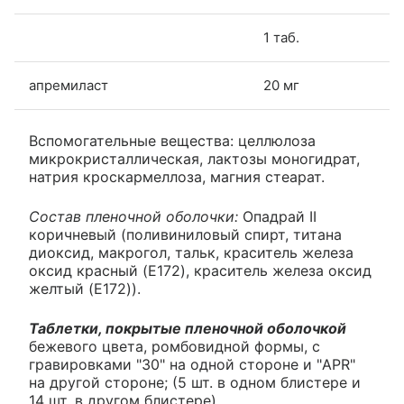
1 таб.
апремиласт
20 мг
Вспомогательные вещества: целлюлоза
микрокристаллическая, лактозы моногидрат,
натрия кроскармеллоза, магния стеарат.
Состав пленочной оболочки:
Опадрай II
коричневый (поливиниловый спирт, титана
диоксид, макрогол, тальк, краситель железа
оксид красный (E172), краситель железа оксид
желтый (E172)).
Таблетки, покрытые пленочной оболочкой
бежевого цвета, ромбовидной формы, с
гравировками "30" на одной стороне и "APR"
на другой стороне; (5 шт. в одном блистере и
14 шт. в другом блистере).