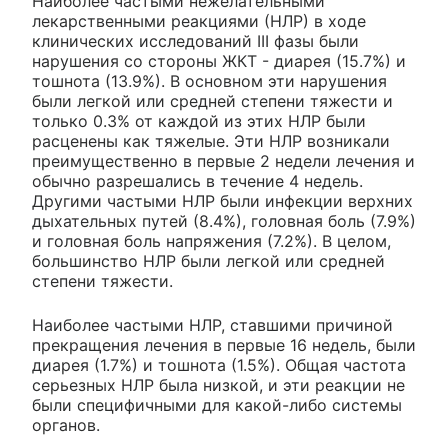
Наиболее частыми нежелательными
лекарственными реакциями (НЛР) в ходе
клинических исследований III фазы были
нарушения со стороны ЖКТ - диарея (15.7%) и
тошнота (13.9%). В основном эти нарушения
были легкой или средней степени тяжести и
только 0.3% от каждой из этих НЛР были
расценены как тяжелые. Эти НЛР возникали
преимущественно в первые 2 недели лечения и
обычно разрешались в течение 4 недель.
Другими частыми НЛР были инфекции верхних
дыхательных путей (8.4%), головная боль (7.9%)
и головная боль напряжения (7.2%). В целом,
большинство НЛР были легкой или средней
степени тяжести.
Наиболее частыми НЛР, ставшими причиной
прекращения лечения в первые 16 недель, были
диарея (1.7%) и тошнота (1.5%). Общая частота
серьезных НЛР была низкой, и эти реакции не
были специфичными для какой-либо системы
органов.