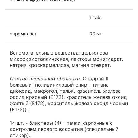
1 таб.
апремиласт
30 мг
Вспомогательные вещества: целлюлоза
микрокристаллическая, лактозы моногидрат,
натрия кроскармеллоза, магния стеарат.
Состав пленочной оболочки:
Опадрай II
бежевый (поливиниловый спирт, титана
диоксид, макрогол, тальк, краситель железа
оксид красный (E172), краситель железа оксид
желтый (E172), краситель железа оксид черный
(E172)).
14 шт. - блистеры (4) - пачки картонные с
контролем первого вскрытия (специальный
стикер).