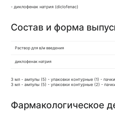
- диклофенак натрия (diclofenac)
Состав и форма выпус
Раствор для в/м введения
диклофенак натрия
3 мл - ампулы (5) - упаковки контурные (1) - пачк
3 мл - ампулы (5) - упаковки контурные (2) - пачк
Фармакологическое д