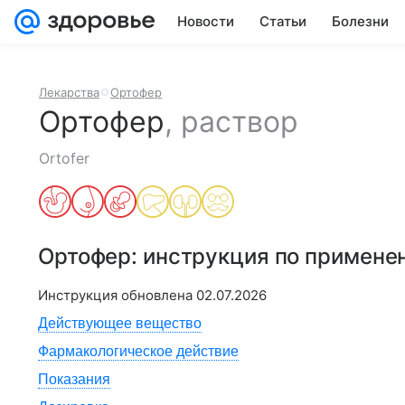
Новости
Статьи
Болезни
Лекарства
Ортофер
Ортофер
,
раствор
Ortofer
Ортофер
: инструкция по примене
Инструкция обновлена
02.07.2026
Действующее вещество
Фармакологическое действие
Показания