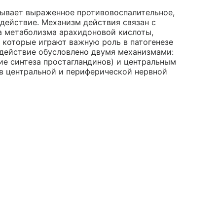
зывает выраженное противовоспалительное,
ействие. Механизм действия связан с
а метаболизма арахидоновой кислоты,
которые играют важную роль в патогенезе
 действие обусловлено двумя механизмами:
ие синтеза простагландинов) и центральным
 в центральной и периферической нервной