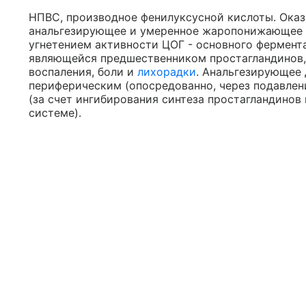
НПВС, производное фенилуксусной кислоты. Ока
анальгезирующее и умеренное жаропонижающее д
угнетением активности ЦОГ - основного фермент
являющейся предшественником простагландинов, 
воспаления, боли и
лихорадки
. Анальгезирующее
периферическим (опосредованно, через подавлен
(за счет ингибирования синтеза простагландинов
системе).