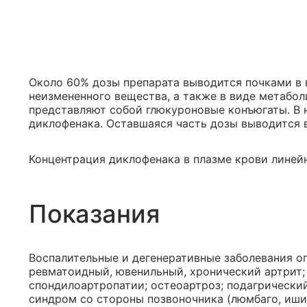
Около 60% дозы препарата выводится почками в
неизмененного вещества, а также в виде метабол
представляют собой глюкуроновые конъюгаты. В 
диклофенака. Оставшаяся часть дозы выводится 
Концентрация диклофенака в плазме крови линей
Показания
Воспалительные и дегенеративные заболевания опо
ревматоидный, ювенильный, хронический артрит
спондилоартропатии; остеоартроз; подагрически
синдром со стороны позвоночника (люмбаго, иши