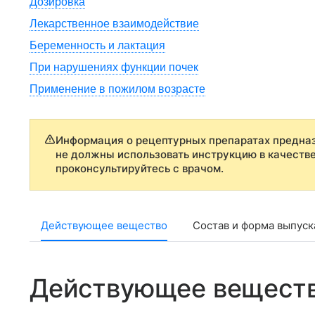
Дозировка
Лекарственное взаимодействие
Беременность и лактация
При нарушениях функции почек
Применение в пожилом возрасте
Информация о рецептурных препаратах предназ
не должны использовать инструкцию в качеств
проконсультируйтесь с врачом.
Действующее вещество
Состав и форма выпуск
Действующее вещест