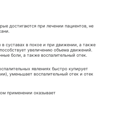
торые достигаются при лечении пациентов, не
кани.
в суставах в покое и при движении, а также
способствует увеличению объема движений.
ные боли, а также воспалительный отек.
оспалительных явлениях быстро купирует
нии), уменьшает воспалительный отек и отек
ном применении оказывает