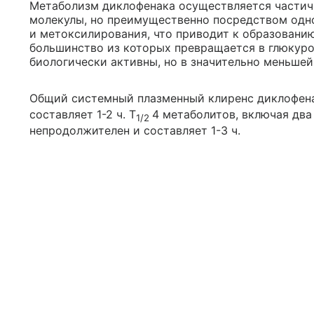
Метаболизм диклофенака осуществляется частич
молекулы, но преимущественно посредством одн
и метоксилирования, что приводит к образовани
большинство из которых превращается в глюкур
биологически активны, но в значительно меньшей
Общий системный плазменный клиренс диклофена
составляет 1-2 ч. T
4 метаболитов, включая два
1/2
непродолжителен и составляет 1-3 ч.