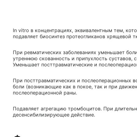
In vitro в концентрациях, эквивалентным тем, ко
подавляет биосинтез протеогликанов хрящевой т
При ревматических заболеваниях уменьшает боли 
утреннюю скованность и припухлость суставов, 
Уменьшает посттравматические и послеоперацион
При посттравматических и послеоперационных в
боли (возникающие как в покое, так и при движе
послеоперационной раны.
Подавляет агрегацию тромбоцитов. При длитель
десенсибилизирующее действие.