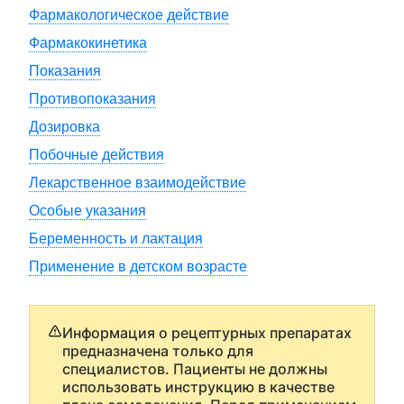
Фармакологическое действие
Фармакокинетика
Показания
Противопоказания
Дозировка
Побочные действия
Лекарственное взаимодействие
Особые указания
Беременность и лактация
Применение в детском возрасте
Информация о рецептурных препаратах
предназначена только для
специалистов. Пациенты не должны
использовать инструкцию в качестве