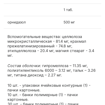
1 таб.
орнидазол
500 мг
Вспомогательные вещества: целлюлоза
микрокристаллическая - 81.4 мг, крахмал
прежелатинизированный - 74.8 мг,
этилцеллюлоза - 20.4 мг, магния стеарат - 3.4
мг.
Состав оболочки:
гипромеллоза – 11.35 мг,
полиэтиленгликоль 6000 – 3.12 мг, тальк – 3.26
мг, титана диоксид – 2.27 мг.
10 шт. - упаковки ячейковые контурные (1) -
пачки картонные.
10 шт. - банки полимерные (1) - пачки
картонные.
30 шт. - банки полимерные (1) - пачки