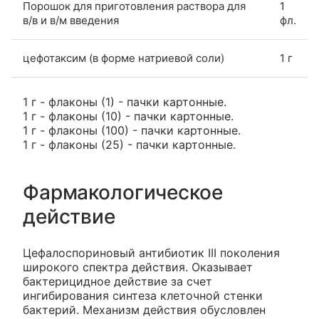
Порошок для приготовления раствора для
1
в/в и в/м введения
фл.
цефотаксим (в форме натриевой соли)
1 г
1 г - флаконы (1) - пачки картонные.
1 г - флаконы (10) - пачки картонные.
1 г - флаконы (100) - пачки картонные.
1 г - флаконы (25) - пачки картонные.
Фармакологическое
действие
Цефалоспориновый антибиотик III поколения
широкого спектра действия. Оказывает
бактерицидное действие за счет
ингибирования синтеза клеточной стенки
бактерий. Механизм действия обусловлен