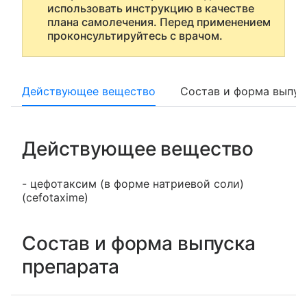
использовать инструкцию в качестве
плана самолечения. Перед применением
проконсультируйтесь с врачом.
Действующее вещество
Состав и форма выпус
Действующее вещество
- цефотаксим (в форме натриевой соли)
(cefotaxime)
Состав и форма выпуска
препарата