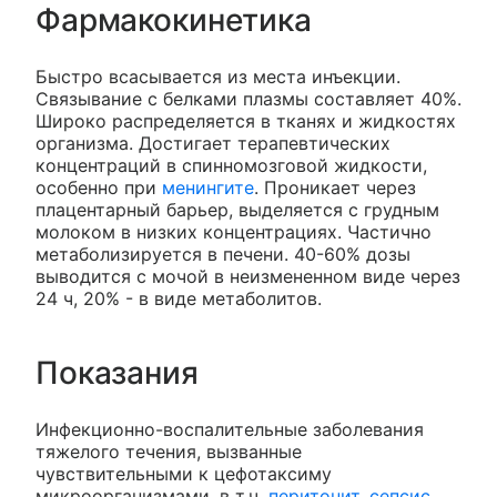
Фармакокинетика
Быстро всасывается из места инъекции.
Связывание с белками плазмы составляет 40%.
Широко распределяется в тканях и жидкостях
организма. Достигает терапевтических
концентраций в спинномозговой жидкости,
особенно при
менингите
. Проникает через
плацентарный барьер, выделяется с грудным
молоком в низких концентрациях. Частично
метаболизируется в печени. 40-60% дозы
выводится с мочой в неизмененном виде через
24 ч, 20% - в виде метаболитов.
Показания
Инфекционно-воспалительные заболевания
тяжелого течения, вызванные
чувствительными к цефотаксиму
микроорганизмами, в т.ч.
перитонит
,
сепсис
,