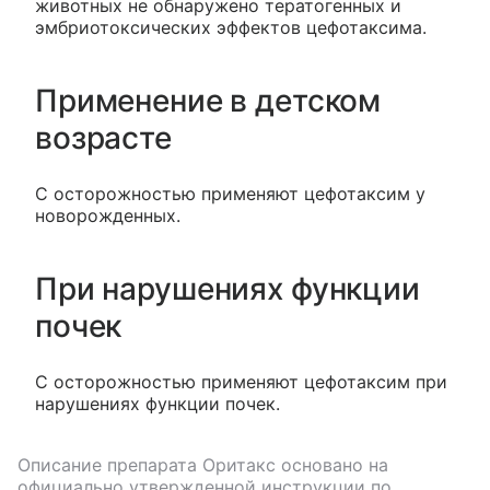
животных не обнаружено тератогенных и
эмбриотоксических эффектов цефотаксима.
Применение в детском
возрасте
С осторожностью применяют цефотаксим у
новорожденных.
При нарушениях функции
почек
С осторожностью применяют цефотаксим при
нарушениях функции почек.
Описание препарата
Оритакс
основано на
официально утвержденной инструкции по