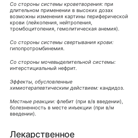
Со стороны системы кроветворения:
при
длительном применении в высоких дозах
возможны изменения картины периферической
крови (лейкопения, нейтропения,
тромбоцитопения, гемолитическая анемия).
Со стороны системы свертывания крови:
гипопротромбинемия.
Со стороны мочевыделительной системы:
интерстициальный нефрит.
Эффекты, обусловленные
химиотерапевтическим действием:
кандидоз.
Местные реакции:
флебит (при в/в введении),
болезненность в месте инъекции (при в/м
введении).
Лекарственное