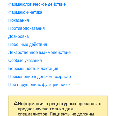
Фармакологическое действие
Фармакокинетика
Показания
Противопоказания
Дозировка
Побочные действия
Лекарственное взаимодействие
Особые указания
Беременность и лактация
Применение в детском возрасте
При нарушениях функции почек
Информация о рецептурных препаратах
предназначена только для
специалистов. Пациенты не должны