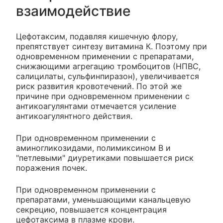
взаимодействие
Цефотаксим, подавляя кишечную флору,
препятствует синтезу витамина К. Поэтому при
одновременном применении с препаратами,
снижающими агрегацию тромбоцитов (НПВС,
салицилаты, сульфинпиразон), увеличивается
риск развития кровотечений. По этой же
причине при одновременном применении с
антикоагулянтами отмечается усиление
антикоагулянтного действия.
При одновременном применении с
аминогликозидами, полимиксином B и
"петлевыми" диуретиками повышается риск
поражения почек.
При одновременном применении с
препаратами, уменьшающими канальцевую
секрецию, повышается концентрация
цефотаксима в плазме крови.