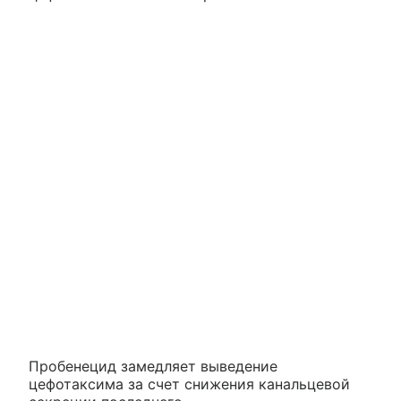
Пробенецид замедляет выведение
цефотаксима за счет снижения канальцевой