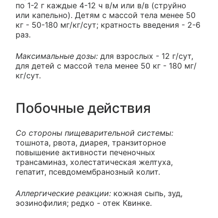
по 1-2 г каждые 4-12 ч в/м или в/в (струйно
или капельно). Детям с массой тела менее 50
кг - 50-180 мг/кг/сут; кратность введения - 2-6
раз.
Максимальные дозы:
для взрослых - 12 г/сут,
для детей с массой тела менее 50 кг - 180 мг/
кг/сут.
Побочные действия
Со стороны пищеварительной системы:
тошнота, рвота, диарея, транзиторное
повышение активности печеночных
трансаминаз, холестатическая желтуха,
гепатит, псевдомембранозный колит.
Аллергические реакции:
кожная сыпь, зуд,
эозинофилия; редко - отек Квинке.