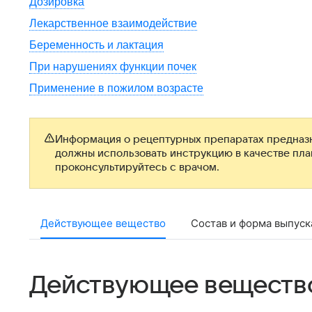
Дозировка
Лекарственное взаимодействие
Беременность и лактация
При нарушениях функции почек
Применение в пожилом возрасте
Информация о рецептурных препаратах предназн
должны использовать инструкцию в качестве пл
проконсультируйтесь с врачом.
Действующее вещество
Состав и форма выпуск
Действующее веществ