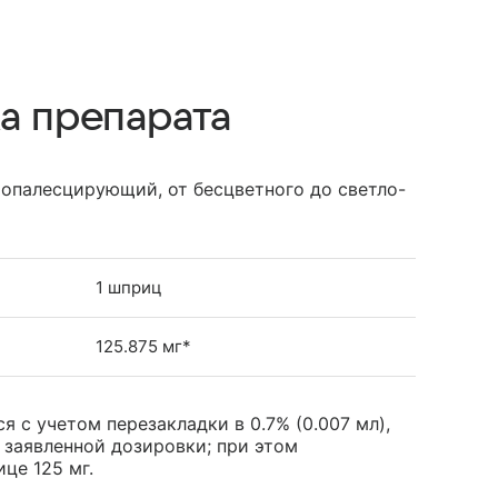
а препарата
опалесцирующий, от бесцветного до светло-
1 шприц
125.875 мг*
я с учетом перезакладки в 0.7% (0.007 мл),
 заявленной дозировки; при этом
це 125 мг.