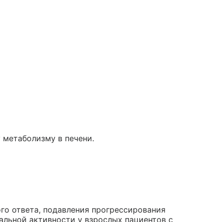
 метаболизму в печени.
го ответа, подавления прогрессирования
льной активности у взрослых пациентов с