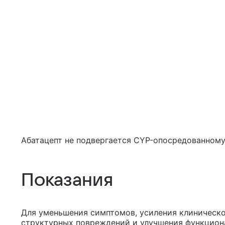
Абатацепт не подвергается CYP-опосредованному
Показания
Для уменьшения симптомов, усиления клиническо
структурных повреждений и улучшения функциона