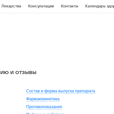
Лекарства
Консультации
Контакты
Календарь здо
нию и отзывы
Состав и форма выпуска препарата
Фармакокинетика
Противопоказания