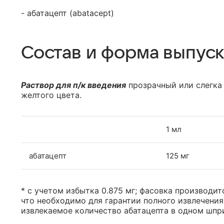
- абатацепт (abatacept)
Состав и форма выпуск
Раствор для п/к введения
прозрачный или слегка 
желтого цвета.
1 мл
абатацепт
125 мг
* с учетом избытка 0.875 мг; фасовка производитс
что необходимо для гарантии полного извлечения
извлекаемое количество абатацепта в одном шпри