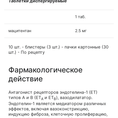
Таблетки диспергируемые
1 таб.
мацитентан
2.5 мг
10 шт. - блистеры (3 шт.) - пачки картонные (30
шт.) - По рецепту
Фармакологическое
действие
Антагонист рецепторов эндотелина-1 (ЕТ)
типов А и В (ЕТ
и ЕТ
), вазодилататор.
А
В
Эндотелин-1 является медиатором различных
эффектов, включая вазоконстрикцию,
индукцию фиброза, клеточную пролиферацию,