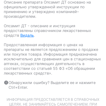
Описание препарата
Опсамит ДТ
основано на
официально утвержденной инструкции по
применению и утверждено компанией–
производителем.
Опсамит ДТ
- описание и инструкция
предоставлены справочником лекарственных
средств
Видаль
.
Предоставленная информация о ценах на
препараты не является предложением о продаже
или покупке товара. Информация предназначена
исключительно для сравнения цен в стационарных
аптеках, осуществляющих деятельность в
соответствии со статьей 55 ФЗ «Об обращении
лекарственных средств».
Обнаружили ошибку? Выделите ее и нажмите
Ctrl+Enter.
ИНФОРМАЦИЯ ПРЕДОСТАВЛЯЕТСЯ В СПРАВОЧНЫХ
ЦЕЛЯХ. НЕ ЗАНИМАЙТЕСЬ САМОЛЕЧЕНИЕМ. ПРИ