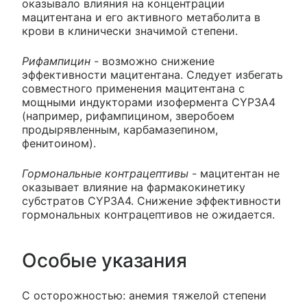
оказывало влияния на концентрации
мацитентана и его активного метаболита в
крови в клинически значимой степени.
Рифампицин
- возможно снижение
эффективности мацитентана. Следует избегать
совместного применения мацитентана с
мощными индукторами изофермента CYP3A4
(например, рифампицином, зверобоем
продырявленным, карбамазепином,
фенитоином).
Гормональные контрацептивы
- мацитентан не
оказывает влияние на фармакокинетику
субстратов CYP3A4. Снижение эффективности
гормональных контрацептивов не ожидается.
Особые указания
С осторожностью: анемия тяжелой степени