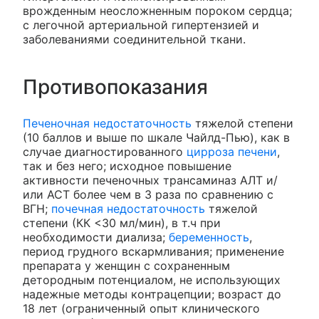
врожденным неосложненным пороком сердца;
с легочной артериальной гипертензией и
заболеваниями соединительной ткани.
Противопоказания
Печеночная недостаточность
тяжелой степени
(10 баллов и выше по шкале Чайлд-Пью), как в
случае диагностированного
цирроза печени
,
так и без него; исходное повышение
активности печеночных трансаминаз АЛТ и/
или ACT более чем в 3 раза по сравнению с
ВГН;
почечная недостаточность
тяжелой
степени (КК <30 мл/мин), в т.ч при
необходимости диализа;
беременность
,
период грудного вскармливания; применение
препарата у женщин с сохраненным
детородным потенциалом, не использующих
надежные методы контрацепции; возраст до
18 лет (ограниченный опыт клинического