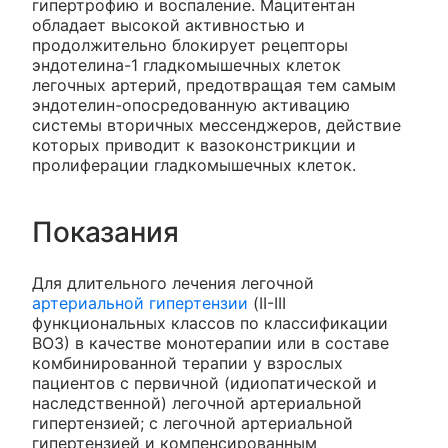
гипертрофию и воспаление. Мацитентан
обладает высокой активностью и
продолжительно блокирует рецепторы
эндотелина-1 гладкомышечных клеток
легочных артерий, предотвращая тем самым
эндотелин-опосредованную активацию
системы вторичных мессенджеров, действие
которых приводит к вазоконстрикции и
пролиферации гладкомышечных клеток.
Показания
Для длительного лечения легочной
артериальной гипертензии
(II-III
функциональных классов по классификации
ВОЗ) в качестве монотерапии или в составе
комбинированной терапии у взрослых
пациентов с первичной (идиопатической и
наследственной) легочной артериальной
гипертензией; с легочной артериальной
гипертензией и компенсированным