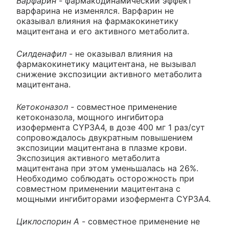
Варфарин
- фармакодинамический эффект
варфарина не изменялся. Варфарин не
оказывал влияния на фармакокинетику
мацитентана и его активного метаболита.
Силденафил
- не оказывал влияния на
фармакокинетику мацитентана, не вызывал
снижение экспозиции активного метаболита
мацитентана.
Кетоконазол -
совместное применение
кетоконазола, мощного ингибитора
изофермента CYP3A4, в дозе 400 мг 1 раз/сут
сопровождалось двукратным повышением
экспозиции мацитентана в плазме крови.
Экспозиция активного метаболита
мацитентана при этом уменьшалась на 26%.
Необходимо соблюдать осторожность при
совместном применении мацитентана с
мощными ингибиторами изофермента CYP3A4.
Циклоспорин А
- совместное применение не