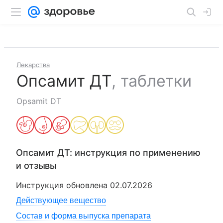
Лекарства
Опсамит ДТ
,
таблетки
Opsamit DT
Опсамит ДТ
: инструкция по применению
и отзывы
Инструкция обновлена
02.07.2026
Действующее вещество
Состав и форма выпуска препарата