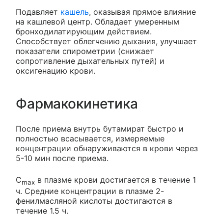
Подавляет
кашель
, оказывая прямое влияние
на кашлевой центр. Обладает умеренным
бронходилатирующим действием.
Способствует облегчению дыхания, улучшает
показатели спирометрии (снижает
сопротивление дыхательных путей) и
оксигенацию крови.
Фармакокинетика
После приема внутрь бутамират быстро и
полностью всасывается, измеряемые
концентрации обнаруживаются в крови через
5-10 мин после приема.
С
в плазме крови достигается в течение 1
max
ч. Средние концентрации в плазме 2-
фенилмасляной кислоты достигаются в
течение 1.5 ч.