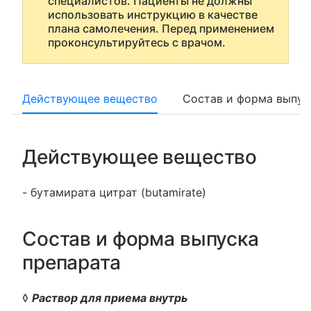
специалистов. Пациенты не должны
использовать инструкцию в качестве
плана самолечения. Перед применением
проконсультируйтесь с врачом.
Действующее вещество
Состав и форма выпус
Действующее вещество
- бутамирата цитрат (butamirate)
Состав и форма выпуска
препарата
◊
Раствор для приема внутрь