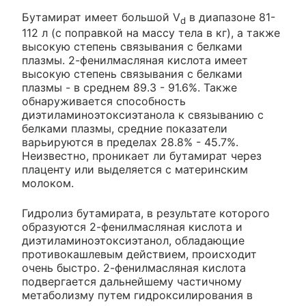
Бутамират имеет большой V
в диапазоне 81-
d
112 л (с поправкой на массу тела в кг), а также
высокую степень связывания с белками
плазмы. 2-фенилмасляная кислота имеет
высокую степень связывания с белками
плазмы - в среднем 89.3 - 91.6%. Также
обнаруживается способность
диэтиламиноэтоксиэтанола к связыванию с
белками плазмы, средние показатели
варьируются в пределах 28.8% - 45.7%.
Неизвестно, проникает ли бутамират через
плаценту или выделяется с материнским
молоком.
Гидролиз бутамирата, в результате которого
образуются 2-фенилмасляная кислота и
диэтиламиноэтоксиэтанол, обладающие
противокашлевым действием, происходит
очень быстро. 2-фенилмасляная кислота
подвергается дальнейшему частичному
метаболизму путем гидроксилирования в