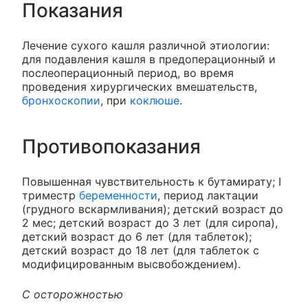
Показания
Лечение сухого кашля различной этиологии:
для подавления кашля в предоперационный и
послеоперационный период, во время
проведения хирургических вмешательств,
бронхоскопии
, при
коклюше
.
Противопоказания
Повышенная чувствительность к бутамирату; I
триместр
беременности
, период лактации
(грудного вскармливания); детский возраст до
2 мес; детский возраст до 3 лет (для сиропа),
детский возраст до 6 лет (для таблеток);
детский возраст до 18 лет (для таблеток с
модифицированным высвобождением).
С осторожностью