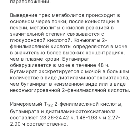
параположении.
Выведение трех метаболитов происходит в
основном через почки; после конъюгации в
печени, метаболиты с кислой реакцией в
значительной степени связываются с
глюкуроновой кислотой. Конъюгаты 2-
фенилмасляной кислоты определяются в моче
в значительно более высоких концентрациях,
чем в плазме крови. Бутамират
обнаруживается в моче в течение 48 ч.
Бутамират экскретируется с мочой в большем
количестве в виде диэтиламиноэтоксиэтанола,
чем бутамират в неизменном виде или в виде
неконъюгированной 2-фенилмасляной кислоты.
Измеряемый Т
2-фенилмасляной кислоты,
1/2
бутамирата и диэтиламиноэтоксиэтанола
составляет 23.26-24.42 ч, 1.48-1.93 ч и 2.27-
2.90 ч соответственно.