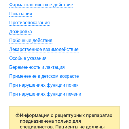
Фармакологическое действие
Показания
Противопоказания
Дозировка
Побочные действия
Лекарственное взаимодействие
Особые указания
Беременность и лактация
Применение в детском возрасте
При нарушениях функции почек
При нарушениях функции печени
Информация о рецептурных препаратах
предназначена только для
специалистов. Пациенты не должны