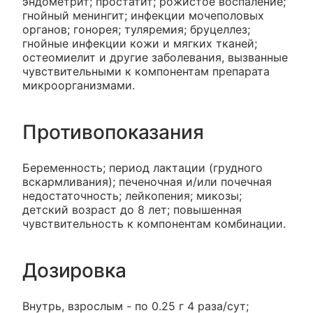
эндометрит; простатит; рожистое воспаление;
гнойный менингит; инфекции мочеполовых
органов; гонорея; туляремия; бруцеллез;
гнойные инфекции кожи и мягких тканей;
остеомиелит и другие заболевания, вызванные
чувствительными к компонентам препарата
микроорганизмами.
Противопоказания
Беременность; период лактации (грудного
вскармливания); печеночная и/или почечная
недостаточность; лейкопения; микозы;
детский возраст до 8 лет; повышенная
чувствительность к компонентам комбинации.
Дозировка
Внутрь, взрослым - по 0.25 г 4 раза/сут;