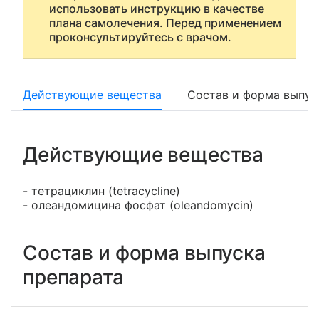
использовать инструкцию в качестве
плана самолечения. Перед применением
проконсультируйтесь с врачом.
Действующие вещества
Состав и форма выпус
Действующие вещества
- тетрациклин (tetracycline)
- олеандомицина фосфат (oleandomycin)
Состав и форма выпуска
препарата