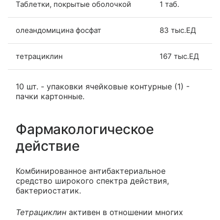
Таблетки, покрытые оболочкой
1 таб.
олеандомицина фосфат
83 тыс.ЕД
тетрациклин
167 тыс.ЕД
10 шт. - упаковки ячейковые контурные (1) -
пачки картонные.
Фармакологическое
действие
Комбинированное антибактериальное
средство широкого спектра действия,
бактериостатик.
Тетрациклин
активен в отношении многих