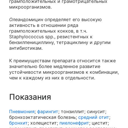
грамположительных и грамотрицательных
микроорганизмов.
Олеандомицин
определяет его высокую
активность в отношении ряда
грамположительных кокков, в т.ч.
Staphylococcus spp., резистентных к
бензилпенициллину, тетрациклину и другим
антибиотикам.
К преимуществам препарата относится также
значительно более медленное развитие
устойчивости микроорганизмов к комбинации,
чем к каждому из них в отдельности.
Показания
Пневмония
;
фарингит
; тонзиллит; синусит;
бронхоэктатическая болезнь;
средний отит
;
бронхит
; холецистит;
пиелонефрит
; цистит;