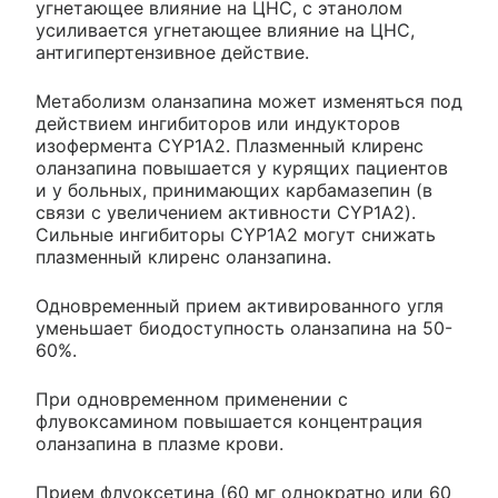
угнетающее влияние на ЦНС, с этанолом
усиливается угнетающее влияние на ЦНС,
антигипертензивное действие.
Метаболизм оланзапина может изменяться под
действием ингибиторов или индукторов
изофермента CYP1A2. Плазменный клиренс
оланзапина повышается у курящих пациентов
и у больных, принимающих карбамазепин (в
связи с увеличением активности CYP1A2).
Сильные ингибиторы CYP1A2 могут снижать
плазменный клиренс оланзапина.
Одновременный прием активированного угля
уменьшает биодоступность оланзапина на 50-
60%.
При одновременном применении с
флувоксамином повышается концентрация
оланзапина в плазме крови.
Прием флуоксетина (60 мг однократно или 60