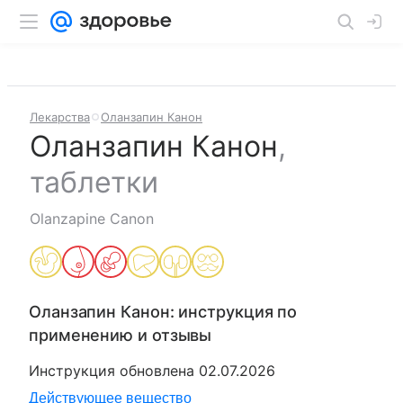
Лекарства
Оланзапин Канон
Оланзапин Канон
,
таблетки
Olanzapine Canon
Оланзапин Канон
: инструкция по
применению и отзывы
Инструкция обновлена
02.07.2026
Действующее вещество