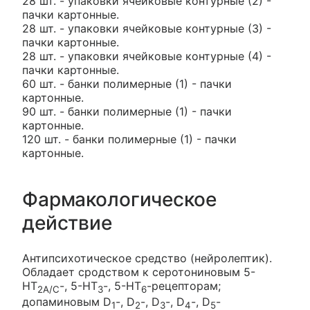
28 шт. - упаковки ячейковые контурные (2) -
пачки картонные.
28 шт. - упаковки ячейковые контурные (3) -
пачки картонные.
28 шт. - упаковки ячейковые контурные (4) -
пачки картонные.
60 шт. - банки полимерные (1) - пачки
картонные.
90 шт. - банки полимерные (1) - пачки
картонные.
120 шт. - банки полимерные (1) - пачки
картонные.
Фармакологическое
действие
Антипсихотическое средство (нейролептик).
Обладает сродством к серотониновым 5-
НТ
-, 5-НТ
-, 5-НТ
-рецепторам;
2A/C
3
6
допаминовым D
-, D
-, D
-, D
-, D
-
1
2
3
4
5