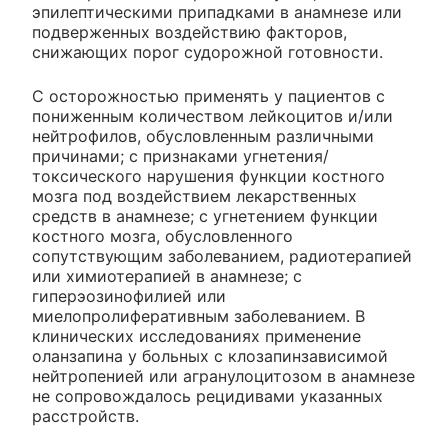
эпилептическими припадками в анамнезе или
подверженных воздействию факторов,
снижающих порог судорожной готовности.
С осторожностью применять у пациентов с
пониженным количеством лейкоцитов и/или
нейтрофилов, обусловленным различными
причинами; с признаками угнетения/
токсического нарушения функции костного
мозга под воздействием лекарственных
средств в анамнезе; с угнетением функции
костного мозга, обусловленного
сопутствующим заболеванием, радиотерапией
или химиотерапией в анамнезе; с
гиперэозинофилией или
миелопролиферативным заболеванием. В
клинических исследованиях применение
оланзапина у больных с клозапинзависимой
нейтропенией или агранулоцитозом в анамнезе
не сопровождалось рецидивами указанных
расстройств.