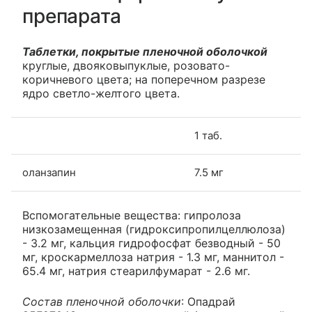
препарата
Таблетки, покрытые пленочной оболочкой
круглые, двояковыпуклые, розовато-
коричневого цвета; на поперечном разрезе
ядро светло-желтого цвета.
1 таб.
оланзапин
7.5 мг
Вспомогательные вещества: гипролоза
низкозамещенная (гидроксипропилцеллюлоза)
- 3.2 мг, кальция гидрофосфат безводный - 50
мг, кроскармеллоза натрия - 1.3 мг, маннитол -
65.4 мг, натрия стеарилфумарат - 2.6 мг.
Состав пленочной оболочки
: Опадрай