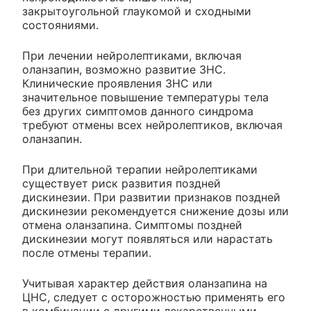
закрытоугольной глаукомой и сходными
состояниями.
При лечении нейролептиками, включая
оланзапин, возможно развитие ЗНС.
Клинические проявления ЗНС или
значительное повышение температуры тела
без других симптомов данного синдрома
требуют отмены всех нейролептиков, включая
оланзапин.
При длительной терапии нейролептиками
существует риск развития поздней
дискинезии. При развитии признаков поздней
дискинезии рекомендуется снижение дозы или
отмена оланзапина. Симптомы поздней
дискинезии могут появляться или нарастать
после отмены терапии.
Учитывая характер действия оланзапина на
ЦНС, следует с осторожностью применять его