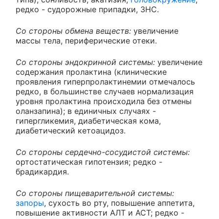
редко - судорожные припадки, ЗНС.
Со стороны обмена веществ:
увеличение
массы тела, периферические отеки.
Со стороны эндокринной системы:
увеличение
содержания пролактина (клинические
проявления гиперпролактинемии отмечалось
редко, в большинстве случаев нормализация
уровня пролактина происходила без отмены
оланзапина); в единичных случаях -
гипергликемия, диабетическая кома,
диабетический кетоацидоз.
Со стороны сердечно-сосудистой системы:
ортостатическая гипотензия; редко -
брадикардия.
Со стороны пищеварительной системы:
запоры
, сухость во рту, повышение аппетита,
повышение активности АЛТ и АСТ; редко -