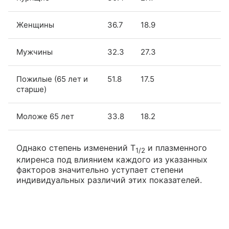
Женщины
36.7
18.9
Мужчины
32.3
27.3
Пожилые (65 лет и
51.8
17.5
старше)
Моложе 65 лет
33.8
18.2
Однако степень изменений T
и плазменного
1/2
клиренса под влиянием каждого из указанных
факторов значительно уступает степени
индивидуальных различий этих показателей.