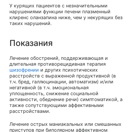
У курящих пациентов с незначительными
нарушениями функции печени плазменный
клиренс оланзапина ниже, чем у некурящих без
таких нарушений.
Показания
Лечение обострений, поддерживающая и
длительная противорецидивная терапия
шизофрении
и других психотических
расстройств с выраженной продуктивной (в
т.ч. бред, галлюцинации, автоматизм) и/или
негативной (в т.ч. эмоциональная
уплощенность, снижение социальной
активности, обеднение речи) симптоматикой, а
также сопутствующими аффективными
расстройствами.
Лечение острых маниакальных или смешанных
приступов при биполярном аффективном