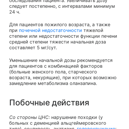
обследования пациента. Увеличивать дозу
следует постепенно, с интервалами минимум
24 ч.
Для пациентов пожилого возраста, а также
при
почечной недостаточности
тяжелой
степени или недостаточности функции печени
средней степени тяжести начальная доза
составляет 5 мг/сут.
Уменьшение начальной дозы рекомендуется
для пациентов с комбинацией факторов
(больные женского пола, старческого
возраста, некурящие), при которых возможно
замедление метаболизма оланзапина.
Побочные действия
Со стороны ЦНС:
нарушение походки (у
больных с деменцией альцгеймеровского
типа), сонливость, акатизия,
головокружение
;