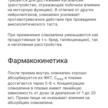
требуется для достижения каталепсии
(расстройство, отражающее побочное влияние
на моторную функцию). В отличие от других
нейролептиков, оланзапин усиливает
противотревожное действие при проведении
анксиолитического теста.
При применении оланзапина уменьшаются как
продуктивные (в т.ч. бред, галлюцинации), так
и негативные расстройства.
Фармакокинетика
После приема внутрь оланзапин хорошо
абсорбируется из ЖКТ, C
в плазме
max
достигается через 5-8 ч. Концентрации
оланзапина в плазме имеют линейную
зависимость от дозы (в диапазоне от 1 до 20
мг). Прием пищи не оказывает влияния на
абсорбцию оланзапина.