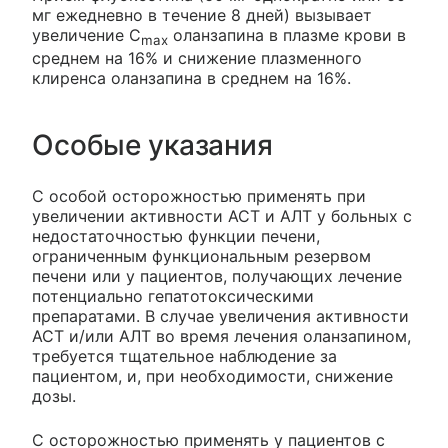
мг ежедневно в течение 8 дней) вызывает
увеличение C
оланзапина в плазме крови в
max
среднем на 16% и снижение плазменного
клиренса оланзапина в среднем на 16%.
Особые указания
С особой осторожностью применять при
увеличении активности АСТ и АЛТ у больных с
недостаточностью функции печени,
ограниченным функциональным резервом
печени или у пациентов, получающих лечение
потенциально гепатотоксическими
препаратами. В случае увеличения активности
АСТ и/или АЛТ во время лечения оланзапином,
требуется тщательное наблюдение за
пациентом, и, при необходимости, снижение
дозы.
С осторожностью применять у пациентов с