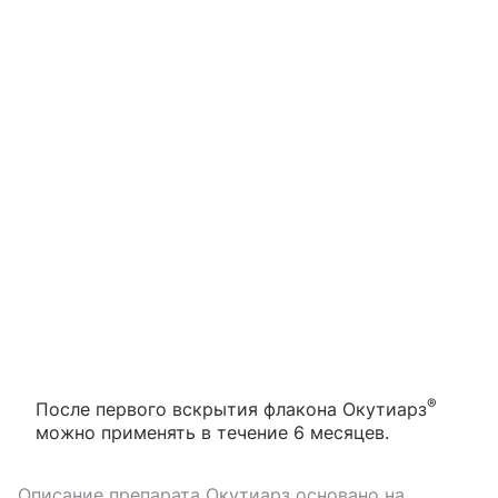
®
После первого вскрытия флакона Окутиарз
можно применять в течение 6 месяцев.
Описание препарата
Окутиарз
основано на