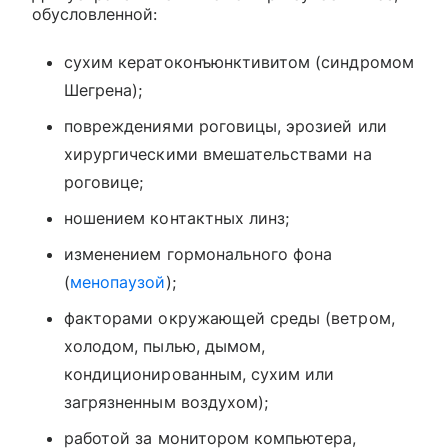
обусловленной:
сухим кератоконъюнктивитом (синдромом
Шегрена);
повреждениями роговицы, эрозией или
хирургическими вмешательствами на
роговице;
ношением контактных линз;
изменением гормонального фона
(
менопаузой
);
факторами окружающей среды (ветром,
холодом, пылью, дымом,
кондиционированным, сухим или
загрязненным воздухом);
работой за монитором компьютера,