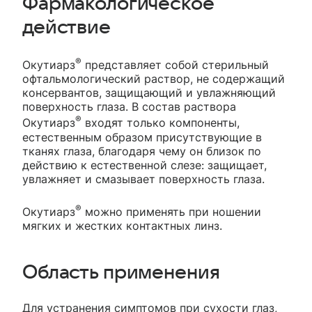
Фармакологическое
действие
®
Окутиарз
представляет собой стерильный
офтальмологический раствор, не содержащий
консервантов, защищающий и увлажняющий
поверхность глаза. В состав раствора
®
Окутиарз
входят только компоненты,
естественным образом присутствующие в
тканях глаза, благодаря чему он близок по
действию к естественной слезе: защищает,
увлажняет и смазывает поверхность глаза.
®
Окутиарз
можно применять при ношении
мягких и жестких контактных линз.
Область применения
Для устранения симптомов при сухости глаз,