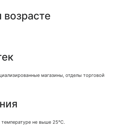
 возрасте
тек
ециализированные магазины, отделы торговой
ения
 температуре не выше 25°С.