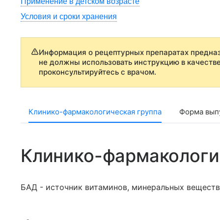
Применение в детском возрасте
Условия и сроки хранения
Информация о рецептурных препаратах предназ
не должны использовать инструкцию в качеств
проконсультируйтесь с врачом.
Клинико-фармакологическая группа
Форма выпу
Клинико-фармакологи
БАД - источник витаминов, минеральных веществ