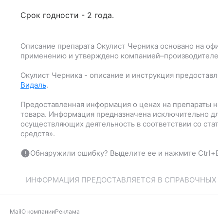
Срок годности - 2 года.
Описание препарата
Окулист Черника
основано на оф
применению и утверждено компанией–производителе
Окулист Черника
- описание и инструкция предостав
Видаль
.
Предоставленная информация о ценах на препараты н
товара. Информация предназначена исключительно дл
осуществляющих деятельность в соответствии со ста
средств».
Обнаружили ошибку? Выделите ее и нажмите Ctrl+E
ИНФОРМАЦИЯ ПРЕДОСТАВЛЯЕТСЯ В СПРАВОЧНЫХ Ц
Mail
О компании
Реклама