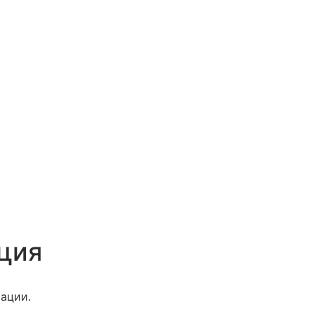
ция
ации.