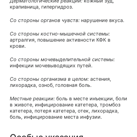
Дерматологические реакции:
кожный зуд,
крапивница, гипергидроз.
Со стороны органов чувств:
нарушение вкуса.
Со стороны костно-мышечной системы:
артралгия, повышение активности КФК в
крови.
Со стороны мочевыделительной системы:
инфекции мочевыводящих путей.
Со стороны организма в целом:
астения,
лихорадка, озноб, головная боль.
Местные реакции:
боль в месте инъекции, боли
в животе, инфицирование катетера, тромбоз
катетера, потеря катетера, отек, лихорадка,
боль, инфицирование места инфузии.