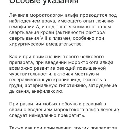
Особые указания
Лечение мороктокогом альфа проводится под
наблюдением врача, имеющего опыт лечения
гемофилии А, и под тщательным контролем
свертывания крови (активности фактора
свертывания VIII в плазме), особенно при
хирургическом вмешательстве.
Как и при применении любого белкового
препарата, при введении мороктокога альфа
возможно развитие реакций повышенной
чувствительности, включая местную и
генерализованную крапивницу, тяжесть в
груди, артериальную гипотензию, затруднение
дыхания, анафилаксию.
При развитии любых побочных реакций в
связи с введением мороктокога альфа лечение
следует немедленно прекратить.
Также как при применении других препаратов