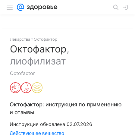
Лекарства
Октофактор
Октофактор
,
лиофилизат
Octofactor
Октофактор
: инструкция по применению
и отзывы
Инструкция обновлена
02.07.2026
Действующее вещество