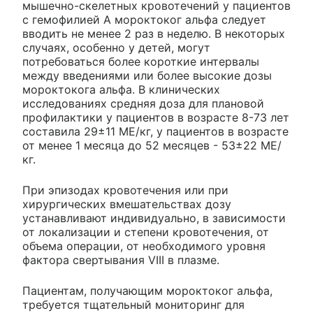
мышечно-скелетных кровотечений у пациентов
с гемофилией А мороктоког альфа следует
вводить не менее 2 раз в неделю. В некоторых
случаях, особенно у детей, могут
потребоваться более короткие интервалы
между введениями или более высокие дозы
мороктокога альфа. В клинических
исследованиях средняя доза для плановой
профилактики у пациентов в возрасте 8-73 лет
составила 29±11 МЕ/кг, у пациентов в возрасте
от менее 1 месяца до 52 месяцев - 53±22 МЕ/
кг.
При эпизодах кровотечения или при
хирургических вмешательствах дозу
устанавливают индивидуально, в зависимости
от локализации и степени кровотечения, от
объема операции, от необходимого уровня
фактора свертывания VIII в плазме.
Пациентам, получающим мороктоког альфа,
требуется тщательный мониторинг для