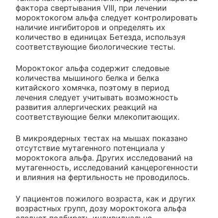
фактора свертывания VIII, при лечении
мороктокогом альфа следует контролировать
наличие ингибиторов и определять их
количество в единицах Бетезда, используя
соответствующие биологические тесты.
Мороктоког альфа содержит следовые
количества мышиного белка и белка
китайского хомячка, поэтому в период
лечения следует учитывать возможность
развития аллергических реакций на
соответствующие белки млекопитающих.
В микроядерных тестах на мышах показано
отсутствие мутагенного потенциала у
мороктокога альфа. Других исследований на
мутагенность, исследований канцерогенности
и влияния на фертильность не проводилось.
У пациентов пожилого возраста, как и других
возрастных групп, дозу мороктокога альфа