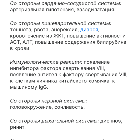
Со стороны сердечно-сосудистой системы:
артериальная гипотензия, вазодилатация.
Со стороны пищеварительной системы:
тошнота, рвота, анорексия,
диарея
,
кровотечение из ЖКТ, повышение активности
АСТ, АЛТ, повышение содержания билирубина
в крови.
Иммунологические реакции:
появление
ингибитора фактора свертывания VIII,
появление антител к фактору свертывания VIII,
к клеткам яичника китайского хомячка, к
мышиному IgG.
Со стороны нервной системы:
головокружение, сонливость.
Со стороны дыхательной системы:
диспноэ,
ринит.