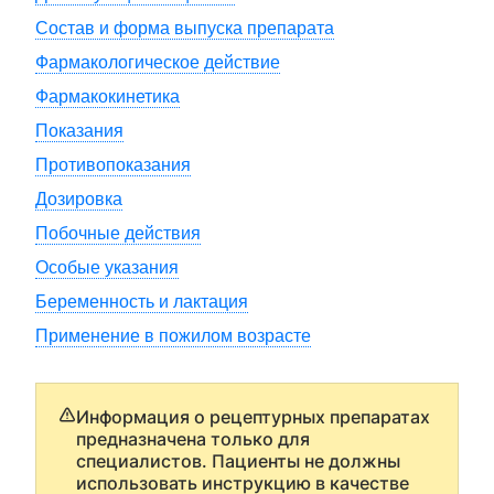
Состав и форма выпуска препарата
Фармакологическое действие
Фармакокинетика
Показания
Противопоказания
Дозировка
Побочные действия
Особые указания
Беременность и лактация
Применение в пожилом возрасте
Информация о рецептурных препаратах
предназначена только для
специалистов. Пациенты не должны
использовать инструкцию в качестве