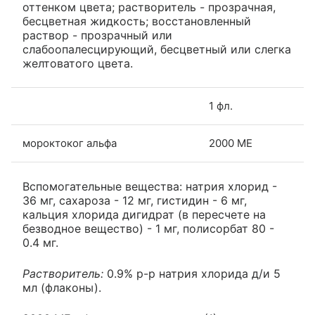
оттенком цвета; растворитель - прозрачная,
бесцветная жидкость; восстановленный
раствор - прозрачный или
слабоопалесцирующий, бесцветный или слегка
желтоватого цвета.
1 фл.
мороктоког альфа
2000 МЕ
Вспомогательные вещества: натрия хлорид -
36 мг, сахароза - 12 мг, гистидин - 6 мг,
кальция хлорида дигидрат (в пересчете на
безводное вещество) - 1 мг, полисорбат 80 -
0.4 мг.
Растворитель:
0.9% р-р натрия хлорида д/и 5
мл (флаконы).