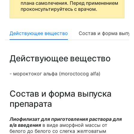
плана самолечения. Перед применением
проконсультируйтесь с врачом.
Действующее вещество
Состав и форма выпус
Действующее вещество
- мороктоког альфа (moroctocog alfa)
Состав и форма выпуска
препарата
Лиофилизат для приготовления раствора для
в/в введения
в виде аморфной массы от
белого до белого со слегка желтоватым