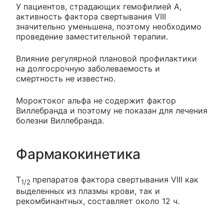
У пациентов, страдающих гемофилией А,
активность фактора свертывания VIII
значительно уменьшена, поэтому необходимо
проведение заместительной терапии.
Влияние регулярной плановой профилактики
на долгосрочную заболеваемость и
смертность не известно.
Мороктоког альфа не содержит фактор
Виллебранда и поэтому не показан для лечения
болезни Виллебранда.
Фармакокинетика
T
препаратов фактора свертывания VIII как
1/2
выделенных из плазмы крови, так и
рекомбинантных, составляет около 12 ч.