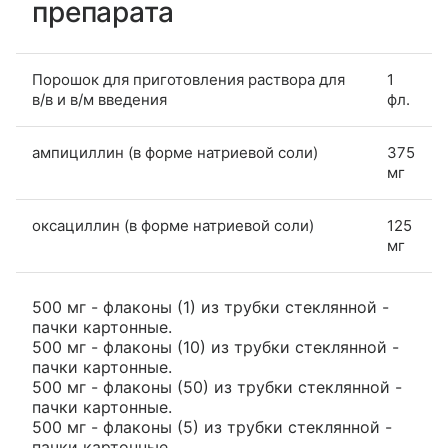
препарата
Порошок для приготовления раствора для
1
в/в и в/м введения
фл.
ампициллин (в форме натриевой соли)
375
мг
оксациллин (в форме натриевой соли)
125
мг
500 мг - флаконы (1) из трубки стеклянной -
пачки картонные.
500 мг - флаконы (10) из трубки стеклянной -
пачки картонные.
500 мг - флаконы (50) из трубки стеклянной -
пачки картонные.
500 мг - флаконы (5) из трубки стеклянной -
пачки картонные.