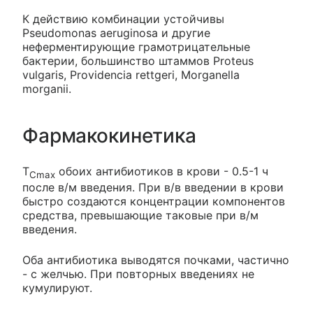
К действию комбинации устойчивы
Pseudomonas aeruginosa и другие
неферментирующие грамотрицательные
бактерии, большинство штаммов Proteus
vulgaris, Providencia rettgeri, Morganella
morganii.
Фармакокинетика
T
обоих антибиотиков в крови - 0.5-1 ч
Cmax
после в/м введения. При в/в введении в крови
быстро создаются концентрации компонентов
средства, превышающие таковые при в/м
введения.
Оба антибиотика выводятся почками, частично
- с желчью. При повторных введениях не
кумулируют.