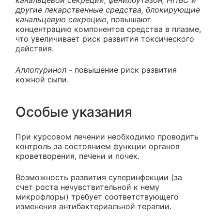
канальцевой секреции, фенилбутазон, НПВС и
другие лекарственные средства, блокирующие
канальцевую секрецию
, повышают
концентрацию компонентов средства в плазме,
что увеличивает риск развития токсического
действия.
Аллопуринол
- повышение риск развития
кожной сыпи.
Особые указания
При курсовом лечении необходимо проводить
контроль за состоянием функции органов
кроветворения, печени и почек.
Возможность развития суперинфекции (за
счет роста нечувствительной к нему
микрофлоры) требует соответствующего
изменения антибактериальной терапии.