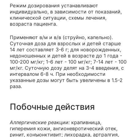
Режим дозирования устанавливают
индивидуально, в зависимости от показаний,
клинической ситуации, схемы лечения,
возраста пациента.
Применяют в/м и в/в (струйно, капельно).
Суточная доза для взрослых и детей старше
14 лет составляет 3-6 г; для новорожденных,
недоношенных и детей в возрасте до 1 года -
100-200 мг/кг; 1-6 лет - 100 мг/кг; 7-14 лет - 100
мг/кг. Суточную дозу делят на 3-4 введения, с
интервалом 6-8 ч. При необходимости
указанные дозы могут быть увеличены в 1.5-2
раза.
Побочные действия
Аллергические реакции:
крапивница,
гиперемия кожи, ангионевротический отек,
ринит, конъюнктивит; лихорадка, артралгия,