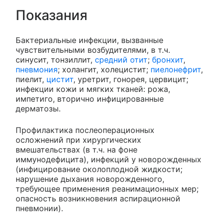
Показания
Бактериальные инфекции, вызванные
чувствительными возбудителями, в т.ч.
синусит, тонзиллит,
средний отит
;
бронхит
,
пневмония
; холангит, холецистит;
пиелонефрит
,
пиелит,
цистит
, уретрит, гонорея, цервицит;
инфекции кожи и мягких тканей: рожа,
импетиго, вторично инфицированные
дерматозы.
Профилактика послеоперационных
осложнений при хирургических
вмешательствах (в т.ч. на фоне
иммунодефицита), инфекций у новорожденных
(инфицирование околоплодной жидкости;
нарушение дыхания новорожденного,
требующее применения реанимационных мер;
опасность возникновения аспирационной
пневмонии).