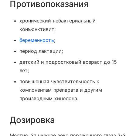
Противопоказания
хронический небактериальный
конъюнктивит;
беременность
;
период лактации;
детский и подростковый возраст до 15
лет;
повышенная чувствительность к
компонентам препарата и другим
производным хинолона.
Дозировка
Местно. За нижнее веко пораженного глаза 2-3