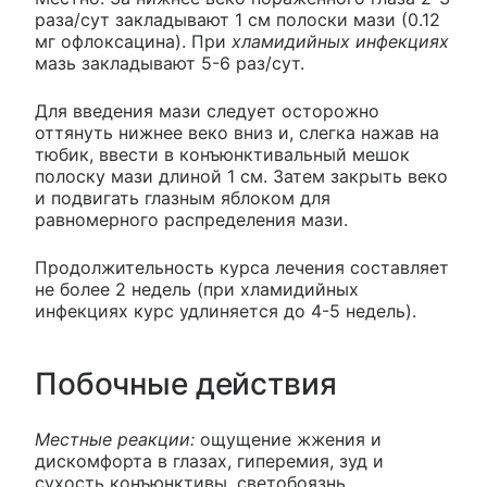
раза/сут закладывают 1 см полоски мази (0.12
мг офлоксацина). При
хламидийных инфекциях
мазь закладывают 5-6 раз/сут.
Для введения мази следует осторожно
оттянуть нижнее веко вниз и, слегка нажав на
тюбик, ввести в конъюнктивальный мешок
полоску мази длиной 1 см. Затем закрыть веко
и подвигать глазным яблоком для
равномерного распределения мази.
Продолжительность курса лечения составляет
не более 2 недель (при хламидийных
инфекциях курс удлиняется до 4-5 недель).
Побочные действия
Местные реакции:
ощущение жжения и
дискомфорта в глазах, гиперемия, зуд и
сухость конъюнктивы, светобоязнь,