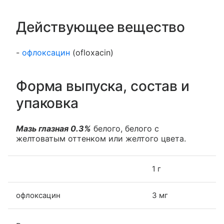
Действующее вещество
-
офлоксацин
(ofloxacin)
Форма выпуска, состав и
упаковка
Мазь глазная 0.3%
белого, белого с
желтоватым оттенком или желтого цвета.
1 г
офлоксацин
3 мг