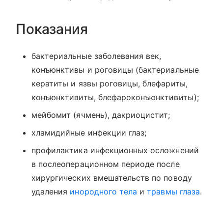
Показания
бактериальные заболевания век,
конъюнктивы и роговицы (бактериальные
кератиты и язвы роговицы, блефариты,
конъюнктивиты, блефароконъюнктивиты);
мейбомит (ячмень), дакриоцистит;
хламидийные инфекции глаз;
профилактика инфекционных осложнений
в послеоперационном периоде после
хирургических вмешательств по поводу
удаления
инородного тела
и
травмы глаза
.