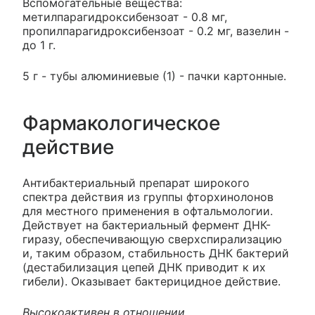
Вспомогательные вещества:
метилпарагидроксибензоат - 0.8 мг,
пропилпарагидроксибензоат - 0.2 мг, вазелин -
до 1 г.
5 г - тубы алюминиевые (1) - пачки картонные.
Фармакологическое
действие
Антибактериальный препарат широкого
спектра действия из группы фторхинолонов
для местного применения в офтальмологии.
Действует на бактериальный фермент ДНК-
гиразу, обеспечивающую сверхспирализацию
и, таким образом, стабильность ДНК бактерий
(дестабилизация цепей ДНК приводит к их
гибели). Оказывает бактерицидное действие.
Высокоактивен в отношении