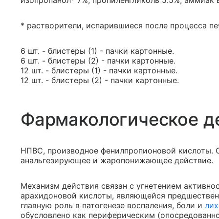
изопропанол* 7%, пропиленгликоль 5.5%, аммиак 
* растворители, испарившиеся после процесса пе
6 шт. - блистеры (1) - пачки картонные.
6 шт. - блистеры (2) - пачки картонные.
12 шт. - блистеры (1) - пачки картонные.
12 шт. - блистеры (2) - пачки картонные.
Фармакологическое д
НПВС, производное фенилпропионовой кислоты. 
анальгезирующее и жаропонижающее действие.
Механизм действия связан с угнетением активно
арахидоновой кислоты, являющейся предшествен
главную роль в патогенезе воспаления, боли и
лих
обусловлено как периферическим (опосредованно,