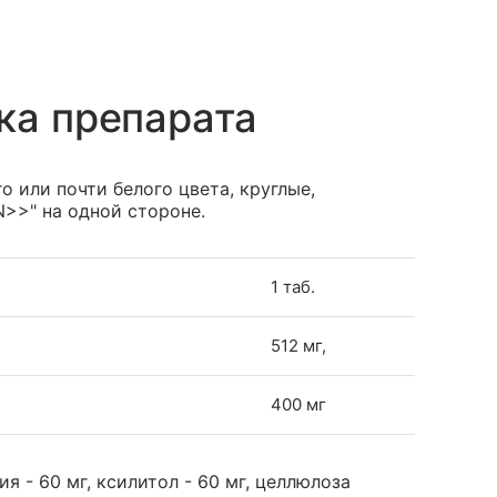
ка препарата
о или почти белого цвета, круглые,
N>>" на одной стороне.
1 таб.
512 мг,
400 мг
 - 60 мг, ксилитол - 60 мг, целлюлоза