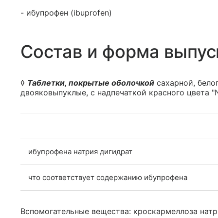
- ибупрофен (ibuprofen)
Состав и форма выпус
◊
Таблетки, покрытые оболочкой
сахарной, белог
двояковыпуклые, с надпечаткой красного цвета "
ибупрофена натрия дигидрат
что соответствует содержанию ибупрофена
Вспомогательные вещества: кроскармеллоза натрия