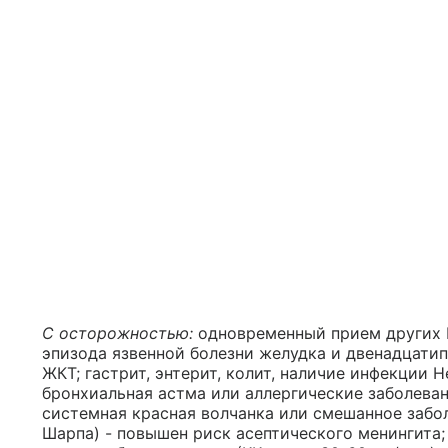
С осторожностью:
одновременный прием других Н
эпизода язвенной болезни желудка и двенадцати
ЖКТ; гастрит, энтерит, колит, наличие инфекции He
бронхиальная астма или аллергические заболеван
системная красная волчанка или смешанное забо
Шарпа) - повышен риск асептического менингита; 