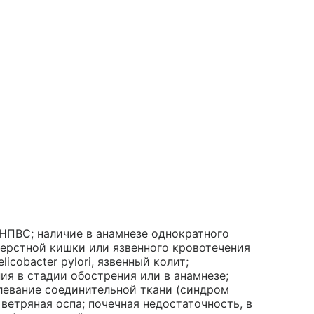
ПВС; наличие в анамнезе однократного
перстной кишки или язвенного кровотечения
licobacter pylori, язвенный колит;
ия в стадии обострения или в анамнезе;
левание соединительной ткани (синдром
ветряная оспа; почечная недостаточность, в