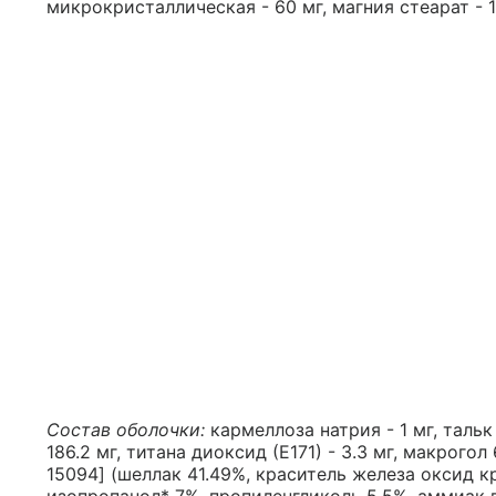
микрокристаллическая - 60 мг, магния стеарат - 
Состав оболочки:
кармеллоза натрия - 1 мг, тальк 
186.2 мг, титана диоксид (Е171) - 3.3 мг, макрогол
15094] (шеллак 41.49%, краситель железа оксид кр