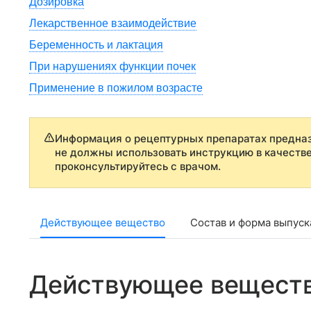
Дозировка
Лекарственное взаимодействие
Беременность и лактация
При нарушениях функции почек
Применение в пожилом возрасте
Информация о рецептурных препаратах предназ
не должны использовать инструкцию в качеств
проконсультируйтесь с врачом.
Действующее вещество
Состав и форма выпуск
Действующее вещест