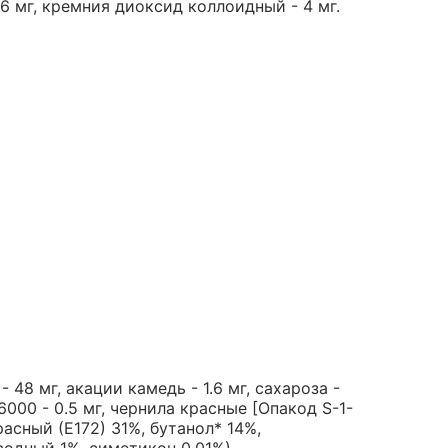
16 мг, кремния диоксид коллоидный - 4 мг.
- 48 мг, акации камедь - 1.6 мг, сахароза -
 6000 - 0.5 мг, чернила красные [Опакод S-1-
асный (Е172) 31%, бутанол* 14%,