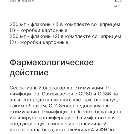
мг
250 мг - флаконы (1) в комплекте со шприцем
(1) - коробки картонные.
250 мг - флаконы (2) в комплекте со шприцем
(2) - коробки картонные.
Фармакологическое
действие
Селективный блокатор ко-стимуляции Т-
лимфоцитов. Связывается с CD80 и CD86 на
антиген-представляющих клетках, блокируя,
таким образом, CD28-опосредованную ко-
стимуляцию T-лимфоцитов. In vitro белатацепт
ингибирует пролиферацию Т-лимфоцитов и
продукцию цитокинов - интерлейкина-2,
интерферона бета, интерлейкина-4 и ФНОα.