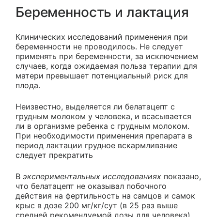
Беременность и лактация
Клинических исследований применения при
беременности не проводилось. Не следует
применять при беременности, за исключением
случаев, когда ожидаемая польза терапии для
матери превышает потенциальный риск для
плода.
Неизвестно, выделяется ли белатацепт с
грудным молоком у человека, и всасывается
ли в организме ребенка с грудным молоком.
При необходимости применения препарата в
период лактации грудное вскармливание
следует прекратить
В
экспериментальных исследованиях
показано,
что белатацепт не оказывал побочного
действия на фертильность на самцов и самок
крыс в дозе 200 мг/кг/сут (в 25 раз выше
средней рекомендуемой дозы для человека).