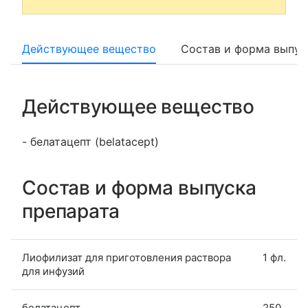
Действующее вещество
Состав и форма выпус
Действующее вещество
- белатацепт (belatacept)
Состав и форма выпуска
препарата
Лиофилизат для приготовления раствора
1 фл.
для инфузий
белатацепт
250