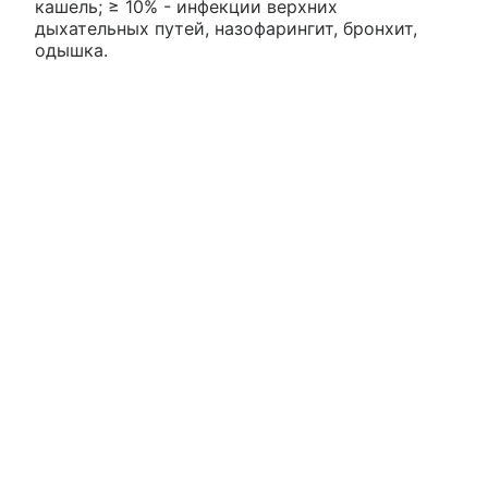
кашель; ≥ 10% - инфекции верхних
дыхательных путей, назофарингит, бронхит,
одышка.