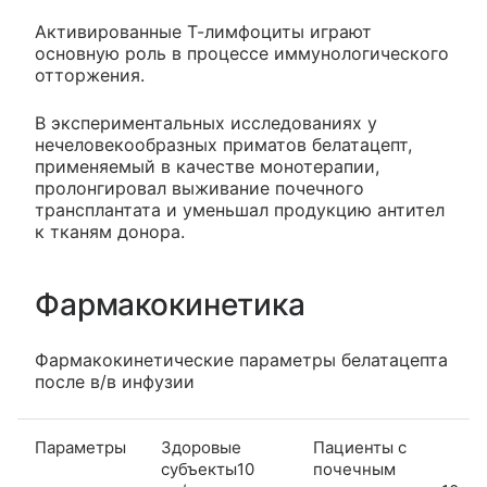
Активированные Т-лимфоциты играют
основную роль в процессе иммунологического
отторжения.
В экспериментальных исследованиях у
нечеловекообразных приматов белатацепт,
применяемый в качестве монотерапии,
пролонгировал выживание почечного
трансплантата и уменьшал продукцию антител
к тканям донора.
Фармакокинетика
Фармакокинетические параметры белатацепта
после в/в инфузии
Параметры
Здоровые
Пациенты с
субъекты10
почечным