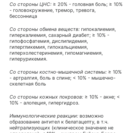
Со стороны ЦНС:
≥ 20% - головная боль; ≥ 10%
- головокружение, тремор, тревога,
бессонница
Со стороны обмена веществ:
гипокалиемия,
гиперкалиемия, сахарный диабет; ≥ 10% -
гипофосфатемия, дислипидемия,
гипергликемия, гипокальциемия,
гиперхолестеринемия, гипомагниемия,
гиперурикемия.
Со стороны костно-мышечной системы:
≥ 10%
- артралгия, боль в спине; < 10% - мышечно-
скелетная боль
Со стороны кожных покровов:
≥ 10% - акне; <
10% - алопеция, гипергидроз.
Иммунологические реакции:
возможно
образование антител к белатацепту, в т.ч.
нейтрализующих (клиническое значение не