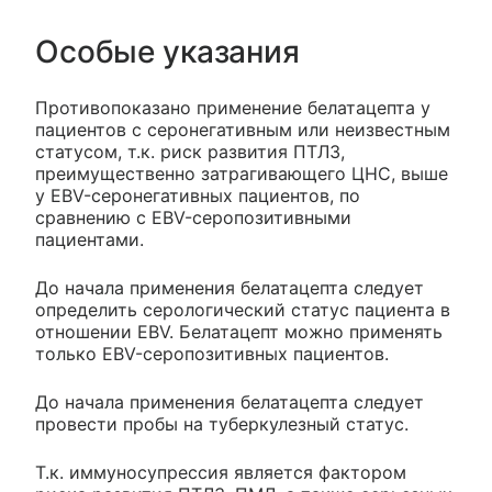
Особые указания
Противопоказано применение белатацепта у
пациентов с серонегативным или неизвестным
статусом, т.к. риск развития ПТЛЗ,
преимущественно затрагивающего ЦНС, выше
у EBV-серонегативных пациентов, по
сравнению с EBV-серопозитивными
пациентами.
До начала применения белатацепта следует
определить серологический статус пациента в
отношении EBV. Белатацепт можно применять
только EBV-серопозитивных пациентов.
До начала применения белатацепта следует
провести пробы на туберкулезный статус.
Т.к. иммуносупрессия является фактором