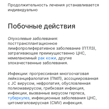
Продолжительность лечения устанавливается
индивидуально
Побочные действия
Опухолевые заболевания:
посттрансплантационное
лимфопролиферативное заболевание (ПТЛЗ),
затрагивающее преимущественно ЦНС,
немеланомный
рак кожи
, другие
злокачественные заболевания.
Инфекции:
прогрессивная многоочаговая
лейкоэнцефалопатия (ПМЛ), ассоциированная
с JC вирусом, нефропатия, обусловленная
полиомавирусом, грибковая инфекция,
инфекции, вызванные вирусом герпеса,
туберкулез
, инфекционные заболевания ЦНС,
цитомегаловирусная (СMV) инфекция.