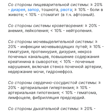
Со стороны пищеварительной системы
: ≥ 20%
-
диарея
,
запор
, тошнота,
рвота
; ≥ 10% - боли в
животе; < 10% - стоматит (в т.ч. афтозный).
Со стороны системы кроветворения:
≥ 20% -
анемия, лейкопения; < 10% - нейтропения.
Со стороны мочевыделительной системы:
≥
20% - инфекции мочевыводящих путей; ≥ 10% -
гематурия, протеинурия, дизурия, некроз
почечных канальцев, повышение содержания
креатинина в сыворотке; < 10% - почечные
нарушения, включая стеноз почечной артерии,
недержание мочи, гидронефроз.
Со стороны сердечно-сосудистой системы:
≥
20% - артериальная гипертензия; ≥ 10% -
артериальная гипотензия; < 10% - гематома,
лимфоцеле, фибрилляция предсердий.
Со стороны дыхательной системы:
≥ 20% -