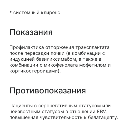
* системный клиренс
Показания
Профилактика отторжения трансплантата
после пересадки почки (в комбинации с
индукцией базиликсимабом, а также в
комбинации с микофенолата мофетилом и
кортикостероидами).
Противопоказания
Пациенты с серонегативным статусом или
неизвестным статусом в отношении EBV,
повышенная чувствительность к белатацепту.