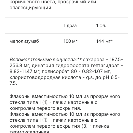
коричневого цвета, прозрачный или
опалесцирующий.
1 доза
1 фл.
меполизумаб
100 мг
144 мг*
Вспомогательные вещества:**
сахароза - 197.5-
256.8 мг, динатрия гидрофосфата гептагидрат -
8.82-11.47 мг, полисорбат 80 - 0.82-1.07 мг,
хлористоводородная кислота - q.s. до pH 6.5-
7.5.
Флаконы вместимостью 10 мл из прозрачного
стекла типа I (1) - пачки картонные с
контролем первого вскрытия.
Флаконы вместимостью 10 мл из прозрачного
стекла типа I (1) - пачки картонные с
контролем первого вскрытия (3) - пленка
термоусадочная.