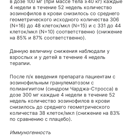
в дозе 100 мг (при массе тела ≥40 кг) каждые
4 недели в течение 52 недель количество
эозинофилов в крови снизилось со среднего
геометрического исходного количества 306
(N=16) до 48 клеток/мкл (N=15) и с 331 до 44
клеток/мкл (N=10) соответственно (снижение
на 85% и 87% соответственно).
Данную величину снижения наблюдали у
взрослых и у детей в течение 4 недель
терапии.
После п/к введения препарата пациентам с
эозинофильным гранулематозом с
полиангиитом (синдром Чарджа-Стросса) в
дозе 300 мг каждые 4 недели в течение 52
недель количество эозинофилов в крови
снизилось до среднего геометрического
количества 38 клеток/мкл (снижение на 83%
по сравнению с плацебо).
Иммуногенность