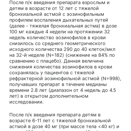
После п/к введения препарата взрослым и
детям в возрасте от 12 лет с тяжелой
бронхиальной астмой с эозинофильным
профилем воспаления дыхательных путей
(далее - тяжелая бронхиальная астма) в дозе
100 мг каждые 4 недели на протяжении 32
недель количество эозинофилов в крови
снизилось со среднего геометрического
исходного количества 290 до 40 клеток/мкл
на 32-й неделе (N=182) (снижение на 84% по
сравнению с плацебо). Данная величина
снижения количества эозинофилов в крови
сохранялась у пациентов с тяжелой
рефрактерной эозинофильной астмой (N=998),
получавших препарат в течение медианы
времени 2.8 лет (диапазон от 4 недель до 4.5
лет) в открытом дополнительном
исследовании.
После п/к введения препарата детям в
возрасте 6-11 лет с тяжелой бронхиальной
астмой в дозе 40 мг (при массе тела <40 кг) и