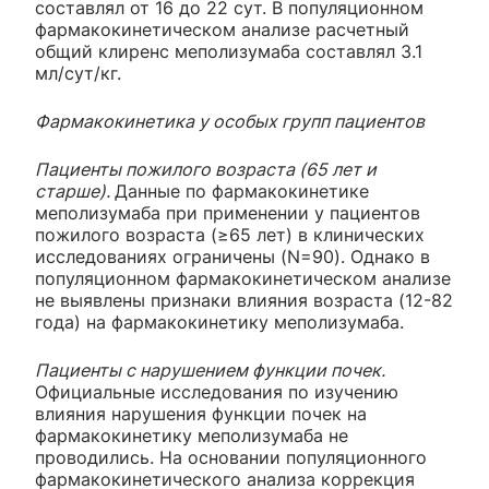
составлял от 16 до 22 сут. В популяционном
фармакокинетическом анализе расчетный
общий клиренс меполизумаба составлял 3.1
мл/сут/кг.
Фармакокинетика у особых групп пациентов
Пациенты пожилого возраста (65 лет и
старше).
Данные по фармакокинетике
меполизумаба при применении у пациентов
пожилого возраста (≥65 лет) в клинических
исследованиях ограничены (N=90). Однако в
популяционном фармакокинетическом анализе
не выявлены признаки влияния возраста (12-82
года) на фармакокинетику меполизумаба.
Пациенты с нарушением функции почек.
Официальные исследования по изучению
влияния нарушения функции почек на
фармакокинетику меполизумаба не
проводились. На основании популяционного
фармакокинетического анализа коррекция