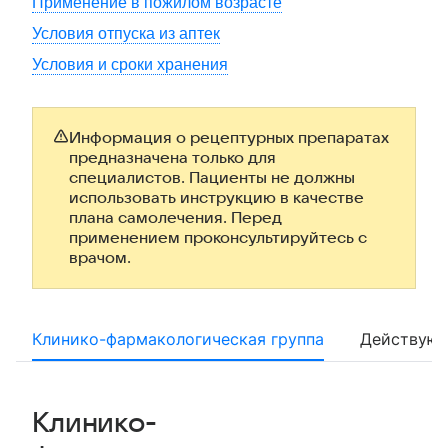
Применение в пожилом возрасте
Условия отпуска из аптек
Условия и сроки хранения
Информация о рецептурных препаратах
предназначена только для
специалистов. Пациенты не должны
использовать инструкцию в качестве
плана самолечения. Перед
применением проконсультируйтесь с
врачом.
Клинико-фармакологическая группа
Действующ
Клинико-