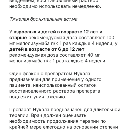
введением, восстановленный раствор
необходимо использовать немедленно.
Тяжелая бронхиальная астма
У
взрослых и детей в возрасте 12 лет и
старше
рекомендуемая доза составляет 100
мг меполизумаба п/к 1 раз каждые 4 недели; у
детей в возрасте от 6 до 12 лет
рекомендуемая доза составляет 40 мг
меполизумаба п/к 1 раз каждые 4 недели.
Один флакон с препаратом Нукала
предназначен для применения у одного
пациента, неиспользованный остаток
восстановленного раствора препарата
подлежит уничтожению.
Препарат Нукала предназначен для длительной
терапии. Врач должен оценивать
необходимость продолжения терапии по
крайней мере ежегодно на основании степени