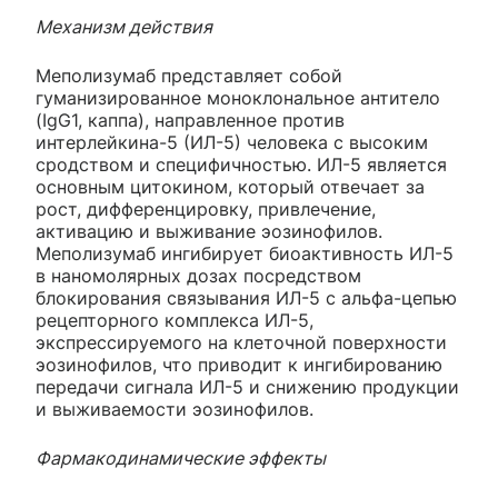
Механизм действия
Меполизумаб представляет собой
гуманизированное моноклональное антитело
(IgG1, каппа), направленное против
интерлейкина-5 (ИЛ-5) человека с высоким
сродством и специфичностью. ИЛ-5 является
основным цитокином, который отвечает за
рост, дифференцировку, привлечение,
активацию и выживание эозинофилов.
Меполизумаб ингибирует биоактивность ИЛ-5
в наномолярных дозах посредством
блокирования связывания ИЛ-5 с альфа-цепью
рецепторного комплекса ИЛ-5,
экспрессируемого на клеточной поверхности
эозинофилов, что приводит к ингибированию
передачи сигнала ИЛ-5 и снижению продукции
и выживаемости эозинофилов.
Фармакодинамические эффекты