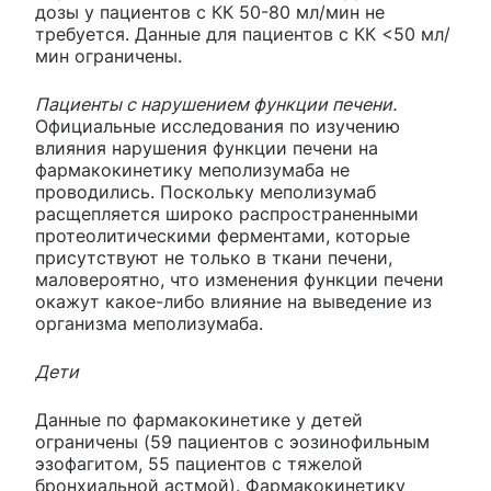
дозы у пациентов с КК 50-80 мл/мин не
требуется. Данные для пациентов с КК <50 мл/
мин ограничены.
Пациенты с нарушением функции печени.
Официальные исследования по изучению
влияния нарушения функции печени на
фармакокинетику меполизумаба не
проводились. Поскольку меполизумаб
расщепляется широко распространенными
протеолитическими ферментами, которые
присутствуют не только в ткани печени,
маловероятно, что изменения функции печени
окажут какое-либо влияние на выведение из
организма меполизумаба.
Дети
Данные по фармакокинетике у детей
ограничены (59 пациентов с эозинофильным
эзофагитом, 55 пациентов с тяжелой
бронхиальной астмой). Фармакокинетику