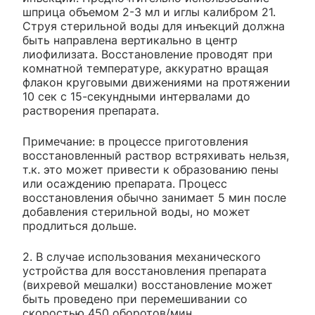
шприца объемом 2-3 мл и иглы калибром 21.
Струя стерильной воды для инъекций должна
быть направлена вертикально в центр
лиофилизата. Восстановление проводят при
комнатной температуре, аккуратно вращая
флакон круговыми движениями на протяжении
10 сек с 15-секундными интервалами до
растворения препарата.
Примечание: в процессе приготовления
восстановленный раствор встряхивать нельзя,
т.к. это может привести к образованию пены
или осаждению препарата. Процесс
восстановления обычно занимает 5 мин после
добавления стерильной воды, но может
продлиться дольше.
2. В случае использования механического
устройства для восстановления препарата
(вихревой мешалки) восстановление может
быть проведено при перемешивании со
скоростью 450 оборотов/мин