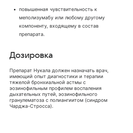
повышенная чувствительность к
меполизумабу или любому другому
компоненту, входящему в состав
препарата.
Дозировка
Препарат Нукала должен назначать врач,
имеющий опыт диагностики и терапии
тяжелой бронхиальной астмы с
эозинофильным профилем воспаления
дыхательных путей, эозинофильного
гранулематоза с полиангиитом (синдром
Чарджа-Стросса).