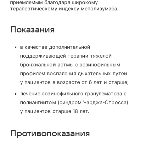
приемлемым благодаря широкому
терапевтическому индексу меполизумаба.
Показания
в качестве дополнительной
поддерживающей терапии тяжелой
бронхиальной астмы с эозинофильным
профилем воспаления дыхательных путей
у пациентов в возрасте от 6 лет и старше;
лечение эозинофильного гранулематоза с
полиангиитом (синдром Чарджа-Стросса)
у пациентов старше 18 лет.
Противопоказания