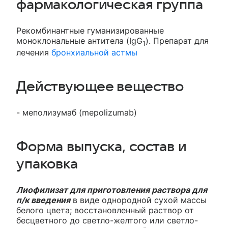
фармакологическая группа
Рекомбинантные гуманизированные
моноклональные антитела (IgG
). Препарат для
1
лечения
бронхиальной астмы
Действующее вещество
- меполизумаб (mepolizumab)
Форма выпуска, состав и
упаковка
Лиофилизат для приготовления раствора для
п/к введения
в виде однородной сухой массы
белого цвета; восстановленный раствор от
бесцветного до светло-желтого или светло-