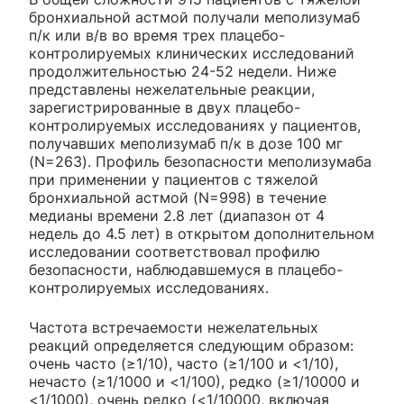
бронхиальной астмой получали меполизумаб
п/к или в/в во время трех плацебо-
контролируемых клинических исследований
продолжительностью 24-52 недели. Ниже
представлены нежелательные реакции,
зарегистрированные в двух плацебо-
контролируемых исследованиях у пациентов,
получавших меполизумаб п/к в дозе 100 мг
(N=263). Профиль безопасности меполизумаба
при применении у пациентов с тяжелой
бронхиальной астмой (N=998) в течение
медианы времени 2.8 лет (диапазон от 4
недель до 4.5 лет) в открытом дополнительном
исследовании соответствовал профилю
безопасности, наблюдавшемуся в плацебо-
контролируемых исследованиях.
Частота встречаемости нежелательных
реакций определяется следующим образом:
очень часто (≥1/10), часто (≥1/100 и <1/10),
нечасто (≥1/1000 и <1/100), редко (≥1/10000 и
<1/1000), очень редко (<1/10000, включая