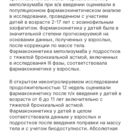
меполизумаба при в/в введении оценивали в
популяционном фармакокинетическом анализе
в исследовании, проведенном с участием
детей в возрасте 2-17 лет с эозинофильным
эзофагитом. Фармакокинетика у детей была в
значительной степени прогнозируемой на
основании данных, полученных у взрослых,
после коррекции по массе тела.
Фармакокинетика меполизумаба у подростков
с тяжелой бронхиальной астмой, включенных
в исследования III фазы, соответствовала
фармакокинетике у взрослых.
В открытом неконтролируемом исследовании
продолжительностью 12 недель оценивали
фармакокинетику после п/к введения у детей в
возрасте от 6 до 11 лет включительно с
тяжелой бронхиальной астмой.
Фармакокинетика у детей в целом
соответствовала данным у взрослых и
подростков после введения поправки на массу
тела и с учетом биодоступности. Абсолютная