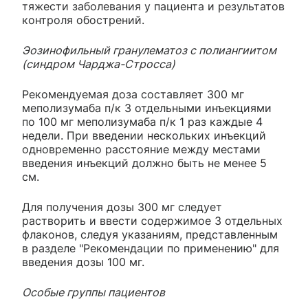
тяжести заболевания у пациента и результатов
контроля обострений.
Эозинофильный гранулематоз с полиангиитом
(синдром Чарджа-Стросса)
Рекомендуемая доза составляет 300 мг
меполизумаба п/к 3 отдельными инъекциями
по 100 мг меполизумаба п/к 1 раз каждые 4
недели. При введении нескольких инъекций
одновременно расстояние между местами
введения инъекций должно быть не менее 5
см.
Для получения дозы 300 мг следует
растворить и ввести содержимое 3 отдельных
флаконов, следуя указаниям, представленным
в разделе "Рекомендации по применению" для
введения дозы 100 мг.
Особые группы пациентов