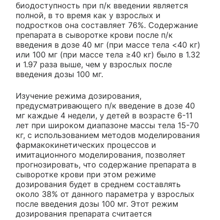
биодоступность при п/к введении является
полной, в то время как у взрослых и
подростков она составляет 76%. Содержание
препарата в сыворотке крови после п/к
введения в дозе 40 мг (при массе тела <40 кг)
или 100 мг (при массе тела ≥40 кг) было в 1.32
и 1.97 раза выше, чем у взрослых после
введения дозы 100 мг.
Изучение режима дозирования,
предусматривающего п/к введение в дозе 40
мг каждые 4 недели, у детей в возрасте 6-11
лет при широком диапазоне массы тела 15-70
кг, с использованием методов моделирования
фармакокинетических процессов и
имитационного моделирования, позволяет
прогнозировать, что содержание препарата в
сыворотке крови при этом режиме
дозирования будет в среднем составлять
около 38% от данного параметра у взрослых
после введения дозы 100 мг. Этот режим
дозирования препарата считается