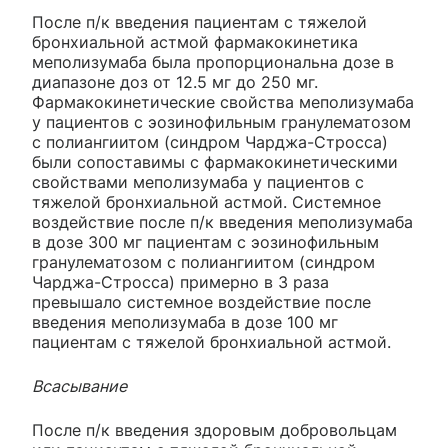
После п/к введения пациентам с тяжелой
бронхиальной астмой фармакокинетика
меполизумаба была пропорциональна дозе в
диапазоне доз от 12.5 мг до 250 мг.
Фармакокинетические свойства меполизумаба
у пациентов с эозинофильным гранулематозом
с полиангиитом (синдром Чарджа-Стросса)
были сопоставимы с фармакокинетическими
свойствами меполизумаба у пациентов с
тяжелой бронхиальной астмой. Системное
воздействие после п/к введения меполизумаба
в дозе 300 мг пациентам с эозинофильным
гранулематозом с полиангиитом (синдром
Чарджа-Стросса) примерно в 3 раза
превышало системное воздействие после
введения меполизумаба в дозе 100 мг
пациентам с тяжелой бронхиальной астмой.
Всасывание
После п/к введения здоровым добровольцам