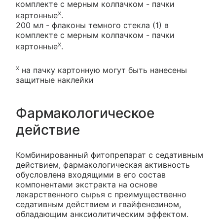
комплекте с мерным колпачком - пачки
х
картонные
.
200 мл - флаконы темного стекла (1) в
комплекте с мерным колпачком - пачки
х
картонные
.
х
на пачку картонную могут быть нанесены
защитные наклейки
Фармакологическое
действие
Комбинированный фитопрепарат с седативным
действием, фармакологическая активность
обусловлена входящими в его состав
компонентами экстракта на основе
лекарственного сырья с преимущественно
седативным действием и гвайфенезином,
обладающим анксиолитическим эффектом.