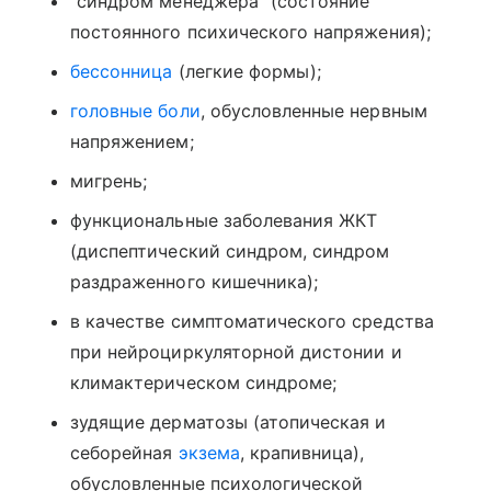
"синдром менеджера" (состояние
постоянного психического напряжения);
бессонница
(легкие формы);
головные боли
, обусловленные нервным
напряжением;
мигрень;
функциональные заболевания ЖКТ
(диспептический синдром, синдром
раздраженного кишечника);
в качестве симптоматического средства
при нейроциркуляторной дистонии и
климактерическом синдроме;
зудящие дерматозы (атопическая и
себорейная
экзема
, крапивница),
обусловленные психологической