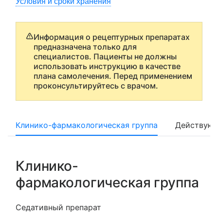
Условия и сроки хранения
Информация о рецептурных препаратах
предназначена только для
специалистов. Пациенты не должны
использовать инструкцию в качестве
плана самолечения. Перед применением
проконсультируйтесь с врачом.
Клинико-фармакологическая группа
Действующ
Клинико-
фармакологическая группа
Седативный препарат