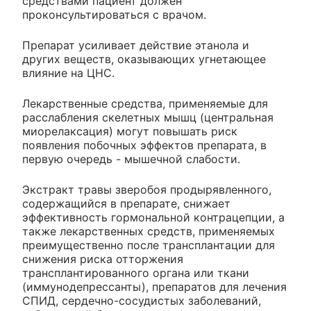
средствами пациент должен
проконсультироваться с врачом.
Препарат усиливает действие этанола и
других веществ, оказывающих угнетающее
влияние на ЦНС.
Лекарственные средства, применяемые для
расслабления скелетных мышц (центральная
миорелаксация) могут повышать риск
появления побочных эффектов препарата, в
первую очередь - мышечной слабости.
Экстракт травы зверобоя продырявленного,
содержащийся в препарате, снижает
эффективность гормональной контрацепции, а
также лекарственных средств, применяемых
преимущественно после трансплантации для
снижения риска отторжения
трансплантированного органа или ткани
(иммунодепрессанты), препаратов для лечения
СПИД, сердечно-сосудистых заболеваний,