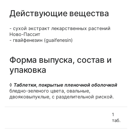
Действующие вещества
- сухой экстракт лекарственных растений
Ново-Пассит
- гвайфенезин (guaifenesin)
Форма выпуска, состав и
упаковка
◊
Таблетки, покрытые пленочной оболочкой
бледно-зеленого цвета, овальные,
двояковыпуклые, с разделительной риской.
1
таб.