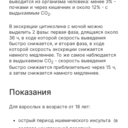
выводится из организма человека: менее 3% -
почками и через кишечник и около 12% - с
выдыхаемым СО
.
2
В экскреции цитиколина с мочой можно
выделить 2 фазы: первая фаза, длящаяся около
36 ч, в ходе которой скорость выведения
быстро снижается, и вторая фаза, в ходе
которой скорость экскреции снижается
намного медленнее. То же самое наблюдается
в выдыхаемом СО
- скорость выведения
2
быстро снижается приблизительно через 15 ч,
а затем снижается намного медленнее.
Показания
Для взрослых в возрасте от 18 лет:
острый период ишемического инсульта (в