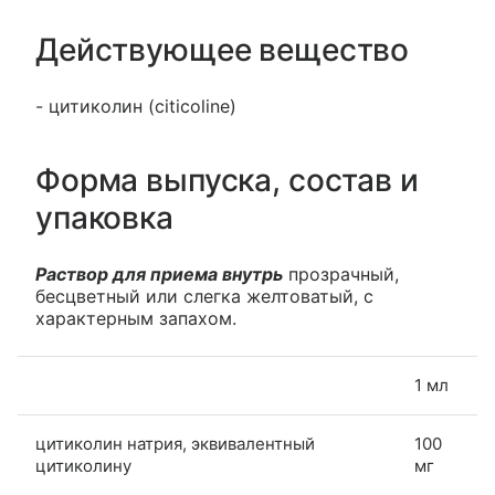
Действующее вещество
- цитиколин (citicoline)
Форма выпуска, состав и
упаковка
Раствор для приема внутрь
прозрачный,
бесцветный или слегка желтоватый, с
характерным запахом.
1 мл
цитиколин натрия, эквивалентный
100
цитиколину
мг