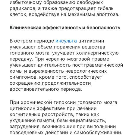
избыточному образованию свободных
радикалов, а также предотвращает гибель
клеток, воздействуя на механизмы апоптоза.
Клиническая эффективность и безопасность
В остром периоде
инсульта
цитиколин
уменьшает объем поражения вещества
головного мозга, улучшает холинергическую
передачу. При черепно-мозговой травме
уменьшает длительность посттравматической
комы и выраженность неврологических
симптомов, кроме того, способствует
сокращению продолжительности
восстановительного периода.
При хронической гипоксии головного мозга
цитиколин эффективен при лечении
когнитивных расстройств, таких как
ухудшение памяти, безынициативность,
затруднения, возникающие при выполнении
повседневных действий и самообслуживании.