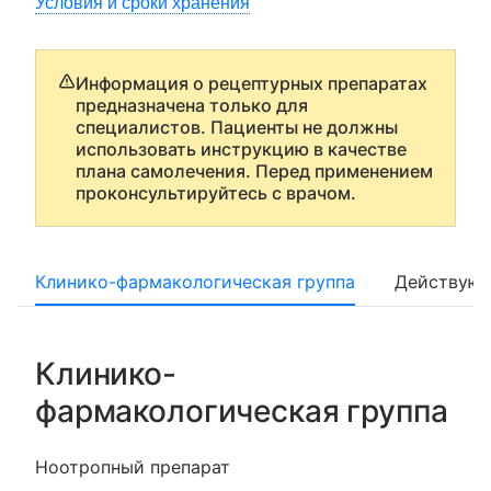
Условия и сроки хранения
Информация о рецептурных препаратах
предназначена только для
специалистов. Пациенты не должны
использовать инструкцию в качестве
плана самолечения. Перед применением
проконсультируйтесь с врачом.
Клинико-фармакологическая группа
Действующ
Клинико-
фармакологическая группа
Ноотропный препарат