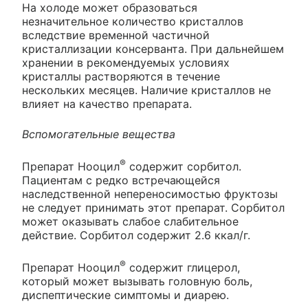
На холоде может образоваться
незначительное количество кристаллов
вследствие временной частичной
кристаллизации консерванта. При дальнейшем
хранении в рекомендуемых условиях
кристаллы растворяются в течение
нескольких месяцев. Наличие кристаллов не
влияет на качество препарата.
Вспомогательные вещества
®
Препарат Нооцил
содержит сорбитол.
Пациентам с редко встречающейся
наследственной непереносимостью фруктозы
не следует принимать этот препарат. Сорбитол
может оказывать слабое слабительное
действие. Сорбитол содержит 2.6 ккал/г.
®
Препарат Нооцил
содержит глицерол,
который может вызывать головную боль,
диспептические симптомы и диарею.