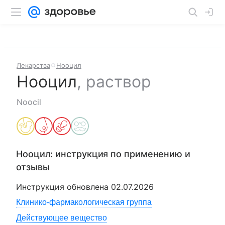
Лекарства
Нооцил
Нооцил
,
раствор
Noocil
Нооцил
: инструкция по применению и
отзывы
Инструкция обновлена
02.07.2026
Клинико-фармакологическая группа
Действующее вещество