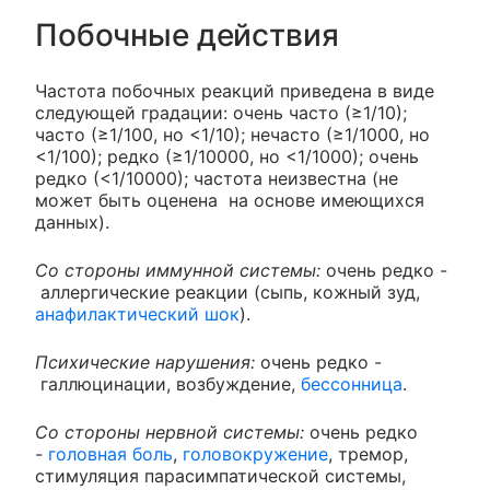
Побочные действия
Частота побочных реакций приведена в виде
следующей градации: очень часто (≥1/10);
часто (≥1/100, но <1/10); нечасто (≥1/1000, но
<1/100); редко (≥1/10000, но <1/1000); очень
редко (<1/10000); частота неизвестна (не
может быть оценена на основе имеющихся
данных).
Со стороны иммунной системы:
очень редко -
аллергические реакции (сыпь, кожный зуд,
анафилактический шок
).
Психические нарушения:
очень редко -
галлюцинации, возбуждение,
бессонница
.
Со стороны нервной системы:
очень редко
-
головная боль
,
головокружение
, тремор,
стимуляция парасимпатической системы,