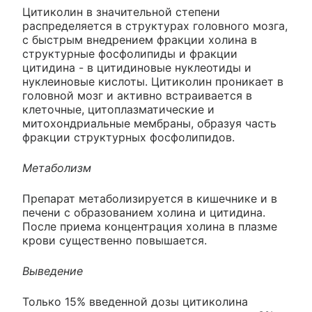
Цитиколин в значительной степени
распределяется в структурах головного мозга,
с быстрым внедрением фракции холина в
структурные фосфолипиды и фракции
цитидина - в цитидиновые нуклеотиды и
нуклеиновые кислоты. Цитиколин проникает в
головной мозг и активно встраивается в
клеточные, цитоплазматические и
митохондриальные мембраны, образуя часть
фракции структурных фосфолипидов.
Метаболизм
Препарат метаболизируется в кишечнике и в
печени с образованием холина и цитидина.
После приема концентрация холина в плазме
крови существенно повышается.
Выведение
Только 15% введенной дозы цитиколина