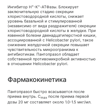
+
+
Ингибитор H
-K
-АТФазы. Блокирует
заключительную стадию секреции
хлористоводородной кислоты, снижает
уровень базальной и стимулированной
(независимо от вида раздражителя) секреции
хлористоводородной кислоты в желудке. При
язвенной болезни двенадцатиперстной кишки,
ассоциированной с Helicobacter pylori, такое
снижение желудочной секреции повышает
чувствительность микроогранизма к
антибиотикам. Пантопразол обладает
собственной противомикробной активностью
в отношении Helicobacter pylori.
Фармакокинетика
Пантопразол быстро всасывается после
приема внутрь. С
после приема первой
max
дозы 20 мг составляет около 1.0-1.5 мкг/мл.