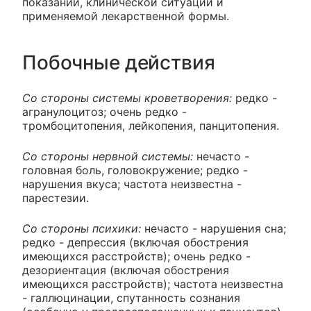
показаний, клинической ситуации и
применяемой лекарственной формы.
Побочные действия
Со стороны системы кроветворения:
редко -
агранулоцитоз; очень редко -
тромбоцитопения, лейкопения, панцитопения.
Со стороны нервной системы:
нечасто -
головная боль, головокружение; редко -
нарушения вкуса; частота неизвестна -
парестезии.
Со стороны психики:
нечасто - нарушения сна;
редко - депрессия (включая обострения
имеющихся расстройств); очень редко -
дезориентация (включая обострения
имеющихся расстройств); частота неизвестна
- галлюцинации, спутанность сознания