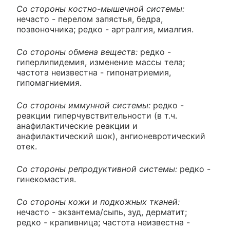
Со стороны костно-мышечной системы:
нечасто - перелом запястья, бедра,
позвоночника; редко - артралгия, миалгия.
Со стороны обмена веществ:
редко -
гиперлипидемия, изменение массы тела;
частота неизвестна - гипонатриемия,
гипомагниемия.
Со стороны иммунной системы:
редко -
реакции гиперчувствительности (в т.ч.
анафилактические реакции и
анафилактический шок), ангионевротический
отек.
Со стороны репродуктивной системы:
редко -
гинекомастия.
Со стороны кожи и подкожных тканей:
нечасто - экзантема/сыпь, зуд, дерматит;
редко - крапивница; частота неизвестна -