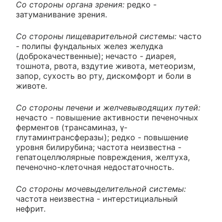
Со стороны органа зрения:
редко -
затуманивание зрения.
Со стороны пищеварительной системы:
часто
- полипы фундальных желез желудка
(доброкачественные); нечасто - диарея,
тошнота, рвота, вздутие живота, метеоризм,
запор, сухость во рту, дискомфорт и боли в
животе.
Со стороны печени и желчевыводящих путей:
нечасто - повышение активности печеночных
ферментов (трансаминаз, γ-
глутаминтрансферазы); редко - повышение
уровня билирубина; частота неизвестна -
гепатоцеллюлярные повреждения, желтуха,
печеночно-клеточная недостаточность.
Со стороны мочевыделительной системы:
частота неизвестна - интерстициальный
нефрит.