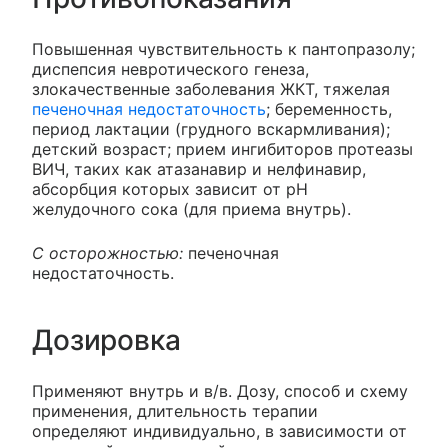
Повышенная чувствительность к пантопразолу;
диспепсия невротического генеза,
злокачественные заболевания ЖКТ, тяжелая
печеночная недостаточность
; беременность,
период лактации (грудного вскармливания);
детский возраст; прием ингибиторов протеазы
ВИЧ, таких как атазанавир и нелфинавир,
абсорбция которых зависит от pH
желудочного сока (для приема внутрь).
С осторожностью:
печеночная
недостаточность.
Дозировка
Применяют внутрь и в/в. Дозу, способ и схему
применения, длительность терапии
определяют индивидуально, в зависимости от