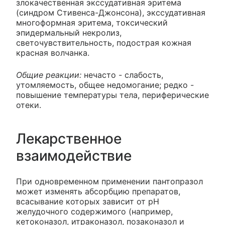
злокачественная экссудативная эритема
(синдром Стивенса-Джонсона), экссудативная
многоформная эритема, токсический
эпидермальный некролиз,
светочувствительность, подострая кожная
красная волчанка.
Общие реакции:
нечасто - слабость,
утомляемость, общее недомогание; редко -
повышение температуры тела, периферические
отеки.
Лекарственное
взаимодействие
При одновременном применении пантопразол
может изменять абсорбцию препаратов,
всасывание которых зависит от pH
желудочного содержимого (например,
кетоконазол, итраконазол, позаконазол и