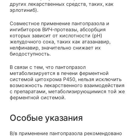
других лекарственных средств, таких, как
эрлотиниб).
Совместное применение пантопразола и
ингибиторов ВИЧ-протеазы, абсорбция
которых зависит от кислотности (pH)
желудочного сока, таких как атазанавир,
нелфинавир, значительно снижает их
биодоступность.
В связи с тем, что пантопразол
метаболизируется в печени ферментной
системой цитохрома P450, нельзя исключить
возможность лекарственного взаимодействия
с препаратами, метаболизирующимися той же
ферментной системой.
Особые указания
В/в применение пантопразола рекомендовано