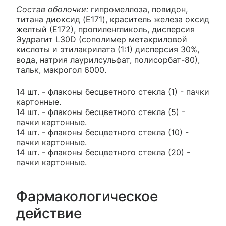
Состав оболочки:
гипромеллоза, повидон,
титана диоксид (E171), краситель железа оксид
желтый (Е172), пропиленгликоль, дисперсия
Эудрагит L30D (сополимер метакриловой
кислоты и этилакрилата (1:1) дисперсия 30%,
вода, натрия лаурилсульфат, полисорбат-80),
тальк, макрогол 6000.
14 шт. - флаконы бесцветного стекла (1) - пачки
картонные.
14 шт. - флаконы бесцветного стекла (5) -
пачки картонные.
14 шт. - флаконы бесцветного стекла (10) -
пачки картонные.
14 шт. - флаконы бесцветного стекла (20) -
пачки картонные.
Фармакологическое
действие