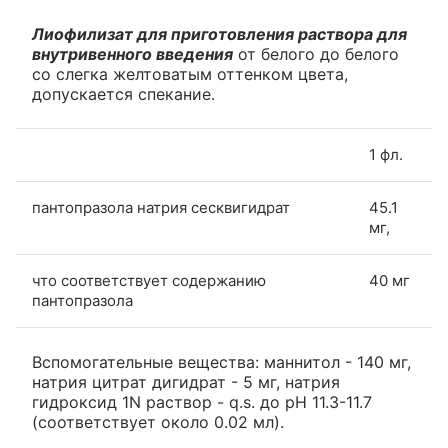
Лиофилизат для приготовления раствора для
внутривенного введения
от белого до белого
со слегка желтоватым оттенком цвета,
допускается спекание.
1 фл.
пантопразола натрия сесквигидрат
45.1
мг,
что соответствует содержанию
40 мг
пантопразола
Вспомогательные вещества: маннитол - 140 мг,
натрия цитрат дигидрат - 5 мг, натрия
гидроксид 1N раствор - q.s. до pH 11.3-11.7
(соответствует около 0.02 мл).