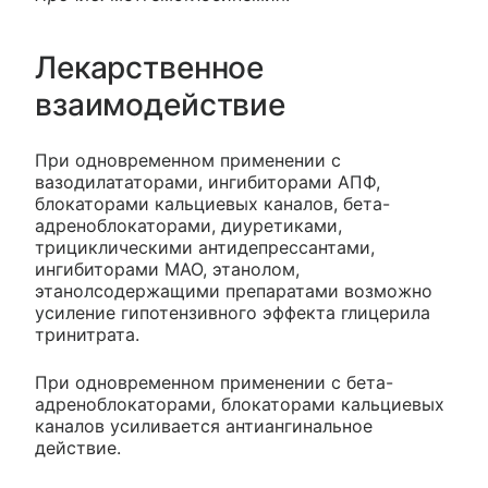
Лекарственное
взаимодействие
При одновременном применении с
вазодилататорами, ингибиторами АПФ,
блокаторами кальциевых каналов, бета-
адреноблокаторами, диуретиками,
трициклическими антидепрессантами,
ингибиторами МАО, этанолом,
этанолсодержащими препаратами возможно
усиление гипотензивного эффекта глицерила
тринитрата.
При одновременном применении с бета-
адреноблокаторами, блокаторами кальциевых
каналов усиливается антиангинальное
действие.