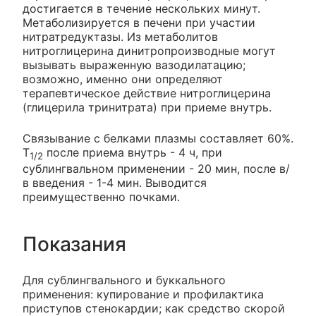
достигается в течение нескольких минут.
Метаболизируется в печени при участии
нитратредуктазы. Из метаболитов
нитроглицерина динитропроизводные могут
вызывать выраженную вазодилатацию;
возможно, именно они определяют
терапевтическое действие нитроглицерина
(глицерила тринитрата) при приеме внутрь.
Связывание с белками плазмы составляет 60%.
T
после приема внутрь - 4 ч, при
1/2
сублингвальном применении - 20 мин, после в/
в введения - 1-4 мин. Выводится
преимущественно почками.
Показания
Для сублингвального и буккального
применения: купирование и профилактика
приступов стенокардии; как средство скорой