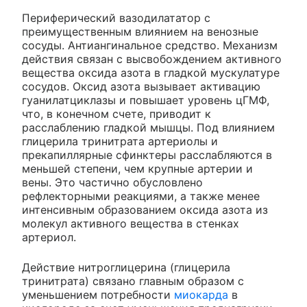
Периферический вазодилататор с
преимущественным влиянием на венозные
сосуды. Антиангинальное средство. Механизм
действия связан с высвобождением активного
вещества оксида азота в гладкой мускулатуре
сосудов. Оксид азота вызывает активацию
гуанилатциклазы и повышает уровень цГМФ,
что, в конечном счете, приводит к
расслаблению гладкой мышцы. Под влиянием
глицерила тринитрата артериолы и
прекапиллярные сфинктеры расслабляются в
меньшей степени, чем крупные артерии и
вены. Это частично обусловлено
рефлекторными реакциями, а также менее
интенсивным образованием оксида азота из
молекул активного вещества в стенках
артериол.
Действие нитроглицерина (глицерила
тринитрата) связано главным образом с
уменьшением потребности
миокарда
в