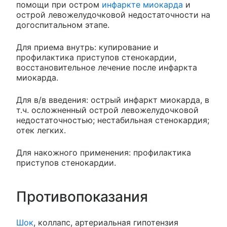
помощи при остром
инфаркте миокарда
и
острой левожелудочковой недостаточности на
догоспитальном этапе.
Для приема внутрь: купирование и
профилактика приступов стенокардии,
восстановительное лечение после инфаркта
миокарда.
Для в/в введения: острый инфаркт миокарда, в
т.ч. осложненный острой левожелудочковой
недостаточностью; нестабильная стенокардия;
отек легких.
Для накожного применения: профилактика
приступов стенокардии.
Противопоказания
Шок
, коллапс, артериальная гипотензия