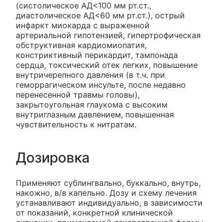
(систолическое АД<100 мм рт.ст.,
диастолическое АД<60 мм рт.ст.), острый
инфаркт миокарда с выраженной
артериальной гипотензией, гипертрофическая
обструктивная кардиомиопатия,
констриктивный перикардит, тампонада
сердца, токсический отек легких, повышение
внутричерепного давления (в т.ч. при
геморрагическом инсульте, после недавно
перенесенной травмы головы),
закрытоугольная глаукома с высоким
внутриглазным давлением, повышенная
чувствительность к нитратам.
Дозировка
Применяют сублингвально, буккально, внутрь,
накожно, в/в капельно. Дозу и схему лечения
устанавливают индивидуально, в зависимости
от показаний, конкретной клинической