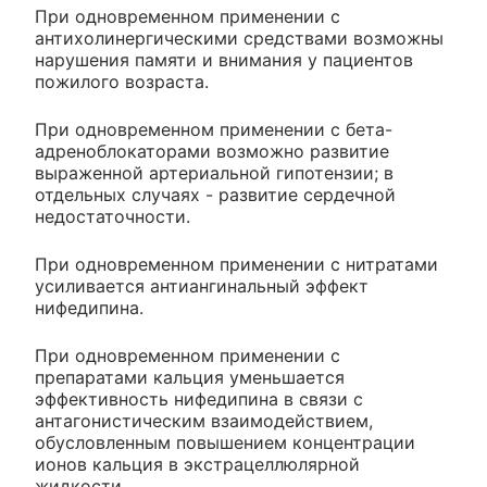
При одновременном применении с
антихолинергическими средствами возможны
нарушения памяти и внимания у пациентов
пожилого возраста.
При одновременном применении с бета-
адреноблокаторами возможно развитие
выраженной артериальной гипотензии; в
отдельных случаях - развитие сердечной
недостаточности.
При одновременном применении с нитратами
усиливается антиангинальный эффект
нифедипина.
При одновременном применении с
препаратами кальция уменьшается
эффективность нифедипина в связи с
антагонистическим взаимодействием,
обусловленным повышением концентрации
ионов кальция в экстрацеллюлярной
жидкости.