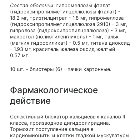
Состав оболочки:
гипромеллозы фталат
(гидроксипропилметилцеллюлозы фталат) -
18.2 мг, триэтилцитрат - 1.8 мг, гипромеллоза
(гидроксипропилметилцеллюлоза 2910) - 3 мг,
гипролоза (гидроксипропилцеллюлоза) - 3 мг,
макрогол (полиэтиленгликоль) - 1 мг, тальк
(магния гидросиликат) - 0.5 мг, титана диоксид
- 1.93 мг, краситель железа оксид желтый -
0.57 мг.
10 шт. - блистеры (6) - пачки картонные.
Фармакологическое
действие
Селективный блокатор кальциевых каналов II
класса, производное дигидропиридина.
Тормозит поступление кальция в
кардиомиоциты и клетки гладкой мускулатуры