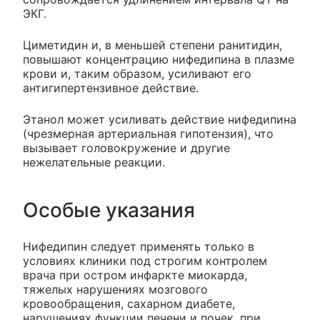
ЭКГ.
Циметидин и, в меньшей степени ранитидин,
повышают концентрацию нифедипина в плазме
крови и, таким образом, усиливают его
антигипертензивное действие.
Этанол может усиливать действие нифедипина
(чрезмерная артериальная гипотензия), что
вызывает головокружение и другие
нежелательные реакции.
Особые указания
Нифедипин следует применять только в
условиях клиники под строгим контролем
врача при остром инфаркте миокарда,
тяжелых нарушениях мозгового
кровообращения, сахарном диабете,
нарушениях функции печени и почек, при