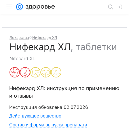
Лекарства
Нифекард ХЛ
Нифекард ХЛ
,
таблетки
Nifecard XL
Нифекард ХЛ
: инструкция по применению
и отзывы
Инструкция обновлена
02.07.2026
Действующее вещество
Состав и форма выпуска препарата