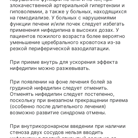
злокачественной артериальной гипертензии и
гиповолемии, а также у больных, находящихся
на гемодиализе. У больных с нарушениями
функции печени и/или почек следует избегать
применения нифедипина в высоких дозах. У
пациентов пожилого возраста более вероятно
уменьшение церебрального кровотока из-за
резкой периферической вазодилатации.
При приеме внутрь для ускорения эффекта
нифедипин можно разжевывать.
При появлении на фоне лечения болей за
грудиной нифедипин следует отменить.
Отменять нифедипин следует постепенно,
поскольку при внезапном прекращении приема
(особенно после длительного лечения)
возможно развитие синдрома отмены.
При внутрикоронарном введении при наличии
стеноза двух сосудов нельзя вводить