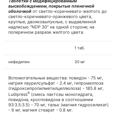
Таблетки с модифицированным
высвобождением, покрытые пленочной
оболочкой
от светло-коричневато-желтого до
светло-коричневато-оранжевого цвета,
круглые, двояковыпуклые, с выдавленной
надписью "NDP 30" на одной стороне; на
поперечном разрезе желтого цвета.
1 таб.
нифедипин
30 мг
Вспомогательные вещества: повидон - 75 мг,
натрия лаурилсульфат - 2.4 мг, гипромеллоза
(гидроксипропилметилцеллюлоза) - 185.8 мг,
®
Ludipress
(смесь лактозы моногидрата,
повидона, кросповидона в соотношении
93:3.5:3.5) - 70 мг, тальк (магния гидросиликат)
- 6 мг, магния стеарат - 0.8 мг.