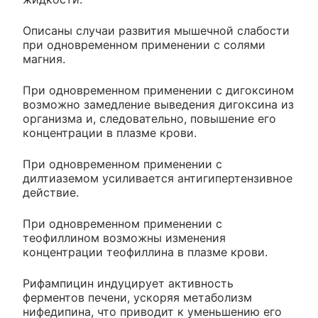
Описаны случаи развития мышечной слабости
при одновременном применении с солями
магния.
При одновременном применении с дигоксином
возможно замедление выведения дигоксина из
организма и, следовательно, повышение его
концентрации в плазме крови.
При одновременном применении с
дилтиаземом усиливается антигипертензивное
действие.
При одновременном применении с
теофиллином возможны изменения
концентрации теофиллина в плазме крови.
Рифампицин индуцирует активность
ферментов печени, ускоряя метаболизм
нифедипина, что приводит к уменьшению его