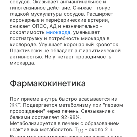
сосудов. Оказывает антиангинальное и
гипотензивное действие. Снижает тонус
гладкой мускулатуры сосудов. Расширяет
коронарные и периферические артерии,
снижает ОПСС, АД и незначительно -
сократимость
миокарда
, уменьшает
постнагрузку и потребность миокарда в
кислороде. Улучшает коронарный кровоток.
Практически не обладает антиаритмической
активностью. Не угнетает проводимость
миокарда.
Фармакокинетика
При приеме внутрь быстро всасывается из
ЖКТ. Подвергается метаболизму при "первом
прохождении" через печень. Связывание с
белками составляет 92-98%.
Метаболизируется в печени с образованием
неактивных метаболитов. T
- около 2 ч.
1/2
Выводится преимущественно почками в виде