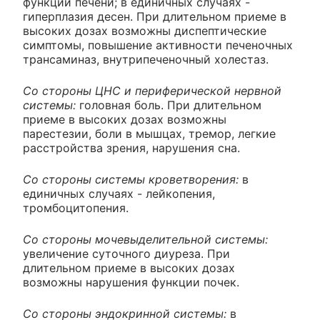
функции печени; в единичных случаях -
гиперплазия десен. При длительном приеме в
высоких дозах возможны диспептические
симптомы, повышение активности печеночных
трансаминаз, внутрипеченочный холестаз.
Со стороны ЦНС и периферической нервной
системы:
головная боль. При длительном
приеме в высоких дозах возможны
парестезии, боли в мышцах, тремор, легкие
расстройства зрения, нарушения сна.
Со стороны системы кроветворения:
в
единичных случаях - лейкопения,
тромбоцитопения.
Со стороны мочевыделительной системы:
увеличение суточного диуреза. При
длительном приеме в высоких дозах
возможны нарушения функции почек.
Со стороны эндокринной системы:
в