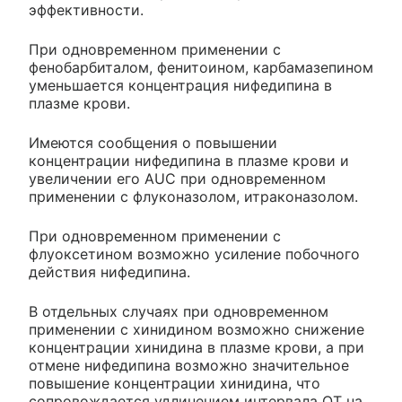
эффективности.
При одновременном применении с
фенобарбиталом, фенитоином, карбамазепином
уменьшается концентрация нифедипина в
плазме крови.
Имеются сообщения о повышении
концентрации нифедипина в плазме крови и
увеличении его AUC при одновременном
применении с флуконазолом, итраконазолом.
При одновременном применении с
флуоксетином возможно усиление побочного
действия нифедипина.
В отдельных случаях при одновременном
применении с хинидином возможно снижение
концентрации хинидина в плазме крови, а при
отмене нифедипина возможно значительное
повышение концентрации хинидина, что
сопровождается удлинением интервала QT на