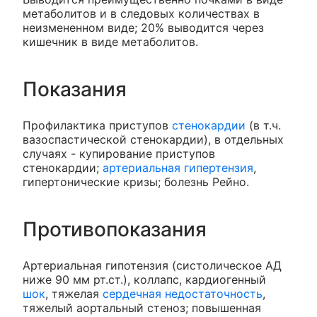
метаболитов и в следовых количествах в
неизмененном виде; 20% выводится через
кишечник в виде метаболитов.
Показания
Профилактика приступов
стенокардии
(в т.ч.
вазоспастической стенокардии), в отдельных
случаях - купирование приступов
стенокардии;
артериальная гипертензия
,
гипертонические кризы; болезнь Рейно.
Противопоказания
Артериальная гипотензия (систолическое АД
ниже 90 мм рт.ст.), коллапс, кардиогенный
шок
, тяжелая
сердечная недостаточность
,
тяжелый аортальный стеноз; повышенная