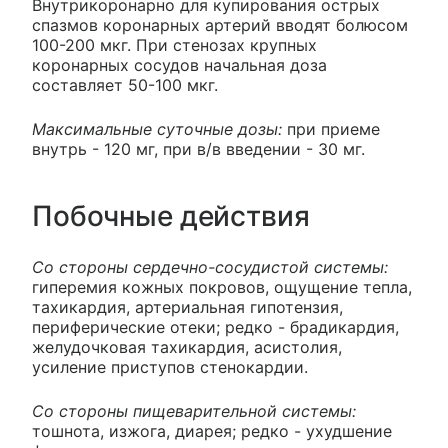
Внутрикоронарно для купирования острых
спазмов коронарных артерий вводят болюсом
100-200 мкг. При стенозах крупных
коронарных сосудов начальная доза
составляет 50-100 мкг.
Максимальные суточные дозы:
при приеме
внутрь - 120 мг, при в/в введении - 30 мг.
Побочные действия
Со стороны сердечно-сосудистой системы:
гиперемия кожных покровов, ощущение тепла,
тахикардия, артериальная гипотензия,
периферические отеки; редко - брадикардия,
желудочковая тахикардия, асистолия,
усиление приступов стенокардии.
Со стороны пищеварительной системы:
тошнота, изжога, диарея; редко - ухудшение