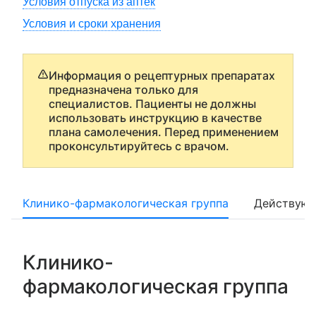
Условия отпуска из аптек
Условия и сроки хранения
Информация о рецептурных препаратах
предназначена только для
специалистов. Пациенты не должны
использовать инструкцию в качестве
плана самолечения. Перед применением
проконсультируйтесь с врачом.
Клинико-фармакологическая группа
Действующ
Клинико-
фармакологическая группа