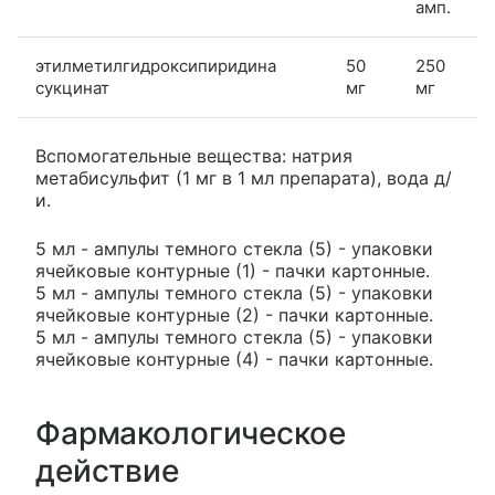
амп.
этилметилгидроксипиридина
50
250
сукцинат
мг
мг
Вспомогательные вещества: натрия
метабисульфит (1 мг в 1 мл препарата), вода д/
и.
5 мл - ампулы темного стекла (5) - упаковки
ячейковые контурные (1) - пачки картонные.
5 мл - ампулы темного стекла (5) - упаковки
ячейковые контурные (2) - пачки картонные.
5 мл - ампулы темного стекла (5) - упаковки
ячейковые контурные (4) - пачки картонные.
Фармакологическое
действие