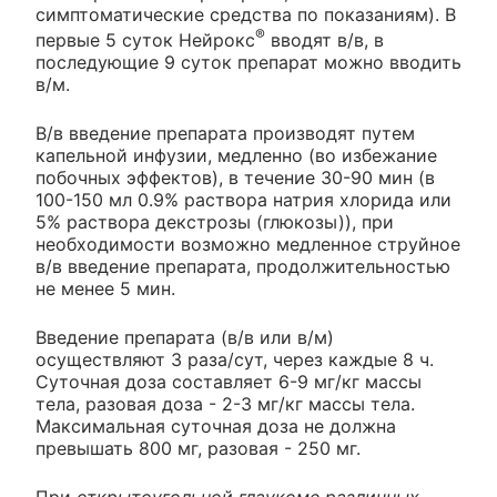
симптоматические средства по показаниям). В
®
первые 5 суток Нейрокс
вводят в/в, в
последующие 9 суток препарат можно вводить
в/м.
В/в введение препарата производят путем
капельной инфузии, медленно (во избежание
побочных эффектов), в течение 30-90 мин (в
100-150 мл 0.9% раствора натрия хлорида или
5% раствора декстрозы (глюкозы)), при
необходимости возможно медленное струйное
в/в введение препарата, продолжительностью
не менее 5 мин.
Введение препарата (в/в или в/м)
осуществляют 3 раза/сут, через каждые 8 ч.
Суточная доза составляет 6-9 мг/кг массы
тела, разовая доза - 2-3 мг/кг массы тела.
Максимальная суточная доза не должна
превышать 800 мг, разовая - 250 мг.
При
открытоугольной глаукоме различных