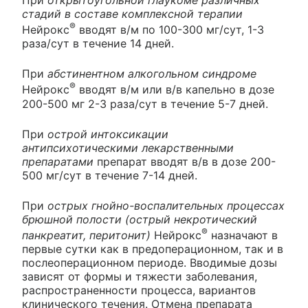
стадий в составе комплексной терапии
®
Нейрокс
вводят в/м по 100-300 мг/сут, 1-3
раза/сут в течение 14 дней.
При
абстинентном алкогольном синдроме
®
Нейрокс
вводят в/м или в/в капельно в дозе
200-500 мг 2-3 раза/сут в течение 5-7 дней.
При
острой интоксикации
антипсихотическими лекарственными
препаратами
препарат вводят в/в в дозе 200-
500 мг/сут в течение 7-14 дней.
При
острых гнойно-воспалительных процессах
брюшной полости (острый некротический
®
панкреатит, перитонит)
Нейрокс
назначают в
первые сутки как в предоперационном, так и в
послеоперационном периоде. Вводимые дозы
зависят от формы и тяжести заболевания,
распространенности процесса, вариантов
клинического течения. Отмена препарата