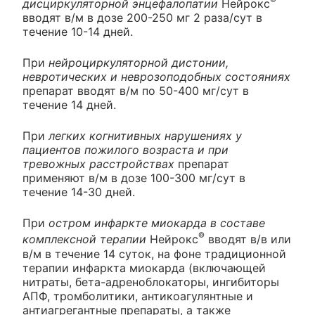
®
дисциркуляторной энцефалопатии
Нейрокс
вводят в/м в дозе 200-250 мг 2 раза/сут в
течение 10-14 дней.
При
нейроциркуляторной дистонии,
невротических и неврозоподобных состояниях
препарат вводят в/м по 50-400 мг/сут в
течение 14 дней.
При
легких когнитивных нарушениях у
пациентов пожилого возраста и при
тревожных расстройствах
препарат
применяют в/м в дозе 100-300 мг/сут в
течение 14-30 дней.
При
остром инфаркте миокарда в составе
®
комплексной терапии
Нейрокс
вводят в/в или
в/м в течение 14 суток, на фоне традиционной
терапии инфаркта миокарда (включающей
нитраты, бета-адреноблокаторы, ингибиторы
АПФ, тромболитики, антикоагулянтные и
антиагрегантные препараты, а также