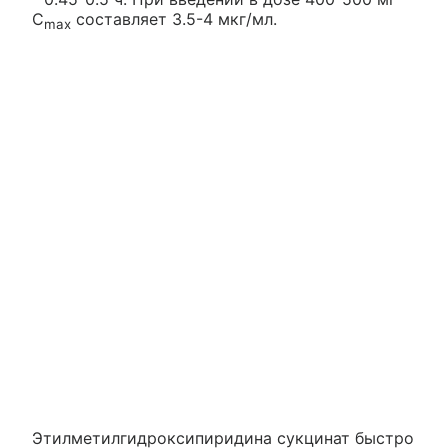
C
составляет 3.5-4 мкг/мл.
max
Этилметилгидроксипиридина сукцинат быстро