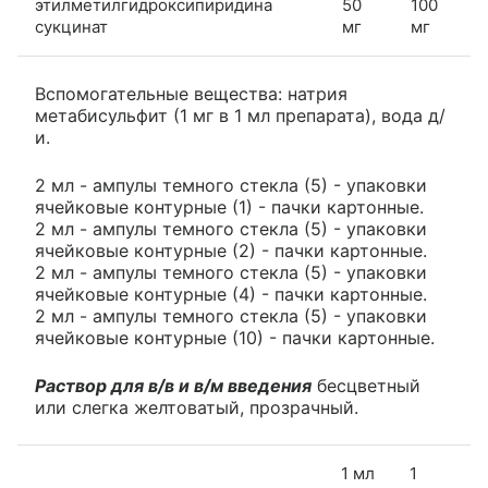
этилметилгидроксипиридина
50
100
сукцинат
мг
мг
Вспомогательные вещества: натрия
метабисульфит (1 мг в 1 мл препарата), вода д/
и.
2 мл - ампулы темного стекла (5) - упаковки
ячейковые контурные (1) - пачки картонные.
2 мл - ампулы темного стекла (5) - упаковки
ячейковые контурные (2) - пачки картонные.
2 мл - ампулы темного стекла (5) - упаковки
ячейковые контурные (4) - пачки картонные.
2 мл - ампулы темного стекла (5) - упаковки
ячейковые контурные (10) - пачки картонные.
Раствор для в/в и в/м введения
бесцветный
или слегка желтоватый, прозрачный.
1 мл
1