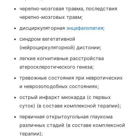
черепно-мозговая травма, последствия
черепно-мозговых травм;
дисциркуляторная
энцефалопатия
;
синдром вегетативной
(нейроциркуляторной) дистонии;
легкие когнитивные расстройства
атеросклеротического генеза;
тревожные состояния при невротических
и неврозоподобных состояниях;
острый инфаркт миокарда (с первых
суток) (в составе комплексной терапии);
первичная открытоугольная глаукома
различных стадий (в составе комплексной
терапии);