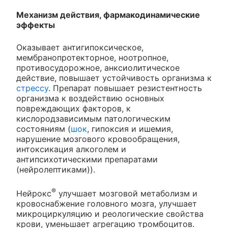
Механизм действия, фармакодинамические
эффекты
Оказывает антигипоксическое,
мембранопротекторное, ноотропное,
противосудорожное, анксиолитическое
действие, повышает устойчивость организма к
стрессу
. Препарат повышает резистентность
организма к воздействию основных
повреждающих факторов, к
кислородзависимым патологическим
состояниям (
шок
, гипоксия и ишемия,
нарушение мозгового кровообращения,
интоксикация алкоголем и
антипсихотическими препаратами
(нейролептиками)).
®
Нейрокс
улучшает мозговой метаболизм и
кровоснабжение головного мозга, улучшает
микроциркуляцию и реологические свойства
крови, уменьшает агрегацию тромбоцитов.