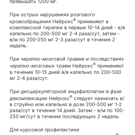
превышать 1200 мг.
При
острых нарушениях розгового
®
кровообращения
Нейрокс
применяют в
комплексной терапии в первые 10-14 дней - в/в
капельно по 200-500 мг 2-4 раза/сут, затем -
в/м по 200-250 мг 2-3 раза/сут в течение 2
недель.
При
черепно-мозговой травме и последствиях
®
черепно-мозговых травм
Нейрокс
применяют
в течение 10-15 дней в/в капельно по 200-500
мг 2-4 раза/сут.
При
дисциркуляторной энцефалопатии в фазе
®
декомпенсации
Нейрокс
следует назначать в/
в струйно или капельно в дозе 200-500 мг 1-2
раза/сут в течение 14 дней. Затем - в/м по 100-
250 мг/сут в течение последующих 2 недель.
Для
курсовой профилактики