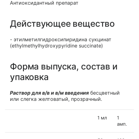
Антиоксидантный препарат
Действующее вещество
- этилметилгидроксипиридина сукцинат
(ethylmethylhydroxypyridine succinate)
Форма выпуска, состав и
упаковка
Раствор для в/в и в/м введения
бесцветный
или слегка желтоватый, прозрачный.
1 мл
1
амп.