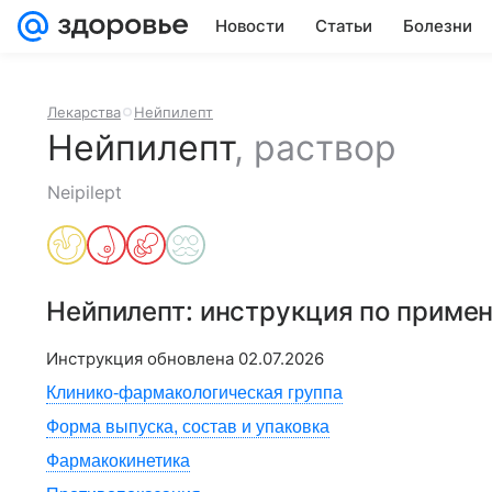
Новости
Статьи
Болезни
Лекарства
Нейпилепт
Нейпилепт
,
раствор
Neipilept
Нейпилепт
: инструкция по приме
Инструкция обновлена
02.07.2026
Клинико-фармакологическая группа
Форма выпуска, состав и упаковка
Фармакокинетика