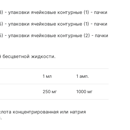
) - упаковки ячейковые контурные (1) - пачки
) - упаковки ячейковые контурные (1) - пачки
5) - упаковки ячейковые контурные (2) - пачки
й бесцветной жидкости.
1 мл
1 амп.
250 мг
1000 мг
лота концентрированная или натрия
.