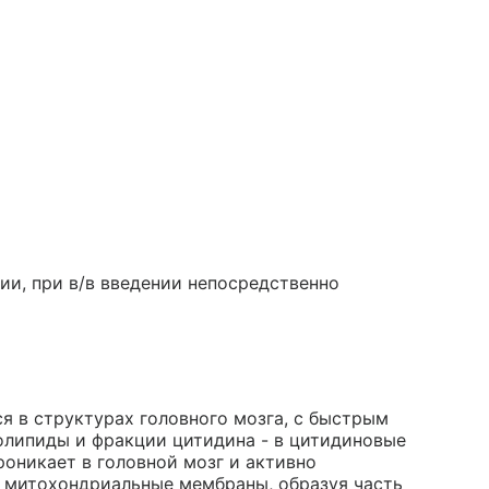
ии, при в/в введении непосредственно
я в структурах головного мозга, с быстрым
олипиды и фракции цитидина - в цитидиновые
оникает в головной мозг и активно
и митохондриальные мембраны, образуя часть