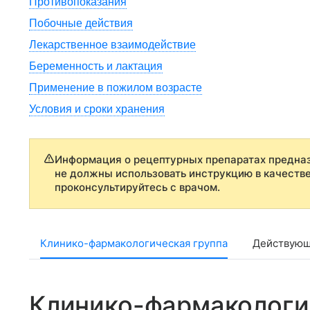
Противопоказания
Побочные действия
Лекарственное взаимодействие
Беременность и лактация
Применение в пожилом возрасте
Условия и сроки хранения
Информация о рецептурных препаратах предназ
не должны использовать инструкцию в качеств
проконсультируйтесь с врачом.
Клинико-фармакологическая группа
Действующ
Клинико-фармакологи