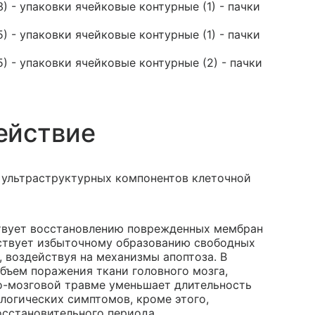
) - упаковки ячейковые контурные (1) - пачки
) - упаковки ячейковые контурные (1) - пачки
5) - упаковки ячейковые контурные (2) - пачки
ействие
 ультраструктурных компонентов клеточной
твует восстановлению поврежденных мембран
тствует избыточному образованию свободных
, воздействуя на механизмы апоптоза. В
ъем поражения ткани головного мозга,
о-мозговой травме уменьшает длительность
огических симптомов, кроме этого,
сстановительного периода.