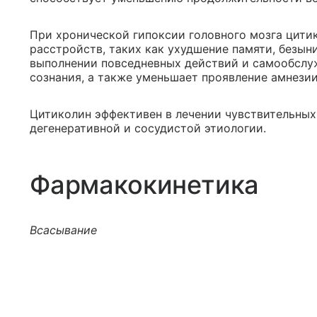
При хронической гипоксии головного мозга цити
расстройств, таких как ухудшение памяти, безын
выполнении повседневных действий и самообслу
сознания, а также уменьшает проявление амнезии
Цитиколин эффективен в лечении чувствительных
дегенеративной и сосудистой этиологии.
Фармакокинетика
Всасывание