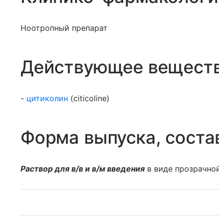
Ноотропный препарат
Действующее вещест
-
цитиколин
(citicoline)
Форма выпуска, соста
Раствор для в/в и в/м введения
в виде прозрачно