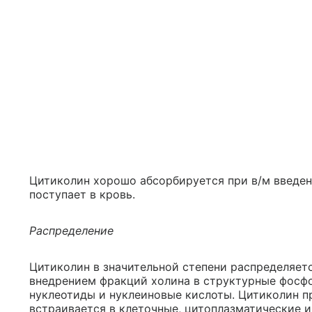
Цитиколин хорошо абсорбируется при в/м введен
поступает в кровь.
Распределение
Цитиколин в значительной степени распределяетс
внедрением фракций холина в структурные фосф
нуклеотиды и нуклеиновые кислоты. Цитиколин пр
встраивается в клеточные, цитоплазматические 