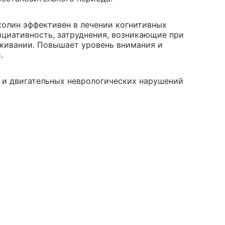
колин эффективен в лечении когнитивных
ициативность, затруднения, возникающие при
живании. Повышает уровень внимания и
.
 и двигательных неврологических нарушений