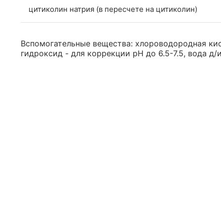
цитиколин натрия (в пересчете на цитиколин)
Вспомогательные вещества: хлороводородная кис
гидроксид - для коррекции pH до 6.5-7.5, вода д/и