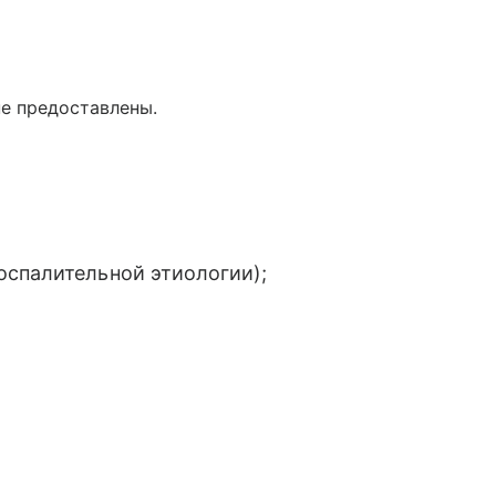
е предоставлены.
оспалительной этиологии);