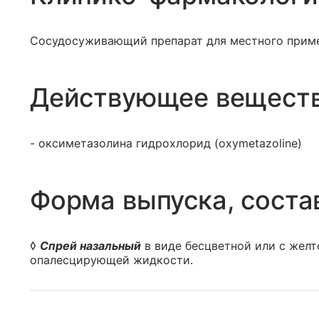
Сосудосуживающий препарат для местного приме
Действующее вещест
- оксиметазолина гидрохлорид (oxymetazoline)
Форма выпуска, соста
◊
Спрей назальный
в виде бесцветной или с желт
опалесцирующей жидкости.