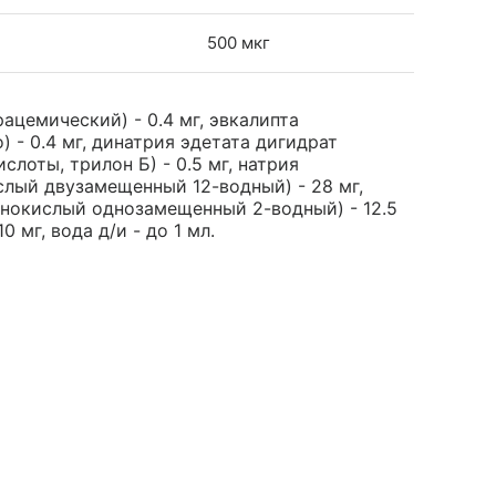
500 мкг
ацемический) - 0.4 мг, эвкалипта
 - 0.4 мг, динатрия эдетата дигидрат
лоты, трилон Б) - 0.5 мг, натрия
лый двузамещенный 12-водный) - 28 мг,
нокислый однозамещенный 2-водный) - 12.5
0 мг, вода д/и - до 1 мл.