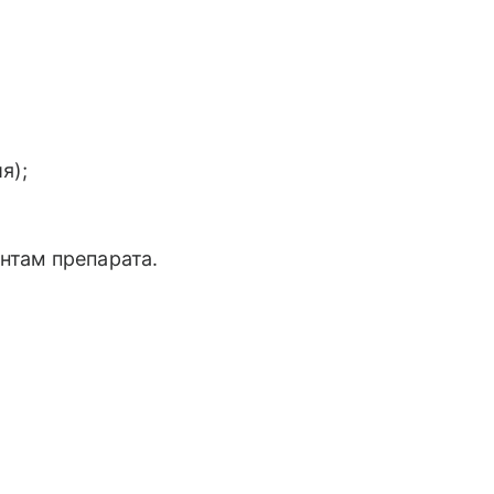
я);
нтам препарата.