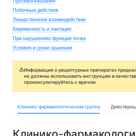
Противопоказания
Побочные действия
Лекарственное взаимодействие
Беременность и лактация
При нарушениях функции почек
Условия и сроки хранения
Информация о рецептурных препаратах предназ
не должны использовать инструкцию в качеств
проконсультируйтесь с врачом.
Клинико-фармакологическая группа
Действующ
Клинико-фармакологи