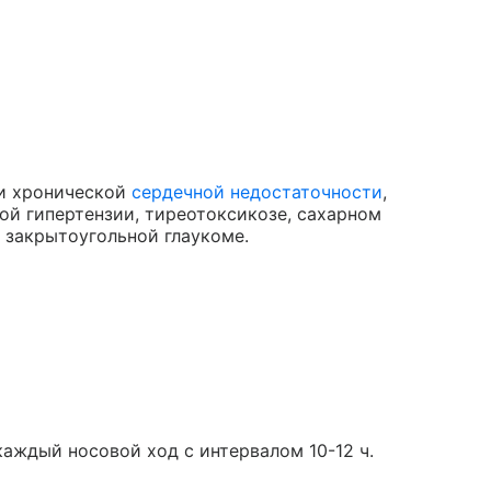
ри хронической
сердечной недостаточности
,
ной гипертензии, тиреотоксикозе, сахарном
 закрытоугольной глаукоме.
каждый носовой ход с интервалом 10-12 ч.