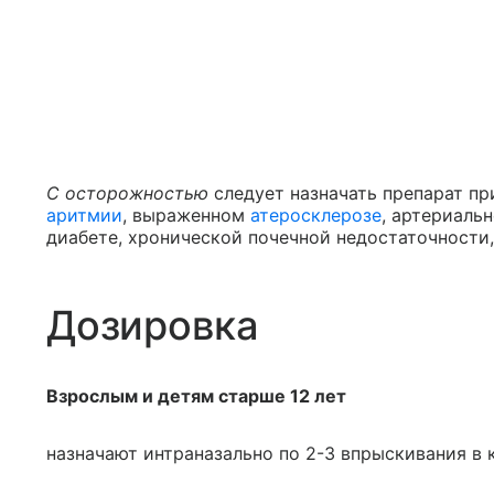
С осторожностью
следует назначать препарат п
аритмии
, выраженном
атеросклерозе
, артериаль
диабете, хронической почечной недостаточности,
Дозировка
Взрослым и детям старше 12 лет
назначают интраназально по 2-3 впрыскивания в 