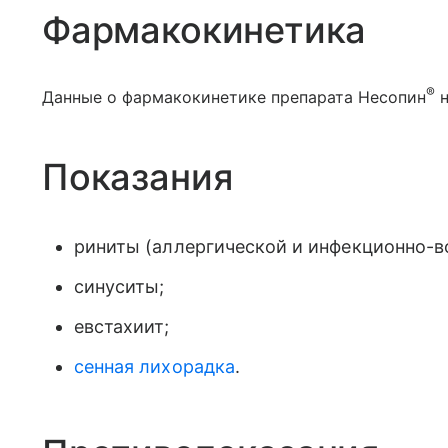
Фармакокинетика
®
Данные о фармакокинетике препарата Несопин
н
Показания
риниты (аллергической и инфекционно-в
синуситы;
евстахиит;
сенная лихорадка
.