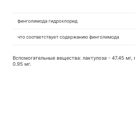
финголимода гидрохлорид
что соответствует содержанию финголимода
Вспомогательные вещества: лактулоза - 47.45 мг, 
0.95 мг.