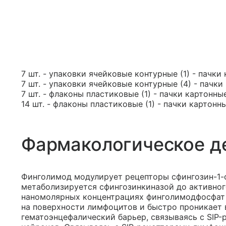
7 шт. - упаковки ячейковые контурные (1) - пачки
7 шт. - упаковки ячейковые контурные (4) - пачки
7 шт. - флаконы пластиковые (1) - пачки картонные
14 шт. - флаконы пластиковые (1) - пачки картонны
Фармакологическое д
Финголимод модулирует рецепторы сфингозин-1-ф
метаболизируется сфингозинкиназой до активног
наномолярных концентрациях финголимодфосфат с
на поверхности лимфоцитов и быстро проникает 
гематоэнцефалический барьер, связываясь с SIP-р