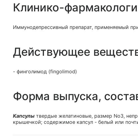
Клинико-фармакологи
Иммунодепрессивный препарат, применяемый пр
Действующее вещест
- финголимод (fingolimod)
Форма выпуска, соста
Капсулы
твердые желатиновые, размер No3, непр
крышечкой; содержимое капсул - белый или почт