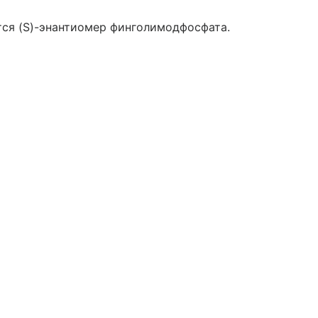
ся (S)-энантиомер финголимодфосфата.