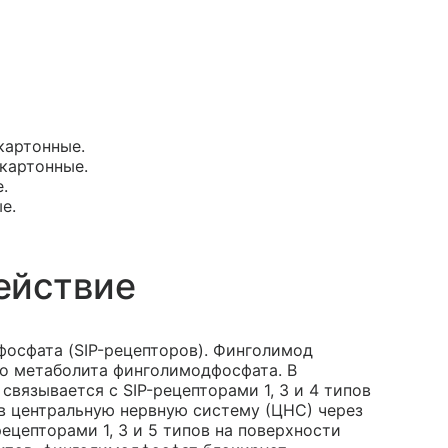
 картонные.
 картонные.
.
е.
ействие
осфата (SIP-рецепторов). Финголимод
о метаболита финголимодфосфата. В
вязывается с SIP-рецепторами 1, 3 и 4 типов
в центральную нервную систему (ЦНС) через
ецепторами 1, 3 и 5 типов на поверхности