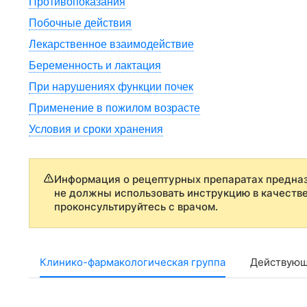
Противопоказания
Побочные действия
Лекарственное взаимодействие
Беременность и лактация
При нарушениях функции почек
Применение в пожилом возрасте
Условия и сроки хранения
Информация о рецептурных препаратах предназ
не должны использовать инструкцию в качеств
проконсультируйтесь с врачом.
Клинико-фармакологическая группа
Действующ