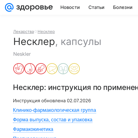
Новости
Статьи
Болезни
Лекарства
Несклер
Несклер
,
капсулы
Neskler
Несклер
: инструкция по примене
Инструкция обновлена
02.07.2026
Клинико-фармакологическая группа
Форма выпуска, состав и упаковка
Фармакокинетика