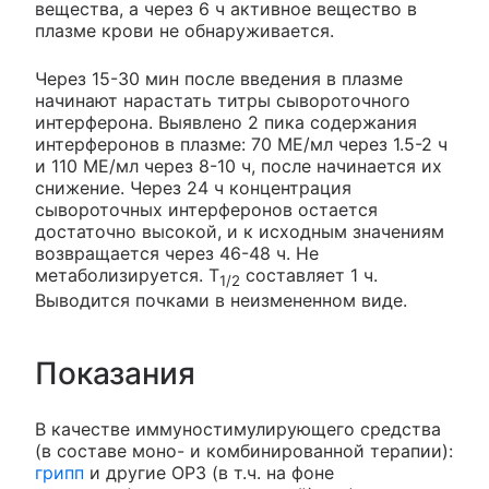
вещества, а через 6 ч активное вещество в
плазме крови не обнаруживается.
Через 15-30 мин после введения в плазме
начинают нарастать титры сывороточного
интерферона. Выявлено 2 пика содержания
интерферонов в плазме: 70 МЕ/мл через 1.5-2 ч
и 110 МЕ/мл через 8-10 ч, после начинается их
снижение. Через 24 ч концентрация
сывороточных интерферонов остается
достаточно высокой, и к исходным значениям
возвращается через 46-48 ч. Не
метаболизируется. Т
составляет 1 ч.
1/2
Выводится почками в неизмененном виде.
Показания
В качестве иммуностимулирующего средства
(в составе моно- и комбинированной терапии):
грипп
и другие ОРЗ (в т.ч. на фоне