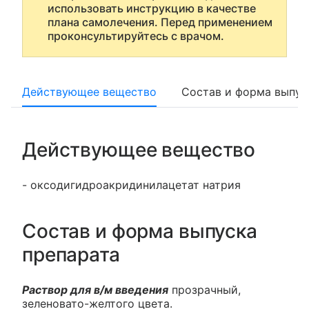
использовать инструкцию в качестве
плана самолечения. Перед применением
проконсультируйтесь с врачом.
Действующее вещество
Состав и форма выпус
Действующее вещество
- оксодигидроакридинилацетат натрия
Состав и форма выпуска
препарата
Раствор для в/м введения
прозрачный,
зеленовато-желтого цвета.