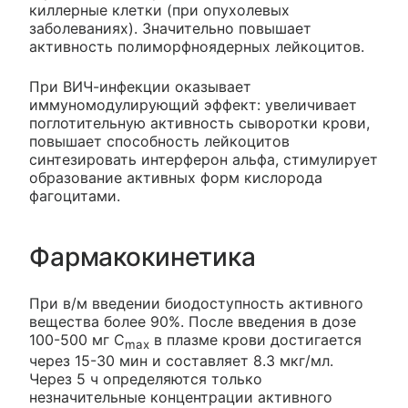
киллерные клетки (при опухолевых
заболеваниях). Значительно повышает
активность полиморфноядерных лейкоцитов.
При ВИЧ-инфекции оказывает
иммуномодулирующий эффект: увеличивает
поглотительную активность сыворотки крови,
повышает способность лейкоцитов
синтезировать интерферон альфа, стимулирует
образование активных форм кислорода
фагоцитами.
Фармакокинетика
При в/м введении биодоступность активного
вещества более 90%. После введения в дозе
100-500 мг C
в плазме крови достигается
max
через 15-30 мин и составляет 8.3 мкг/мл.
Через 5 ч определяются только
незначительные концентрации активного