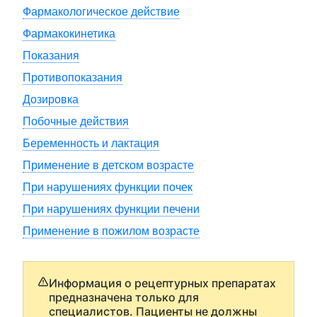
Фармакологическое действие
Фармакокинетика
Показания
Противопоказания
Дозировка
Побочные действия
Беременность и лактация
Применение в детском возрасте
При нарушениях функции почек
При нарушениях функции печени
Применение в пожилом возрасте
Информация о рецептурных препаратах
предназначена только для
специалистов. Пациенты не должны