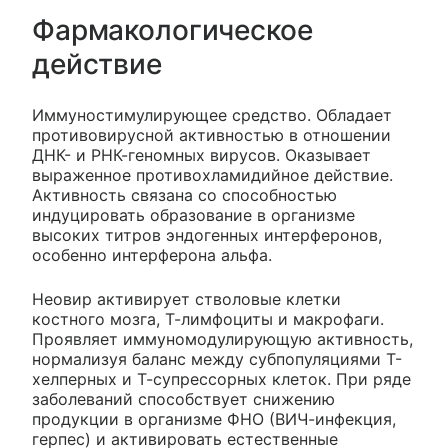
Фармакологическое
действие
Иммуностимулирующее средство. Обладает
противовирусной активностью в отношении
ДНК- и РНК-геномных вирусов. Оказывает
выраженное противохламидийное действие.
Активность связана со способностью
индуцировать образование в организме
высоких титров эндогенных интерферонов,
особенно интерферона альфа.
Неовир активирует стволовые клетки
костного мозга, Т-лимфоциты и макрофаги.
Проявляет иммуномодулирующую активность,
нормализуя баланс между субпопуляциями Т-
хелперных и Т-супрессорных клеток. При ряде
заболеваний способствует снижению
продукции в организме ФНО (ВИЧ-инфекция,
герпес) и активировать естественные