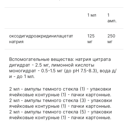
1 мл
1
амп.
оксодигидроакридинилацетат
125
250
натрия
мг
мг
Вспомогательные вещества: натрия цитрата
дигидрат - 2.5 мг, лимонной кислоты
моногидрат - 0.5-1.5 мг (до pH 7.5-8.3), вода д/
и - до 1 мл.
2 мл - ампулы темного стекла (1) - упаковки
ячейковые контурные (1) - пачки картонные.
2 мл - ампулы темного стекла (3) - упаковки
ячейковые контурные (1) - пачки картонные.
2 мл - ампулы темного стекла (5) - упаковки
ячейковые контурные (1) - пачки картонные.