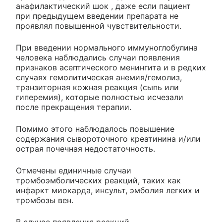
анафилактический шок , даже если пациент
при предыдущем введении препарата не
проявлял повышенной чувствительности.
При введении нормального иммуноглобулина
человека наблюдались случаи появления
признаков асептического менингита и в редких
случаях гемолитическая анемия/гемолиз,
транзиторная кожная реакция (сыпь или
гиперемия), которые полностью исчезали
после прекращения терапии.
Помимо этого наблюдалось повышение
содержания сывороточного креатинина и/или
острая почечная недостаточность.
Отмечены единичные случаи
тромбоэмболических реакций, таких как
инфаркт миокарда, инсульт, эмболия легких и
тромбозы вен.