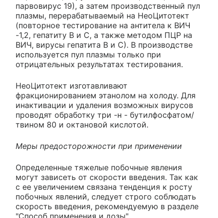
парвовирус 19), а затем производственный пул
плазмы, перерабатываемый на НеоЦитотект
(повторное тестирование на антитела к ВИЧ
-1,2, гепатиту В и С, а также методом ПЦР на
ВИЧ, вирусы гепатита В и С). В производстве
используется пул плазмы только при
отрицательных результатах тестирования.
НеоЦитотект изготавливают
фракционированием этанолом на холоду. Для
инактивации и удаления возможных вирусов
проводят обработку три -н - бутилфосфатом/
твином 80 и октановой кислотой.
Меры предосторожности при применении
Определенные тяжелые побочные явления
могут зависеть от скорости введения. Так как
с ее увеличением связана тенденция к росту
побочных явлений, следует строго соблюдать
скорость введения, рекомендуемую в разделе
"Способ применения и дозы".