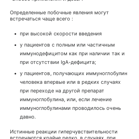
Определенные побочные явления могут
встречаться чаще всего :
при высокой скорости введения
у пациентов с полным или частичным
иммунодефицитом как при наличии так и
при отсутствии IgA-дефицита;
у пациентов, получающих иммуноглобулин
человека впервые или в редких случаях
при переходе на другой препарат
иммуноглобулина, или, если лечение
иммуноглобулинами проводилось очень
давно.
Истинные реакции гиперчувствительности
встречаются крайне редко, в случаях, при