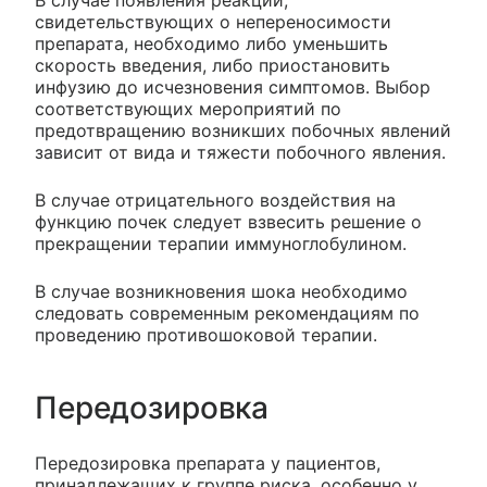
В случае появления реакций,
свидетельствующих о непереносимости
препарата, необходимо либо уменьшить
скорость введения, либо приостановить
инфузию до исчезновения симптомов. Выбор
соответствующих мероприятий по
предотвращению возникших побочных явлений
зависит от вида и тяжести побочного явления.
В случае отрицательного воздействия на
функцию почек следует взвесить решение о
прекращении терапии иммуноглобулином.
В случае возникновения шока необходимо
следовать современным рекомендациям по
проведению противошоковой терапии.
Передозировка
Передозировка препарата у пациентов,
принадлежащих к группе риска, особенно у