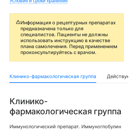
Условия и сроки хранения
Информация о рецептурных препаратах
предназначена только для
специалистов. Пациенты не должны
использовать инструкцию в качестве
плана самолечения. Перед применением
проконсультируйтесь с врачом.
Клинико-фармакологическая группа
Действующ
Клинико-
фармакологическая группа
Иммунологический препарат. Иммуноглобулин