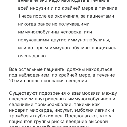
внимательно надо наблюдать в течение
всей инфузии и по крайней мере в течение
1 часа после ее окончания, за пациентами
никогда ранее не получавшими
иммуноглобулины человека, или
получавшими другие иммуноглобулины,
или которым иммуноглобулины вводились
очень давно.
Все остальные пациенты должны находиться
под наблюдением, по крайней мере, в течение
20 мин после окончания введения.
Существуют подозрения о взаимосвязи между
введением внутривенных иммуноглобулинов и
явлениями тромбоэмболии, такими как
инфаркт миокарда, инсульт, эмболия легких и
тромбозы глубоких вен. Предполагают, что у
пациентов группы риска введение высокой