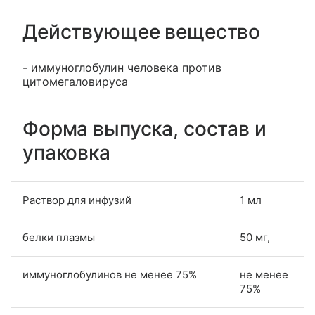
Действующее вещество
- иммуноглобулин человека против
цитомегаловируса
Форма выпуска, состав и
упаковка
Раствор для инфузий
1 мл
белки плазмы
50 мг,
иммуноглобулинов не менее 75%
не менее
75%