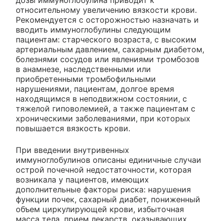
дозы иммуноглобулина приводит к
относительному увеличению вязкости крови.
Рекомендуется с осторожностью назначать и
вводить иммуноглобулины следующим
пациентам: старческого возраста, с высоким
артериальным давлением, сахарным диабетом,
болезнями сосудов или явлениями тромбозов
в анамнезе, наследственными или
приобретенными тромбофильными
нарушениями, пациентам, долгое время
находящимся в неподвижном состоянии, с
тяжелой гиповолемией, а также пациентам с
хроническими заболеваниями, при которых
повышается вязкость крови.
При введении внутривенных
иммуноглобулинов описаны единичные случаи
острой почечной недостаточности, которая
возникала у пациентов, имеющих
дополнительные факторы риска: нарушения
функции почек, сахарный диабет, пониженный
объем циркулирующей крови, избыточная
масса тела, прием лекарств, оказывающих