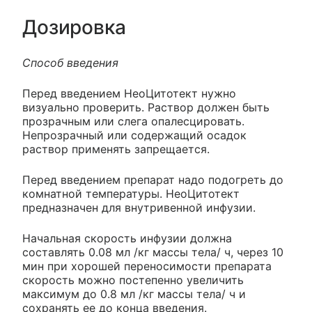
Дозировка
Способ введения
Перед введением НеоЦитотект нужно
визуально проверить. Раствор должен быть
прозрачным или слега опалесцировать.
Непрозрачный или содержащий осадок
раствор применять запрещается.
Перед введением препарат надо подогреть до
комнатной температуры. НеоЦитотект
предназначен для внутривенной инфузии.
Начальная скорость инфузии должна
составлять 0.08 мл /кг массы тела/ ч, через 10
мин при хорошей переносимости препарата
скорость можно постепенно увеличить
максимум до 0.8 мл /кг массы тела/ ч и
сохранять ее до конца введения.