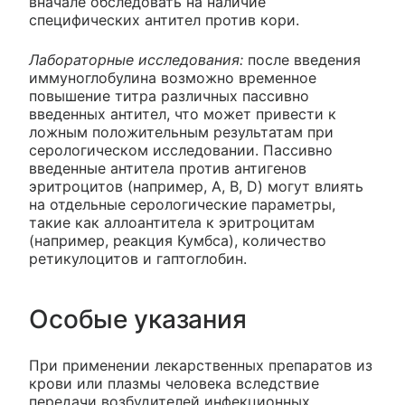
вначале обследовать на наличие
специфических антител против кори.
Лабораторные исследования:
после введения
иммуноглобулина возможно временное
повышение титра различных пассивно
введенных антител, что может привести к
ложным положительным результатам при
серологическом исследовании. Пассивно
введенные антитела против антигенов
эритроцитов (например, А, В, D) могут влиять
на отдельные серологические параметры,
такие как аллоантитела к эритроцитам
(например, реакция Кумбса), количество
ретикулоцитов и гаптоглобин.
Особые указания
При применении лекарственных препаратов из
крови или плазмы человека вследствие
передачи возбудителей инфекционных