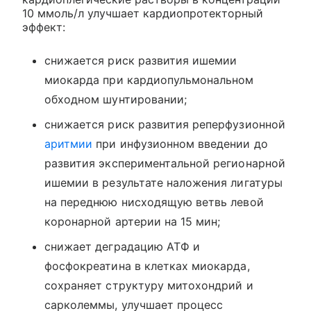
10 ммоль/л улучшает кардиопротекторный
эффект:
снижается риск развития ишемии
миокарда при кардиопульмональном
обходном шунтировании;
снижается риск развития реперфузионной
аритмии
при инфузионном введении до
развития экспериментальной регионарной
ишемии в результате наложения лигатуры
на переднюю нисходящую ветвь левой
коронарной артерии на 15 мин;
снижает деградацию АТФ и
фосфокреатина в клетках миокарда,
сохраняет структуру митохондрий и
сарколеммы, улучшает процесс