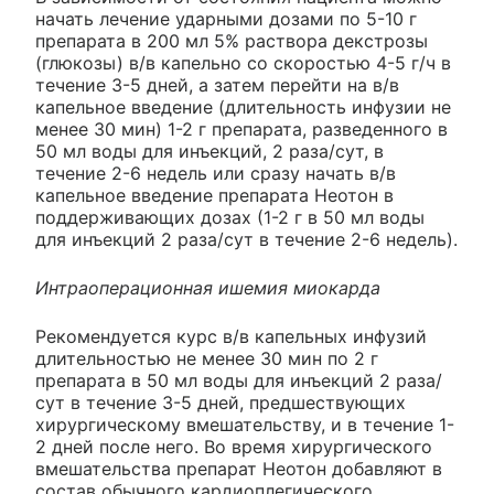
начать лечение ударными дозами по 5-10 г
препарата в 200 мл 5% раствора декстрозы
(глюкозы) в/в капельно со скоростью 4-5 г/ч в
течение 3-5 дней, а затем перейти на в/в
капельное введение (длительность инфузии не
менее 30 мин) 1-2 г препарата, разведенного в
50 мл воды для инъекций, 2 раза/сут, в
течение 2-6 недель или сразу начать в/в
капельное введение препарата Неотон в
поддерживающих дозах (1-2 г в 50 мл воды
для инъекций 2 раза/сут в течение 2-6 недель).
Интраоперационная ишемия миокарда
Рекомендуется курс в/в капельных инфузий
длительностью не менее 30 мин по 2 г
препарата в 50 мл воды для инъекций 2 раза/
сут в течение 3-5 дней, предшествующих
хирургическому вмешательству, и в течение 1-
2 дней после него. Во время хирургического
вмешательства препарат Неотон добавляют в
состав обычного кардиоплегического