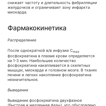
снижает частоту и длительность фибрилляции
желудочков и ограничивает зону инфаркта
миокарда.
Фармакокинетика
Распределение
После однократной в/в инфузии C
max
фосфокреатина в плазме крови определяется
на 1-3 мин. Наибольшее количество
фосфокреатина накапливается в скелетных
мышцах, миокарде и головном мозге. В тканях
печени и легких накопление фосфокреатина
незначительное.
Выведение
Выведение фосфокреатина двухфазное
(быстрая и медленная фазы), что обусловлено