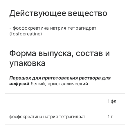
Действующее вещество
- фосфокреатина натрия тетрагидрат
(fosfocreatine)
Форма выпуска, состав и
упаковка
Порошок для приготовления раствора для
инфузий
белый, кристаллический.
1 фл.
фосфокреатина натрия тетрагидрат
1 г