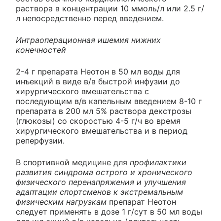
раствора в концентрации 10 ммоль/л или 2.5 г/
л непосредственно перед введением.
Интраоперационная ишемия нижних
конечностей
2-4 г препарата Неотон в 50 мл воды для
инъекций в виде в/в быстрой инфузии до
хирургического вмешательства с
последующим в/в капельным введением 8-10 г
препарата в 200 мл 5% раствора декстрозы
(глюкозы) со скоростью 4-5 г/ч во время
хирургического вмешательства и в период
реперфузии.
В спортивной медицине для
профилактики
развития синдрома острого и хронического
физического перенапряжения и улучшения
адаптации спортсменов к экстремальным
физическим нагрузкам
препарат Неотон
следует применять в дозе 1 г/сут в 50 мл воды