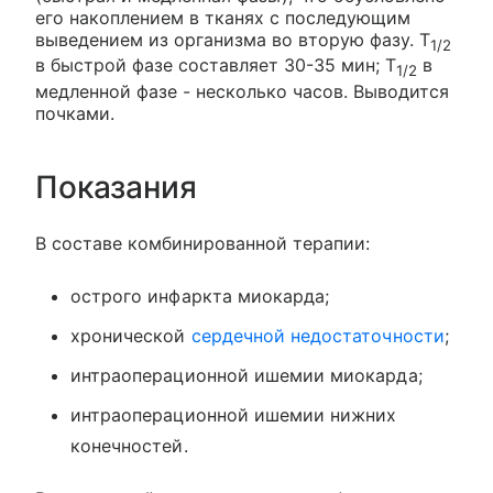
его накоплением в тканях с последующим
выведением из организма во вторую фазу. T
1/2
в быстрой фазе составляет 30-35 мин; T
в
1/2
медленной фазе - несколько часов. Выводится
почками.
Показания
В составе комбинированной терапии:
острого инфаркта миокарда;
хронической
сердечной недостаточности
;
интраоперационной ишемии миокарда;
интраоперационной ишемии нижних
конечностей.