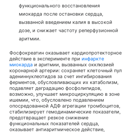
функционального восстановления
миокарда после остановки сердца,
вызванной введением калия в высокой
дозе, и снижает частоту реперфузионной
аритмии.
Фосфокреатин оказывает кардиопротекторное
действие в эксперименте при
инфаркте
миокарда
и аритмии, вызванных окклюзией
коронарной артерии: сохраняет клеточный пул
адениннуклеотидов за счет ингибирования
ферментов, обусловливающих их катаболизм,
подавляет деградацию фосфолипидов,
возможно, улучшает микроциркуляцию в зоне
ишемии, что, обусловлено подавлением
опосредованной АДФ агрегации тромбоцитов,
стабилизирует гемодинамические показатели,
предотвращает резкое снижение
функциональных показателей сердца,
оказывает антиаритмическое действие,