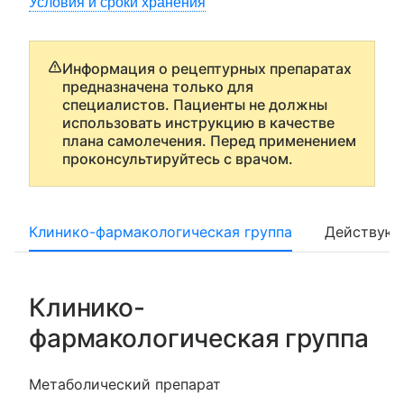
Условия и сроки хранения
Информация о рецептурных препаратах
предназначена только для
специалистов. Пациенты не должны
использовать инструкцию в качестве
плана самолечения. Перед применением
проконсультируйтесь с врачом.
Клинико-фармакологическая группа
Действующ
Клинико-
фармакологическая группа
Метаболический препарат