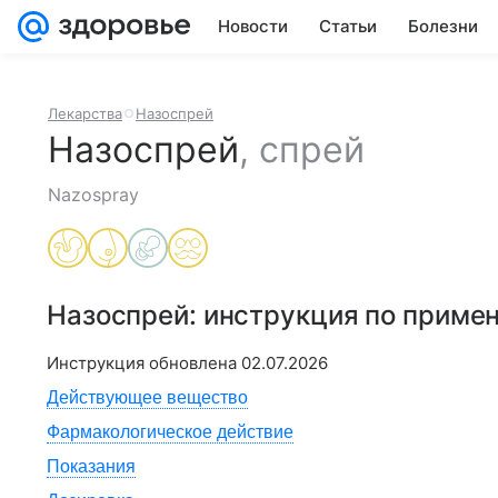
Новости
Статьи
Болезни
Лекарства
Назоспрей
Назоспрей
,
спрей
Nazospray
Назоспрей
: инструкция по приме
Инструкция обновлена
02.07.2026
Действующее вещество
Фармакологическое действие
Показания