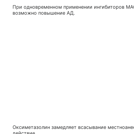
При одновременном применении ингибиторов МАО
возможно повышение АД.
Оксиметазолин замедляет всасывание местноане
действие.