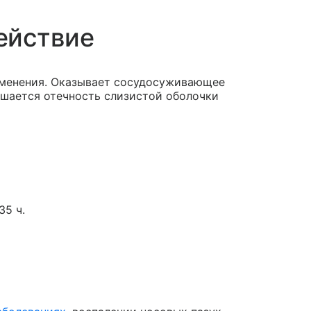
ействие
именения. Оказывает сосудосуживающее
шается отечность слизистой оболочки
35 ч.