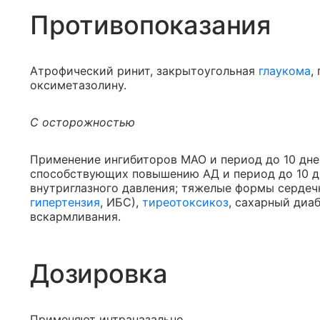
Противопоказания
Атрофический ринит, закрытоугольная
глаукома
,
оксиметазолину.
С осторожностью
Применение ингибиторов МАО и период до 10 дне
способствующих повышению АД и период до 10 д
внутриглазного давления; тяжелые формы сердеч
гипертензия
, ИБС),
тиреотоксикоз
, сахарный диа
вскармливания.
Дозировка
Применяют интраназально.