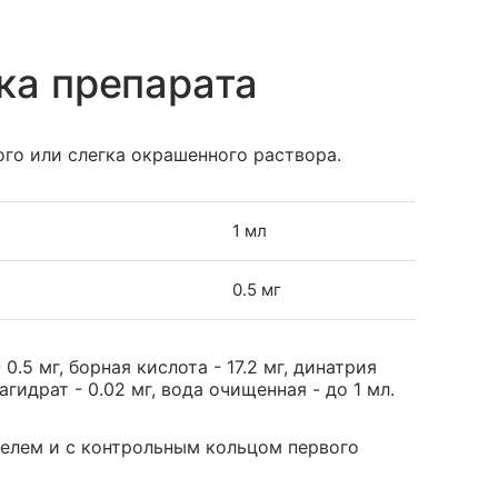
ка препарата
ого или слегка окрашенного раствора.
1 мл
0.5 мг
.5 мг, борная кислота - 17.2 мг, динатрия
агидрат - 0.02 мг, вода очищенная - до 1 мл.
телем и с контрольным кольцом первого