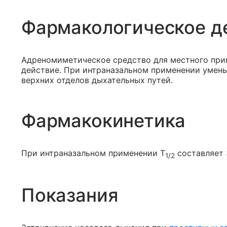
Фармакологическое д
Адреномиметическое средство для местного пр
действие. При интраназальном применении умень
верхних отделов дыхательных путей.
Фармакокинетика
При интраназальном применении T
составляет 
1/2
Показания