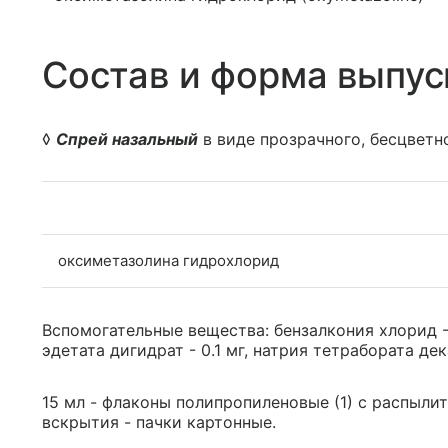
Состав и форма выпус
◊
Спрей назальный
в виде прозрачного, бесцветн
оксиметазолина гидрохлорид
Вспомогательные вещества: бензалкония хлорид - 0
эдетата дигидрат - 0.1 мг, натрия тетрабората дек
15 мл - флаконы полипропиленовые (1) с распыли
вскрытия - пачки картонные.