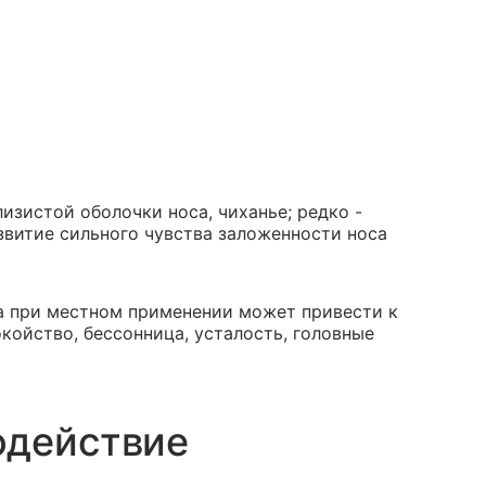
изистой оболочки носа, чиханье; редко -
звитие сильного чувства заложенности носа
 при местном применении может привести к
койство, бессонница, усталость, головные
одействие