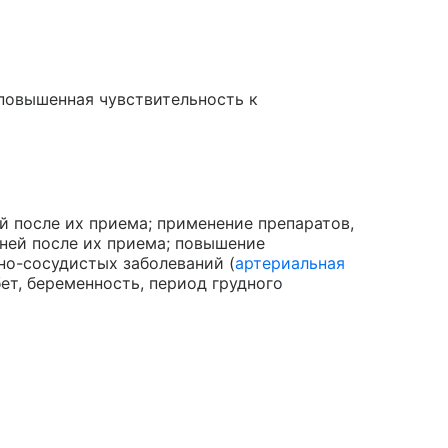
 повышенная чувствительность к
й после их приема; применение препаратов,
ней после их приема; повышение
но-сосудистых заболеваний (
артериальная
бет, беременность, период грудного