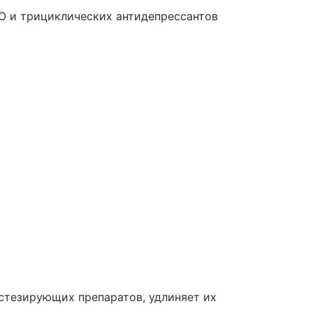
 и трициклических антидепрессантов
стезирующих препаратов, удлиняет их