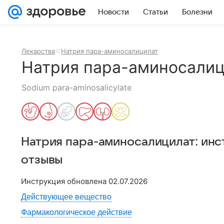
Новости
Статьи
Болезни
Лекарства
Натрия пара-аминосалицилат
Натрия пара-аминосалиц
Sodium para-aminosalicylate
Натрия пара-аминосалицилат
: ин
отзывы
Инструкция обновлена
02.07.2026
Действующее вещество
Фармакологическое действие