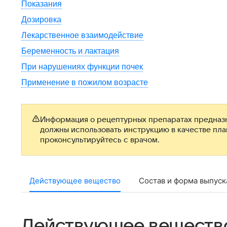
Показания
Дозировка
Лекарственное взаимодействие
Беременность и лактация
При нарушениях функции почек
Применение в пожилом возрасте
Информация о рецептурных препаратах предназн
должны использовать инструкцию в качестве пл
проконсультируйтесь с врачом.
Действующее вещество
Состав и форма выпуск
Действующее веществ