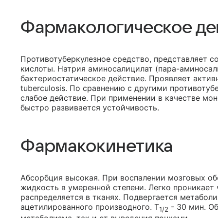
Фармакологическое де
Противотуберкулезное средство, представляет с
кислоты. Натрия аминосалицилат (пара-аминосал
бактериостатическое действие. Проявляет актив
tuberculosis. По сравнению с другими противоту
слабое действие. При применении в качестве мо
быстро развивается устойчивость.
Фармакокинетика
Абсорбция высокая. При воспалении мозговых об
жидкость в умеренной степени. Легко проникает 
распределяется в тканях. Подвергается метаболи
ацетилированного производного. T
- 30 мин. О
1/2