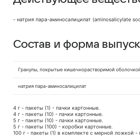
- натрия пара-аминосалицилат (aminosalicylate so
Состав и форма выпуск
Гранулы, покрытые кишечнорастворимой оболочкой
натрия пара-аминосалицилат
4 г - пакеты (1) - пачки картонные.
4 г - пакеты (10) - пачки картонные.
5 г - пакеты (10) - пачки картонные.
5 г - пакеты (100) - коробки картонные.
100 г - пакеты (1) в комплекте с мерной ложкой -