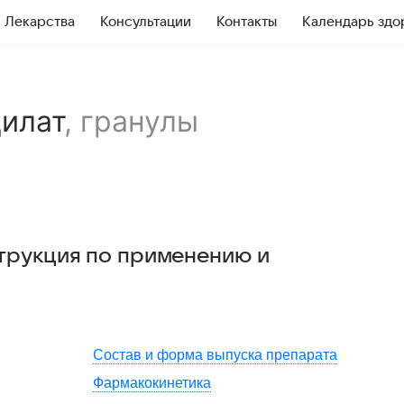
Лекарства
Консультации
Контакты
Календарь здо
илат
,
гранулы
струкция по применению и
Состав и форма выпуска препарата
Фармакокинетика