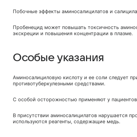
Побочные эффекты аминосалицилатов и салицила
Пробенецид может повышать токсичность аминос
экскреции и повышения концентрации в плазме.
Особые указания
Аминосалициловую кислоту и ее соли следует пр
противотуберкулезными средствами.
С особой осторожностью применяют у пациентов 
В присутствии аминосалицилатов нарушается про
используются реагенты, содержащие медь.