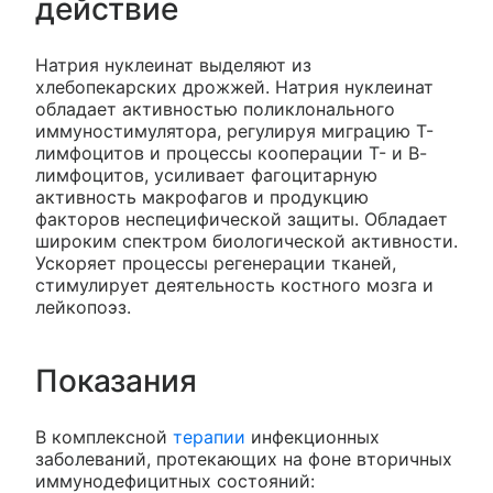
действие
Натрия нуклеинат выделяют из
хлебопекарских дрожжей. Натрия нуклеинат
обладает активностью поликлонального
иммуностимулятора, регулируя миграцию T-
лимфоцитов и процессы кооперации Т- и В-
лимфоцитов, усиливает фагоцитарную
активность макрофагов и продукцию
факторов неспецифической защиты. Обладает
широким спектром биологической активности.
Ускоряет процессы регенерации тканей,
стимулирует деятельность костного мозга и
лейкопоэз.
Показания
В комплексной
терапии
инфекционных
заболеваний, протекающих на фоне вторичных
иммунодефицитных состояний: