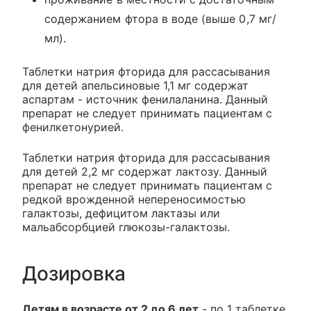
содержанием фтора в воде (выше 0,7 мг/
мл).
Таблетки натрия фторида для рассасывания
для детей апельсиновые 1,1 мг содержат
аспартам - источник фенилаланина. Данный
препарат не следует принимать пациентам с
фенилкетонурией.
Таблетки натрия фторида для рассасывания
для детей 2,2 мг содержат лактозу. Данный
препарат не следует принимать пациентам с
редкой врожденной непереносимостью
галактозы, дефицитом лактазы или
мальабсорбцией глюкозы-галактозы.
Дозировка
Детям в возрасте от 2 до 6 лет
- по 1 таблетке