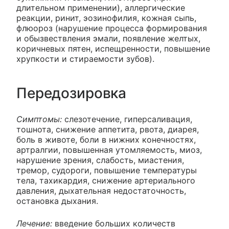
длительном применении), аллергические
реакции, ринит, эозинофилия, кожная сыпь,
флюороз (нарушение процесса формирования
и обызвествления эмали, появление желтых,
коричневых пятен, испещренности, повышение
хрупкости и стираемости зубов).
Передозировка
Симптомы:
слезотечение, гиперсаливация,
тошнота, снижение аппетита, рвота, диарея,
боль в животе, боли в нижних конечностях,
артралгии, повышенная утомляемость, миоз,
нарушение зрения, слабость, миастения,
тремор, судороги, повышение температуры
тела, тахикардия, снижение артериального
давления, дыхательная недостаточность,
остановка дыхания.
Лечение:
введение больших количеств