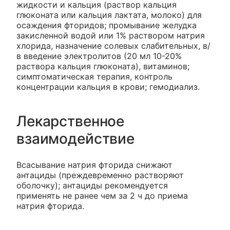
жидкости и кальция (раствор кальция
глюконата или кальция лактата, молоко) для
осаждения фторидов; промывание желудка
закисленной водой или 1% раствором натрия
хлорида, назначение солевых слабительных, в/
в введение электролитов (20 мл 10-20%
раствора кальция глюконата), витаминов;
симптоматическая терапия, контроль
концентрации кальция в крови; гемодиализ.
Лекарственное
взаимодействие
Всасывание натрия фторида снижают
антациды (преждевременно растворяют
оболочку); антациды рекомендуется
применять не ранее чем за 2 ч до приема
натрия фторида.