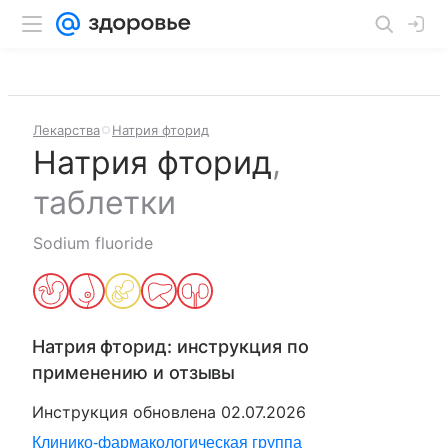
Лекарства
Натрия фторид
Натрия фторид
,
таблетки
Sodium fluoride
Натрия фторид
: инструкция по
применению и отзывы
Инструкция обновлена
02.07.2026
Клинико-фармакологическая группа