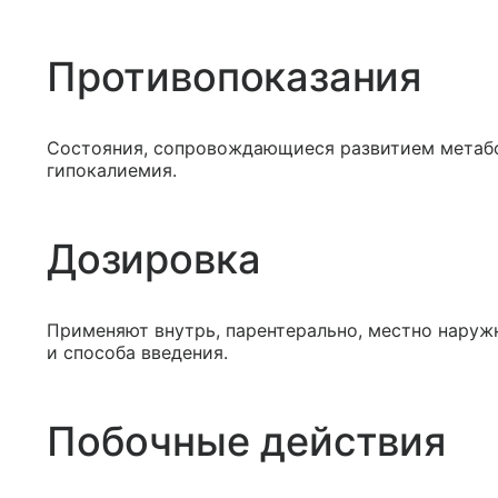
Противопоказания
Состояния, сопровождающиеся развитием метабо
гипокалиемия.
Дозировка
Применяют внутрь, парентерально, местно наруж
и способа введения.
Побочные действия