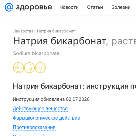
Новости
Статьи
Болезни
Лекарства
Натрия бикарбонат
Натрия бикарбонат
,
раст
Sodium bicarbonate
Натрия бикарбонат
: инструкция 
Инструкция обновлена
02.07.2026
Действующее вещество
Фармакологическое действие
Противопоказания