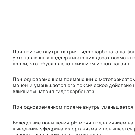
При приеме внутрь натрия гидрокарбоната на фон
установленных поддерживающих дозах возможно 
крови, что обусловлено влиянием ионов натрия.
При одновременном применении с метотрексатом
мочой и уменьшается его токсическое действие 
влиянием натрия гидрокарбоната.
При одновременном приеме внутрь уменьшается 
Вследствие повышения pH мочи под влиянием на
выведения эфедрина из организма и повышается 
тревога, нарушения сна, тахикардия).