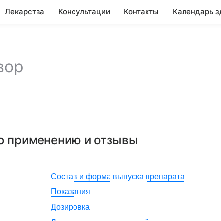
Лекарства
Консультации
Контакты
Календарь з
вор
по применению и отзывы
Состав и форма выпуска препарата
Показания
Дозировка