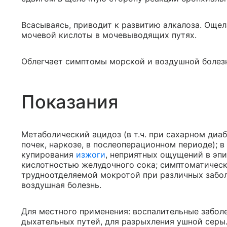
Всасываясь, приводит к развитию алкалоза. Още
мочевой кислоты в мочевыводящих путях.
Облегчает симптомы морской и воздушной болез
Показания
Метаболический ацидоз (в т.ч. при сахарном диаб
почек, наркозе, в послеоперационном периоде); 
купирования
изжоги
, неприятных ощущений в эпи
кислотностью желудочного сока; симптоматическ
трудноотделяемой мокротой при различных забол
воздушная болезнь.
Для местного применения: воспалительные заболев
дыхательных путей, для разрыхления ушной серы