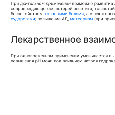
При
длительном применении
возможно развитие а
сопровождающегося потерей аппетита, тошнотой
беспокойством,
головными болями
, а в некотор
судорогами
; повышение АД,
метеоризм
(при прие
Лекарственное взаим
При одновременном применении уменьшается вы
повышения pH мочи под влиянием натрия гидрока