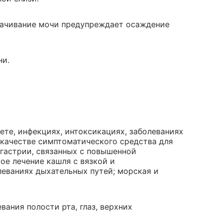
лачивание мочи предупреждает осаждение
ни.
ете, инфекциях, интоксикациях, заболеваниях
в качестве симптоматического средства для
гастрии, связанных с повышенной
ое лечение кашля с вязкой и
еваниях дыхательных путей; морская и
ания полости рта, глаз, верхних
.