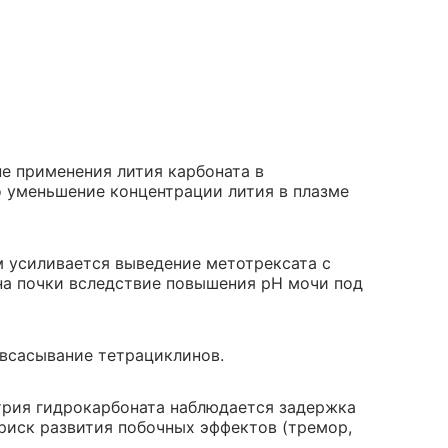
е применения лития карбоната в
уменьшение концентрации лития в плазме
 усиливается выведение метотрексата с
на почки вследствие повышения pH мочи под
всасывание тетрациклинов.
трия гидрокарбоната наблюдается задержка
риск развития побочных эффектов (тремор,