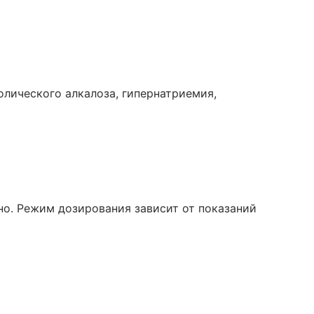
лического алкалоза, гипернатриемия,
но. Режим дозирования зависит от показаний