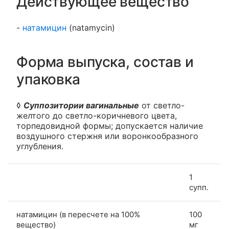
Действующее вещество
-
натамицин
(natamycin)
Форма выпуска, состав и
упаковка
◊
Суппозитории вагинальные
от светло-
желтого до светло-коричневого цвета,
торпедовидной формы; допускается наличие
воздушного стержня или воронкообразного
углубления.
1
супп.
натамицин (в пересчете на 100%
100
вещество)
мг