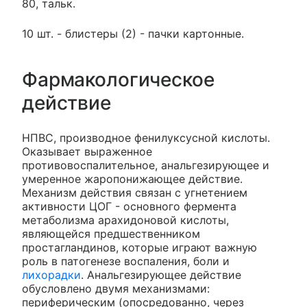
80, тальк.
10 шт. - блистеры (2) - пачки картонные.
Фармакологическое
действие
НПВС, производное фенилуксусной кислоты.
Оказывает выраженное
противовоспалительное, анальгезирующее и
умеренное жаропонижающее действие.
Механизм действия связан с угнетением
активности ЦОГ - основного фермента
метаболизма арахидоновой кислоты,
являющейся предшественником
простагландинов, которые играют важную
роль в патогенезе воспаления, боли и
лихорадки
. Анальгезирующее действие
обусловлено двумя механизмами:
периферическим (опосредованно, через