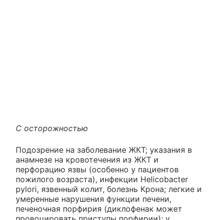
С осторожностью
Подозрение на заболевание ЖКТ; указания в
анамнезе на кровотечения из ЖКТ и
перфорацию язвы (особенно у пациентов
пожилого возраста), инфекции Helicobacter
pylori, язвенный колит, болезнь Крона; легкие и
умеренные нарушения функции печени,
печеночная порфирия (диклофенак может
провоцировать приступы порфирии); у