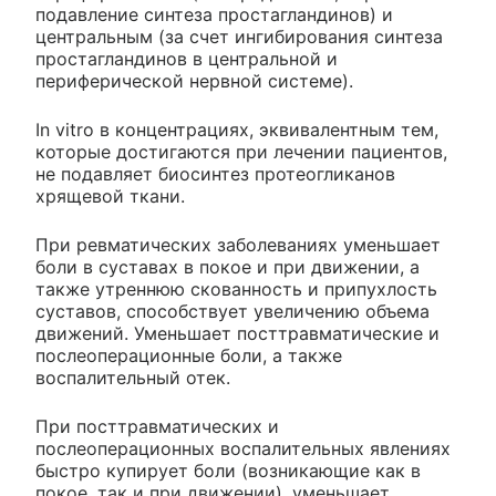
подавление синтеза простагландинов) и
центральным (за счет ингибирования синтеза
простагландинов в центральной и
периферической нервной системе).
In vitro в концентрациях, эквивалентным тем,
которые достигаются при лечении пациентов,
не подавляет биосинтез протеогликанов
хрящевой ткани.
При ревматических заболеваниях уменьшает
боли в суставах в покое и при движении, а
также утреннюю скованность и припухлость
суставов, способствует увеличению объема
движений. Уменьшает посттравматические и
послеоперационные боли, а также
воспалительный отек.
При посттравматических и
послеоперационных воспалительных явлениях
быстро купирует боли (возникающие как в
покое, так и при движении), уменьшает