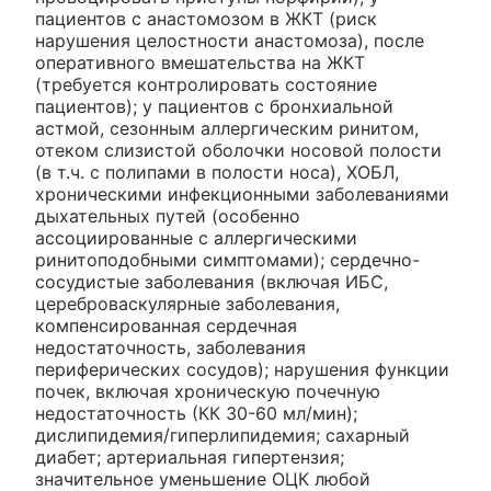
пациентов с анастомозом в ЖКТ (риск
нарушения целостности анастомоза), после
оперативного вмешательства на ЖКТ
(требуется контролировать состояние
пациентов); у пациентов с бронхиальной
астмой, сезонным аллергическим ринитом,
отеком слизистой оболочки носовой полости
(в т.ч. с полипами в полости носа), ХОБЛ,
хроническими инфекционными заболеваниями
дыхательных путей (особенно
ассоциированные с аллергическими
ринитоподобными симптомами); сердечно-
сосудистые заболевания (включая ИБС,
цереброваскулярные заболевания,
компенсированная сердечная
недостаточность, заболевания
периферических сосудов); нарушения функции
почек, включая хроническую почечную
недостаточность (КК 30-60 мл/мин);
дислипидемия/гиперлипидемия; сахарный
диабет; артериальная гипертензия;
значительное уменьшение ОЦК любой