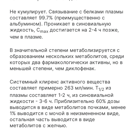
Не кумулирует. Связывание с белками плазмы
составляет 99.7% (преимущественно с
альбумином). Проникает в синовиальную
жидкость, C
достигается на 2-4 ч позже,
max
чем в плазме.
В значительной степени метаболизируется с
образованием нескольких метаболитов, среди
которых два фармакологически активны, но в
меньшей степени, чем диклофенак.
Системный клиренс активного вещества
составляет примерно 263 мл/мин. T
из
1/2
плазмы составляет 1-2 ч, из синовиальной
жидкости - 3-6 ч. Приблизительно 60% дозы
выводится в виде метаболитов почками, менее
1% выводится с мочой в неизмененном виде,
остальная часть выводится в виде
метаболитов с желчью.