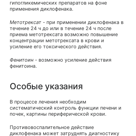
гипогликемических препаратов на фоне
применения диклофенака.
Метотрексат -
при применении диклофенака в
течение 24 ч до или в течение 24 ч после
приема метотрексата возможно повышение
концентрации метотрексата в крови и
усиление его токсического действия.
Фенитоин -
возможно усиление действия
фенитоина.
Особые указания
В процессе лечения необходим
систематический контроль функции печени и
почек, картины периферической крови.
Противовоспалительное действие
диклофенака может затруднять диагностику