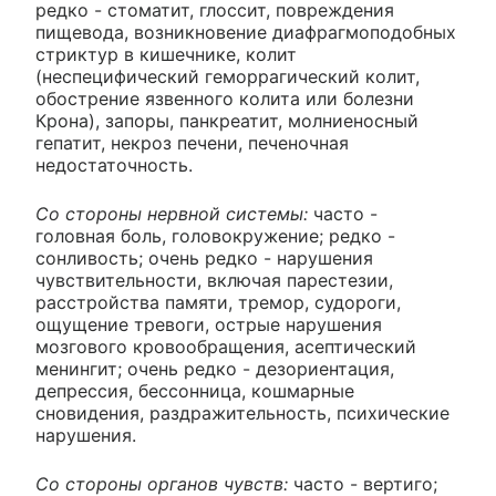
редко - стоматит, глоссит, повреждения
пищевода, возникновение диафрагмоподобных
стриктур в кишечнике, колит
(неспецифический геморрагический колит,
обострение язвенного колита или болезни
Крона), запоры, панкреатит, молниеносный
гепатит, некроз печени, печеночная
недостаточность.
Со стороны нервной системы:
часто -
головная боль, головокружение; редко -
сонливость; очень редко - нарушения
чувствительности, включая парестезии,
расстройства памяти, тремор, судороги,
ощущение тревоги, острые нарушения
мозгового кровообращения, асептический
менингит; очень редко - дезориентация,
депрессия, бессонница, кошмарные
сновидения, раздражительность, психические
нарушения.
Со стороны органов чувств:
часто - вертиго;