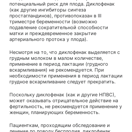
потенциальный риск для плода. Диклофенак
(как другие ингибиторы синтеза
простагландинов), противопоказан в III
триместре беременности (возможно
подавление сократительной способности
матки и преждевременное закрытие
артериального протока у плода).
Несмотря на то, что диклофенак выделяется с
грудным молоком в малом количестве,
применение в период лактации (грудного
вскармливания) не рекомендуется. При
необходимости применения в период лактации
грудное вскармливание следует прекратить.
Поскольку диклофенак (как и другие НПВС),
может оказывать отрицательное действие на
фертильность, не рекомендуется применение у
женщин, планирующих беременность.
Пациенткам, проходящим обследование и
лечение по поводу бесплодия, диклофенак