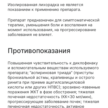
Изолированная лихорадка не является
показанием к применению препарата.
Препарат предназначен для симптоматической
терапии, уменьшения боли и воспаления на
момент использования, на прогрессирование
заболевания не влияет.
Противопоказания
Повышенная чувствительность к диклофенаку
и вспомогательным веществам используемого
препарата; "аспириновая триада" (приступы
бронхиальной астмы, крапивницы и острого
ринита при приеме ацетилсалициловой
кислоты или других НПВС); эрозивно-язвенные
поражения ЖКТ в фазе обострения; тяжелая
почечная недостаточность (КК<30 мл/мин),
прогрессирующее заболевание почек; тяжелая
печеночная недостаточность, активное