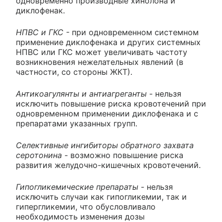
одновременно производные хинолона и
диклофенак.
НПВС и ГКС -
при одновременном системном
применение диклофенака и других системных
НПВС или ГКС может увеличивать частоту
возникновения нежелательных явлений (в
частности, со стороны ЖКТ).
Антикоагулянты и антиагреганты
- нельзя
исключить повышение риска кровотечений при
одновременном применении диклофенака и с
препаратами указанных групп.
Селективные ингибиторы обратного захвата
серотонина
- возможно повышение риска
развития желудочно-кишечных кровотечений.
Гипогликемические препараты -
нельзя
исключить случаи как гипогликемии, так и
гипергликемии, что обусловливало
необходимость изменения дозы