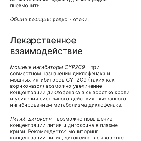
пневмониты.
Общие реакции:
редко - отеки.
Лекарственное
взаимодействие
Мощные ингибиторы CYP2C9 -
при
совместном назначении диклофенака и
мощных ингибиторов CYP2C9 (таких как
вориконазол) возможно увеличение
концентрации диклофенака в сыворотке крови
и усиления системного действия, вызванного
ингибированием метаболизма диклофенака.
Литий, дигоксин -
возможно повышение
концентрации лития и дигоксина в плазме
криви. Рекомендуется мониторинг
концентрации лития, дигоксина в сыворотке