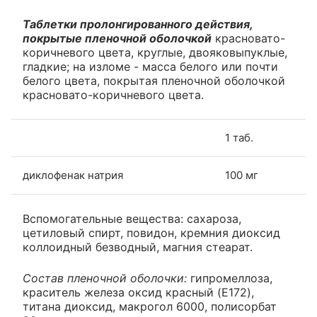
Таблетки пролонгированного действия,
покрытые пленочной оболочкой
красновато-
коричневого цвета, круглые, двояковыпуклые,
гладкие; на изломе - масса белого или почти
белого цвета, покрытая пленочной оболочкой
красновато-коричневого цвета.
1 таб.
диклофенак натрия
100 мг
Вспомогательные вещества: сахароза,
цетиловый спирт, повидон, кремния диоксид
коллоидный безводный, магния стеарат.
Состав пленочной оболочки:
гипромеллоза,
краситель железа оксид красный (E172),
титана диоксид, макрогол 6000, полисорбат