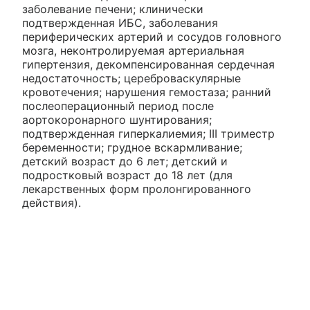
заболевание печени; клинически
подтвержденная ИБС, заболевания
периферических артерий и сосудов головного
мозга, неконтролируемая артериальная
гипертензия, декомпенсированная сердечная
недостаточность; цереброваскулярные
кровотечения; нарушения гемостаза; ранний
послеоперационный период после
аортокоронарного шунтирования;
подтвержденная гиперкалиемия; III триместр
беременности; грудное вскармливание;
детский возраст до 6 лет; детский и
подростковый возраст до 18 лет (для
лекарственных форм пролонгированного
действия).