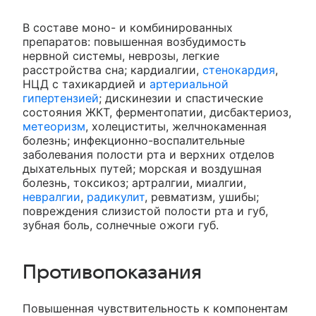
В составе моно- и комбинированных
препаратов: повышенная возбудимость
нервной системы, неврозы, легкие
расстройства сна; кардиалгии,
стенокардия
,
НЦД с тахикардией и
артериальной
гипертензией
; дискинезии и спастические
состояния ЖКТ, ферментопатии, дисбактериоз,
метеоризм
, холециститы, желчнокаменная
болезнь; инфекционно-воспалительные
заболевания полости рта и верхних отделов
дыхательных путей; морская и воздушная
болезнь, токсикоз; артралгии, миалгии,
невралгии
,
радикулит
, ревматизм, ушибы;
повреждения слизистой полости рта и губ,
зубная боль, солнечные ожоги губ.
Противопоказания
Повышенная чувствительность к компонентам