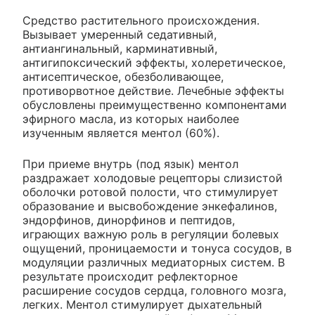
Средство растительного происхождения.
Вызывает умеренный седативный,
антиангинальный, карминативный,
антигипоксический эффекты, холеретическое,
антисептическое, обезболивающее,
противорвотное действие. Лечебные эффекты
обусловлены преимущественно компонентами
эфирного масла, из которых наиболее
изученным является ментол (60%).
При приеме внутрь (под язык) ментол
раздражает холодовые рецепторы слизистой
оболочки ротовой полости, что стимулирует
образование и высвобождение энкефалинов,
эндорфинов, динорфинов и пептидов,
играющих важную роль в регуляции болевых
ощущений, проницаемости и тонуса сосудов, в
модуляции различных медиаторных систем. В
результате происходит рефлекторное
расширение сосудов сердца, головного мозга,
легких. Ментол стимулирует дыхательный