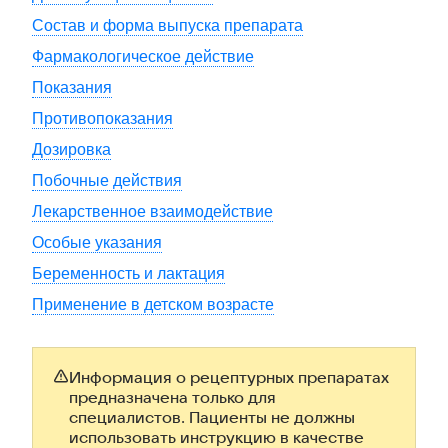
Состав и форма выпуска препарата
Фармакологическое действие
Показания
Противопоказания
Дозировка
Побочные действия
Лекарственное взаимодействие
Особые указания
Беременность и лактация
Применение в детском возрасте
Информация о рецептурных препаратах
предназначена только для
специалистов. Пациенты не должны
использовать инструкцию в качестве