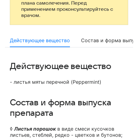
плана самолечения. Перед
применением проконсультируйтесь с
врачом.
Действующее вещество
Состав и форма выпус
Действующее вещество
- листья мяты перечной (Peppermint)
Состав и форма выпуска
препарата
◊
Листья порошок
в виде смеси кусочков
листьев, стеблей, редко - цветков и бутонов;