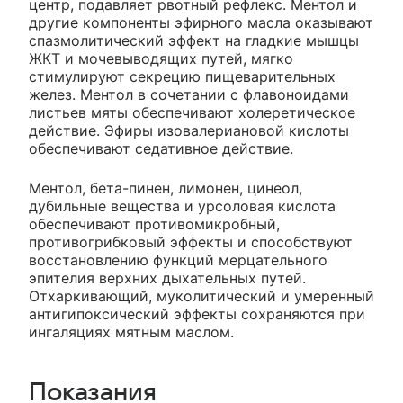
центр, подавляет рвотный рефлекс. Ментол и
другие компоненты эфирного масла оказывают
спазмолитический эффект на гладкие мышцы
ЖКТ и мочевыводящих путей, мягко
стимулируют секрецию пищеварительных
желез. Ментол в сочетании с флавоноидами
листьев мяты обеспечивают холеретическое
действие. Эфиры изовалериановой кислоты
обеспечивают седативное действие.
Ментол, бета-пинен, лимонен, цинеол,
дубильные вещества и урсоловая кислота
обеспечивают противомикробный,
противогрибковый эффекты и способствуют
восстановлению функций мерцательного
эпителия верхних дыхательных путей.
Отхаркивающий, муколитический и умеренный
антигипоксический эффекты сохраняются при
ингаляциях мятным маслом.
Показания