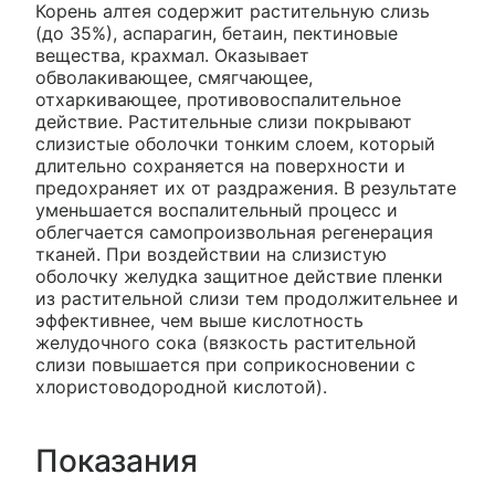
Корень алтея содержит растительную слизь
(до 35%), аспарагин, бетаин, пектиновые
вещества, крахмал. Оказывает
обволакивающее, смягчающее,
отхаркивающее, противовоспалительное
действие. Растительные слизи покрывают
слизистые оболочки тонким слоем, который
длительно сохраняется на поверхности и
предохраняет их от раздражения. В результате
уменьшается воспалительный процесс и
облегчается самопроизвольная регенерация
тканей. При воздействии на слизистую
оболочку желудка защитное действие пленки
из растительной слизи тем продолжительнее и
эффективнее, чем выше кислотность
желудочного сока (вязкость растительной
слизи повышается при соприкосновении с
хлористоводородной кислотой).
Показания