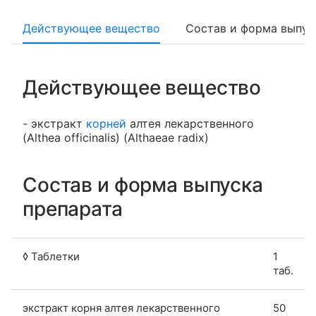
Действующее вещество
Состав и форма выпус
Действующее вещество
- экстракт
корней
алтея лекарственного
(Althea officinalis) (Althaeae radix)
Состав и форма выпуска
препарата
◊ Таблетки
1
таб.
экстракт корня алтея лекарственного
50