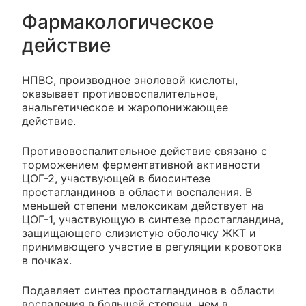
Фармакологическое
действие
НПВС, производное эноловой кислоты,
оказывает противовоспалительное,
анальгетическое и жаропонижающее
действие.
Противовоспалительное действие связано с
торможением ферментативной активности
ЦОГ-2, участвующей в биосинтезе
простагландинов в области воспаления. В
меньшей степени мелоксикам действует на
ЦОГ-1, участвующую в синтезе простагландина,
защищающего слизистую оболочку ЖКТ и
принимающего участие в регуляции кровотока
в почках.
Подавляет синтез простагландинов в области
воспаления в большей степени, чем в