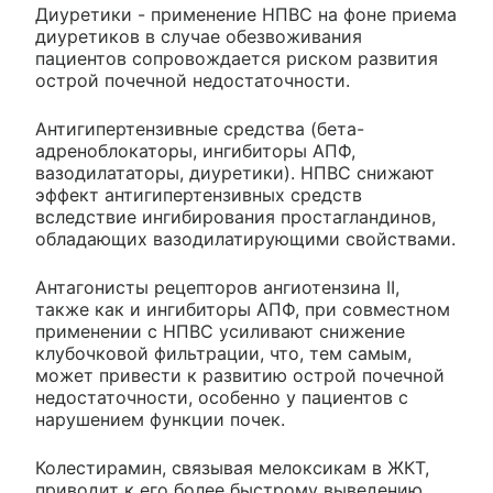
Диуретики - применение НПВС на фоне приема
диуретиков в случае обезвоживания
пациентов сопровождается риском развития
острой почечной недостаточности.
Антигипертензивные средства (бета-
адреноблокаторы, ингибиторы АПФ,
вазодилататоры, диуретики). НПВС снижают
эффект антигипертензивных средств
вследствие ингибирования простагландинов,
обладающих вазодилатирующими свойствами.
Антагонисты рецепторов ангиотензина II,
также как и ингибиторы АПФ, при совместном
применении с НПВС усиливают снижение
клубочковой фильтрации, что, тем самым,
может привести к развитию острой почечной
недостаточности, особенно у пациентов с
нарушением функции почек.
Колестирамин, связывая мелоксикам в ЖКТ,
приводит к его более быстрому выведению.