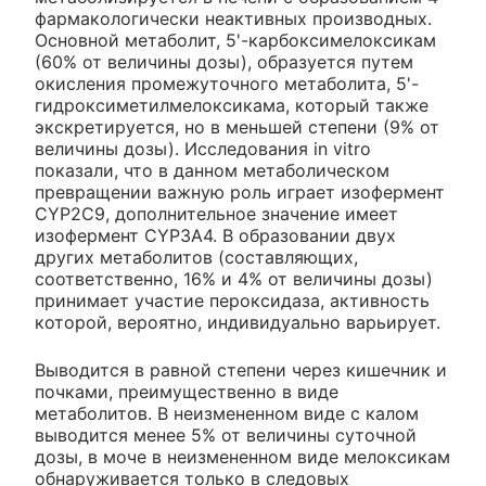
фармакологически неактивных производных.
Основной метаболит, 5'-карбоксимелоксикам
(60% от величины дозы), образуется путем
окисления промежуточного метаболита, 5'-
гидроксиметилмелоксикама, который также
экскретируется, но в меньшей степени (9% от
величины дозы). Исследования in vitro
показали, что в данном метаболическом
превращении важную роль играет изофермент
CYP2C9, дополнительное значение имеет
изофермент CYP3A4. В образовании двух
других метаболитов (составляющих,
соответственно, 16% и 4% от величины дозы)
принимает участие пероксидаза, активность
которой, вероятно, индивидуально варьирует.
Выводится в равной степени через кишечник и
почками, преимущественно в виде
метаболитов. В неизмененном виде с калом
выводится менее 5% от величины суточной
дозы, в моче в неизмененном виде мелоксикам
обнаруживается только в следовых