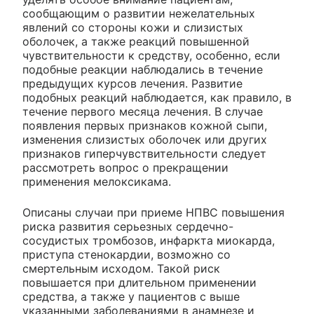
сообщающим о развитии нежелательных
явлений со стороны кожи и слизистых
оболочек, а также реакций повышенной
чувствительности к средству, особенно, если
подобные реакции наблюдались в течение
предыдущих курсов лечения. Развитие
подобных реакций наблюдается, как правило, в
течение первого месяца лечения. В случае
появления первых признаков кожной сыпи,
изменения слизистых оболочек или других
признаков гиперчувствительности следует
рассмотреть вопрос о прекращении
применения мелоксикама.
Описаны случаи при приеме НПВС повышения
риска развития серьезных сердечно-
сосудистых тромбозов, инфаркта миокарда,
приступа стенокардии, возможно со
смертельным исходом. Такой риск
повышается при длительном применении
средства, а также у пациентов с выше
указанными заболеваниями в анамнезе и