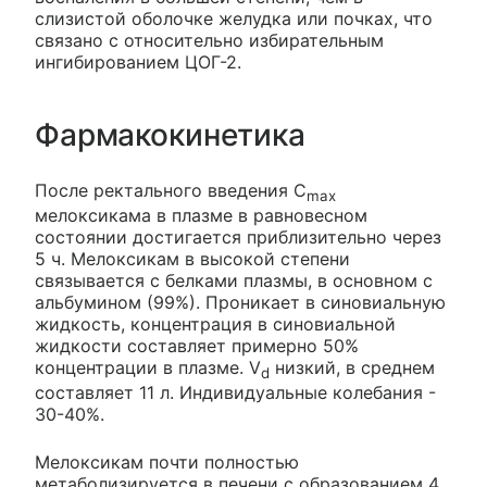
слизистой оболочке желудка или почках, что
связано с относительно избирательным
ингибированием ЦОГ-2.
Фармакокинетика
После ректального введения C
max
мелоксикама в плазме в равновесном
состоянии достигается приблизительно через
5 ч. Мелоксикам в высокой степени
связывается с белками плазмы, в основном с
альбумином (99%). Проникает в синовиальную
жидкость, концентрация в синовиальной
жидкости составляет примерно 50%
концентрации в плазме. V
низкий, в среднем
d
составляет 11 л. Индивидуальные колебания -
30-40%.
Мелоксикам почти полностью
метаболизируется в печени с образованием 4