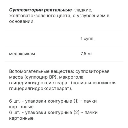
Суппозитории ректальные
гладкие,
желтовато-зеленого цвета, с углублением в
основании.
1 супп.
мелоксикам
7.5 мг
Вспомогательные вещества: суппозиторная
масса (суппоцир ВР), макрогола
глицерилгидроксистеарат (полиэтиленгликоля
глицерилгидроксистеарат).
6 шт. - упаковки контурные (1) - пачки
картонные.
6 шт. - упаковки контурные (2) - пачки
картонные.