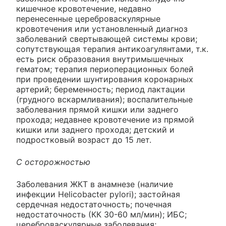
кишечное кровотечение, недавно
перенесенные цереброваскулярные
кровотечения или установленный диагноз
заболеваний свертывающей системы крови;
сопутствующая терапия антикоагулянтами, т.к.
есть риск образования внутримышечных
гематом; терапия периоперационных болей
при проведении шунтирования коронарных
артерий; беременность; период лактации
(грудного вскармливания); воспалительные
заболевания прямой кишки или заднего
прохода; недавнее кровотечение из прямой
кишки или заднего прохода; детский и
подростковый возраст до 15 лет.
С осторожностью
Заболевания ЖКТ в анамнезе (наличие
инфекции Helicobacter pylori); застойная
сердечная недостаточность; почечная
недостаточность (КК 30-60 мл/мин); ИБС;
цереброваскулярные заболевания;