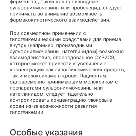
ферментов), таких как производные
сульфонилмочевины или пробенецид, следует
принимать во внимание возможность
фармакокинетического взаимодействия.
При совместном применении с
гипогликемическими средствами для приема
внутрь (например, производными
сульфонилмочевины, натеглинидом) возможно
взаимодействие, опосредованное CYP2C9,
которое может привести к увеличению
концентрации как гипогликемических средств,
так и мелоксикама в крови. Пациентам,
одновременно принимающим мелоксикам с
препаратами сульфонилмочевины или
натеглинидом, следует тщательно
контролировать концентрацию глюкозы в
крови из-за возможности развития
гипогликемии.
Особые указания