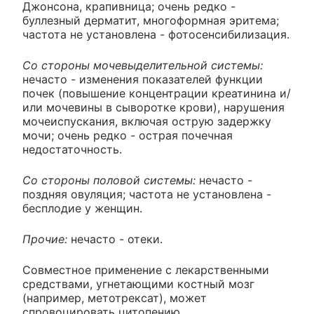
Джонсона, крапивница; очень редко -
буллезный дерматит, многоформная эритема;
частота не установлена - фотосенсибилизация.
Со стороны мочевыделительной системы:
нечасто - изменения показателей функции
почек (повышение концентрации креатинина и/
или мочевины в сыворотке крови), нарушения
мочеиспускания, включая острую задержку
мочи; очень редко - острая почечная
недостаточность.
Со стороны половой системы:
нечасто -
поздняя овуляция; частота не установлена -
бесплодие у женщин.
Прочие:
нечасто - отеки.
Совместное применение с лекарственными
средствами, угнетающими костный мозг
(например, метотрексат), может
спровоцировать цитопению.