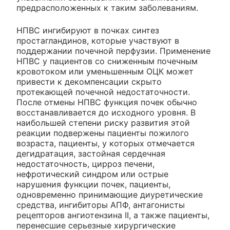
предрасположенных к таким заболеваниям.
НПВС ингибируют в почках синтез
простагландинов, которые участвуют в
поддержании почечной перфузии. Применение
НПВС у пациентов со сниженным почечным
кровотоком или уменьшенным ОЦК может
привести к декомпенсации скрыто
протекающей почечной недостаточности.
После отмены НПВС функция почек обычно
восстанавливается до исходного уровня. В
наибольшей степени риску развития этой
реакции подвержены пациенты пожилого
возраста, пациенты, у которых отмечается
дегидратация, застойная сердечная
недостаточность, цирроз печени,
нефротический синдром или острые
нарушения функции почек, пациенты,
одновременно принимающие диуретические
средства, ингибиторы АПФ, антагонисты
рецепторов ангиотензина II, а также пациенты,
перенесшие серьезные хирургические