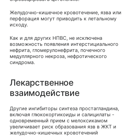
Желудочно-кишечное кровотечение, язва или
перфорация могут приводить к летальному
исходу.
Как и для других НПВС, не исключена
возможность появления интерстициального
нефрита, гломерулонефрита, почечного
медуллярного некроза, нефротического
синдрома.
Лекарственное
взаимодействие
Другие ингибиторы синтеза простагландина,
включая глюкокортикоиды и салицилаты -
одновременный прием с мелоксикамом
увеличивает риск образования язв в ЖКТ и
желудочно-кишечных кровотечений