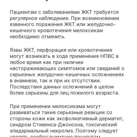
Пациентам с заболеваниями ЖКТ требуется
регулярное наблюдение. При возникновении
язвенного поражения ЖКТ или желудочно-
кишечного кровотечения мелоксикам
необходимо отменить.
Язвы ЖКТ, перфорация или кровотечение
могут возникать в ходе применения НПВС в
любое время как при наличии
настораживающих симптомов или сведений о
серьезных желудочно-кишечных осложнениях
в анамнезе, так и при их отсутствии.
Последствия данных осложнений в целом
более серьезны для лиц пожилого возраста.
При применении мелоксикама могут
развиваться такие серьезные реакции со
стороны кожи как эксфолиативный дерматит,
синдром Стивенса-Джонсона, токсический
эпидермальный некролиз. Поэтому следует
уделять особое внимание пациентам,