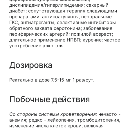
дислипидемия/гиперлипидемия; сахарный
диабет; сопутствующая терапия следующими
препаратами: антикоагулянты, пероральные
ГКС, антиагреганты, селективные ингибиторы
обратного захвата серотонина; заболевания
периферических артерий; пожилой возраст;
длительное применение НПВП; курение; частое
употребление алкоголя.
Дозировка
Ректально в дозе 7.5-15 мг 1 раз/сут.
Побочные действия
Со стороны системы кроветворения:
нечасто -
анемия; редко - лейкопения, тромбоцитопения,
изменение числа клеток крови, включая