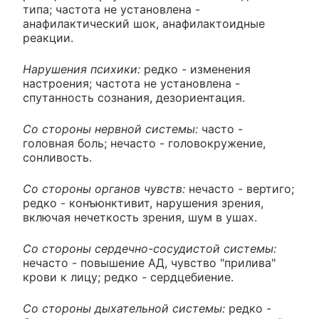
типа; частота не установлена -
анафилактический шок, анафилактоидные
реакции.
Нарушения психики:
редко - изменения
настроения; частота не установлена -
спутанность сознания, дезориентация.
Со стороны нервной системы:
часто -
головная боль; нечасто - головокружение,
сонливость.
Со стороны органов чувств:
нечасто - вертиго;
редко - конъюнктивит, нарушения зрения,
включая нечеткость зрения, шум в ушах.
Со стороны сердечно-сосудистой системы:
нечасто - повышение АД, чувство "прилива"
крови к лицу; редко - сердцебиение.
Со стороны дыхательной системы:
редко -