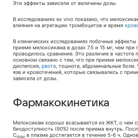
Эти эффекты зависели от величины дозы.
В исследованиях ex vivo показано, что мелоксикам
влияния на агрегацию тромбоцитов и время
кров
В клинических исследованиях побочные эффекты 
приеме мелоксикама в дозах 7.5 и 15 мг, чем пр
проводилось сравнение. Это различие в частоте
основном связано с тем, что при приеме мелокси
диспепсия,
рвота
, тошнота, абдоминальные боли.
язв и кровотечений, которые связывались с прим
зависела от дозы.
Фармакокинетика
Мелоксикам хорошо всасывается из ЖКТ, о чем с
биодоступность (90%) после приема внутрь. Пос
C
в плазме достигается в течение 5-6 ч. Одн
max