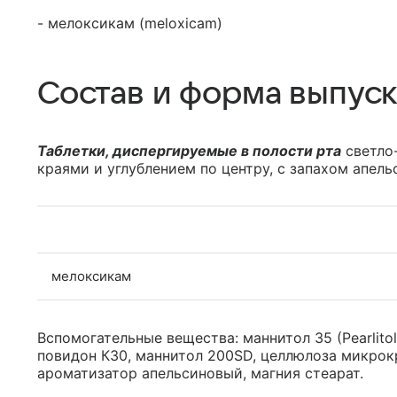
- мелоксикам (meloxicam)
Состав и форма выпуск
Таблетки, диспергируемые в полости рта
светло-
краями и углублением по центру, с запахом апель
мелоксикам
Вспомогательные вещества: маннитол 35 (Pearlito
повидон К30, маннитол 200SD, целлюлоза микрок
ароматизатор апельсиновый, магния стеарат.