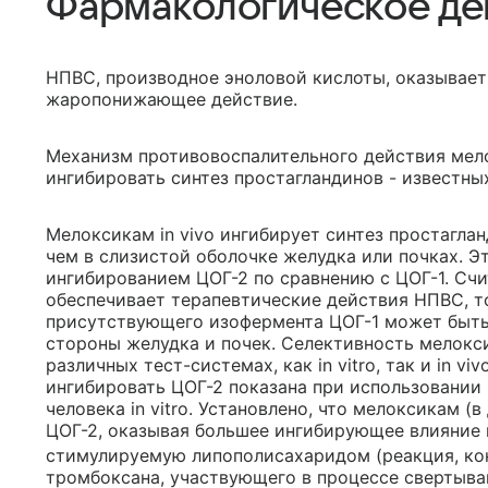
Фармакологическое де
НПВС, производное эноловой кислоты, оказывает
жаропонижающее действие.
Механизм противовоспалительного действия мело
ингибировать синтез простагландинов - известны
Мелоксикам in vivo ингибирует синтез простаглан
чем в слизистой оболочке желудка или почках. Э
ингибированием ЦОГ-2 по сравнению с ЦОГ-1. Счи
обеспечивает терапевтические действия НПВС, т
присутствующего изофермента ЦОГ-1 может быть 
стороны желудка и почек. Селективность мелокс
различных тест-системах, как in vitro, так и in 
ингибировать ЦОГ-2 показана при использовании
человека in vitro. Установлено, что мелоксикам (в
ЦОГ-2, оказывая большее ингибирующее влияние 
стимулируемую липополисахаридом (реакция, ко
тромбоксана, участвующего в процессе свертыван