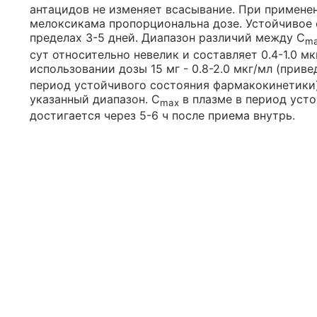
антацидов не изменяет всасывание. При применени
мелоксикама пропорциональна дозе. Устойчивое 
пределах 3-5 дней. Диапазон различий между C
m
сут относительно невелик и составляет 0.4-1.0 мк
использовании дозы 15 мг - 0.8-2.0 мкг/мл (приве
период устойчивого состояния фармакокинетики)
указанный диапазон. C
в плазме в период уст
max
достигается через 5-6 ч после приема внутрь.