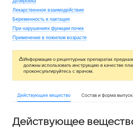
Дозировка
Лекарственное взаимодействие
Беременность и лактация
При нарушениях функции почек
Применение в пожилом возрасте
Информация о рецептурных препаратах предназн
должны использовать инструкцию в качестве пл
проконсультируйтесь с врачом.
Действующее вещество
Состав и форма выпуск
Действующее веществ