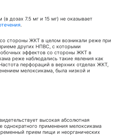
 (в дозах 7.5 мг и 15 мг) не оказывает
отечения
.
со стороны ЖКТ в целом возникали реже при
и приеме других НПВС, с которыми
 побочных эффектов со стороны ЖКТ в
кама реже наблюдались такие явления как
 Частота перфораций в верхних отделах ЖКТ,
енением мелоксикама, была низкой и
видетельствует высокая абсолютная
ле однократного применения мелоксикама
овременный прием пищи и неорганических