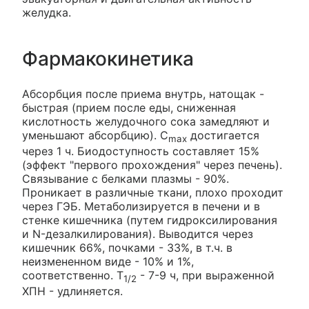
желудка.
Фармакокинетика
Абсорбция после приема внутрь, натощак -
быстрая (прием после еды, сниженная
кислотность желудочного сока замедляют и
уменьшают абсорбцию). C
достигается
max
через 1 ч. Биодоступность составляет 15%
(эффект "первого прохождения" через печень).
Связывание с белками плазмы - 90%.
Проникает в различные ткани, плохо проходит
через ГЭБ. Метаболизируется в печени и в
стенке кишечника (путем гидроксилирования
и N-дезалкилирования). Выводится через
кишечник 66%, почками - 33%, в т.ч. в
неизмененном виде - 10% и 1%,
соответственно. T
- 7-9 ч, при выраженной
1/2
ХПН - удлиняется.