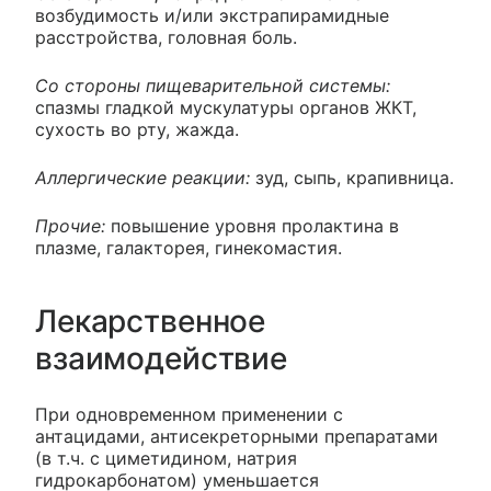
возбудимость и/или экстрапирамидные
расстройства, головная боль.
Со стороны пищеварительной системы:
спазмы гладкой мускулатуры органов ЖКТ,
сухость во рту, жажда.
Аллергические реакции:
зуд, сыпь, крапивница.
Прочие:
повышение уровня пролактина в
плазме, галакторея, гинекомастия.
Лекарственное
взаимодействие
При одновременном применении с
антацидами, антисекреторными препаратами
(в т.ч. с циметидином, натрия
гидрокарбонатом) уменьшается