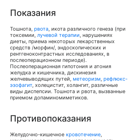
Показания
Тошнота,
рвота
, икота различного генеза (при
токсемии,
лучевой терапии
, нарушениях
диеты, приема некоторых лекарственных
средств /морфин/, эндоскопических и
рентгеноконтрастных исследованиях, в
послеоперационном периоде).
Послеоперационная гипотония и атония
желудка и кишечника, дискинезия
желчевыводящих путей,
метеоризм
,
рефлюкс-
эзофагит
, холецистит, холангит, различные
виды диспепсии. Тошнота и рвота, вызванные
приемом допаминомиметиков.
Противопоказания
Желудочно-кишечное
кровотечение
,