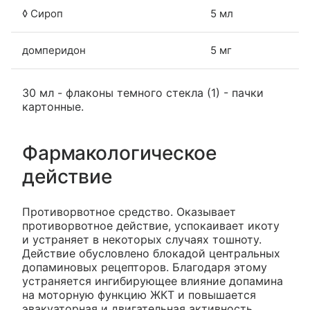
◊ Сироп
5 мл
домперидон
5 мг
30 мл - флаконы темного стекла (1) - пачки
картонные.
Фармакологическое
действие
Противорвотное средство. Оказывает
противорвотное действие, успокаивает икоту
и устраняет в некоторых случаях тошноту.
Действие обусловлено блокадой центральных
допаминовых рецепторов. Благодаря этому
устраняется ингибирующее влияние допамина
на моторную функцию ЖКТ и повышается
эвакуаторная и двигательная активность