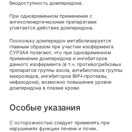
биодоступность домперидона.
При одновременном применении с
антихолинергическими препаратами
угнетается действие домперидона.
Поскольку домперидон метаболизируется
главным образом при участии изофермента
CYP3A4 полагают, что при одновременном
применении домперидона и ингибиторов
данного изофермента (в т.ч. противогрибковых
препаратов группы азола, антибиотиков группы
макролидов, ингибиторов ВИЧ-протеазы,
нефазодона), возможно повышение уровня
домперидона в плазме крови.
Особые указания
С осторожностью следует применять при
нарушениях функции печени и почек.