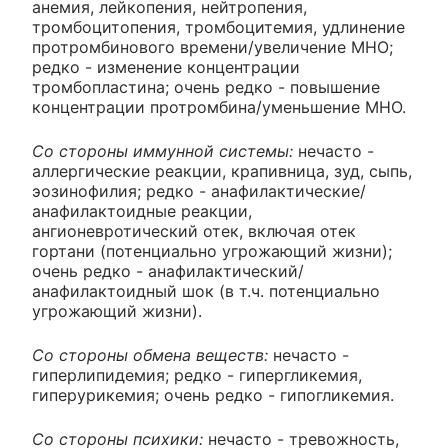
анемия, лейкопения, нейтропения,
тромбоцитопения, тромбоцитемия, удлинение
протромбинового времени/увеличение МНО;
редко - изменение концентрации
тромбопластина; очень редко - повышение
концентрации протромбина/уменьшение МНО.
Со стороны иммунной системы:
нечасто -
аллергические реакции, крапивница, зуд, сыпь,
эозинофилия; редко - анафилактические/
анафилактоидные реакции,
ангионевротический отек, включая отек
гортани (потенциально угрожающий жизни);
очень редко - анафилактический/
анафилактоидный шок (в т.ч. потенциально
угрожающий жизни).
Со стороны обмена веществ:
нечасто -
гиперлипидемия; редко - гипергликемия,
гиперурикемия; очень редко - гипогликемия.
Со стороны психики:
нечасто - тревожность,