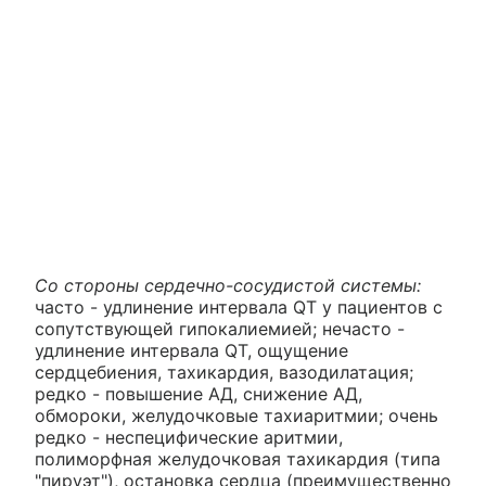
Со стороны сердечно-сосудистой системы:
часто - удлинение интервала QT у пациентов с
сопутствующей гипокалиемией; нечасто -
удлинение интервала QT, ощущение
сердцебиения, тахикардия, вазодилатация;
редко - повышение АД, снижение АД,
обмороки, желудочковые тахиаритмии; очень
редко - неспецифические аритмии,
полиморфная желудочковая тахикардия (типа
"пируэт"), остановка сердца (преимущественно