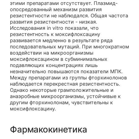
этими препаратами отсутствует. Плазмид-
опосредованный механизм развития
резистентности не наблюдался. Общая частота
развития резистентности - низкая.
Исследования in vitro показали, что
резистентность к моксифлоксацину
развивается медленно в результате ряда
последовательных мутаций. При многократном
воздействии на микроорганизмы
моксифлоксацином в субминимальных
подавляющих концентрациях лишь
незначительно повышаются показатели МПК.
Между препаратами из группы фторхинолонов
наблюдается перекрестная резистентность.
Однако некоторые грамположительные и
анаэробные микроорганизмы, устойчивые к
другим фторхинолонам, чувствительны к
моксифлоксацину.
Фармакокинетика