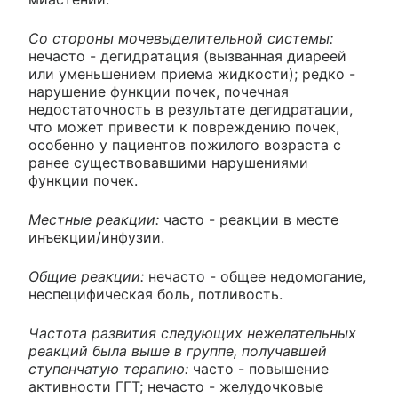
Со стороны мочевыделительной системы:
нечасто - дегидратация (вызванная диареей
или уменьшением приема жидкости); редко -
нарушение функции почек, почечная
недостаточность в результате дегидратации,
что может привести к повреждению почек,
особенно у пациентов пожилого возраста с
ранее существовавшими нарушениями
функции почек.
Местные реакции:
часто - реакции в месте
инъекции/инфузии.
Общие реакции:
нечасто - общее недомогание,
неспецифическая боль, потливость.
Частота развития следующих нежелательных
реакций была выше в группе, получавшей
ступенчатую терапию:
часто - повышение
активности ГГТ; нечасто - желудочковые