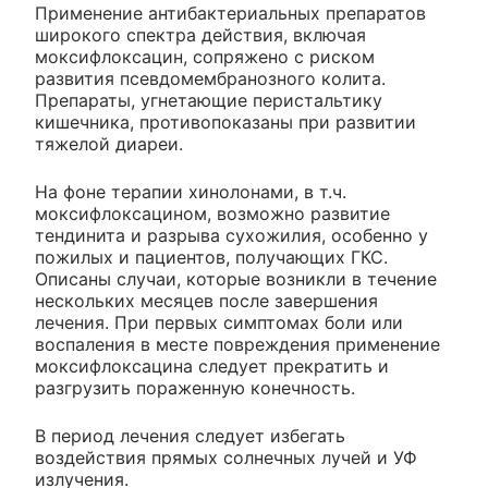
Применение антибактериальных препаратов
широкого спектра действия, включая
моксифлоксацин, сопряжено с риском
развития псевдомембранозного колита.
Препараты, угнетающие перистальтику
кишечника, противопоказаны при развитии
тяжелой диареи.
На фоне терапии хинолонами, в т.ч.
моксифлоксацином, возможно развитие
тендинита и разрыва сухожилия, особенно у
пожилых и пациентов, получающих ГКС.
Описаны случаи, которые возникли в течение
нескольких месяцев после завершения
лечения. При первых симптомах боли или
воспаления в месте повреждения применение
моксифлоксацина следует прекратить и
разгрузить пораженную конечность.
В период лечения следует избегать
воздействия прямых солнечных лучей и УФ
излучения.