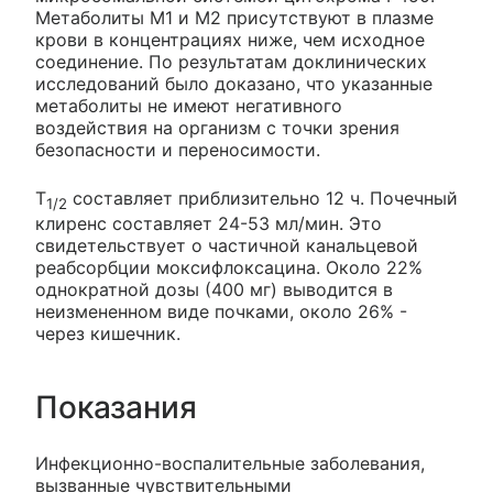
Метаболиты M1 и М2 присутствуют в плазме
крови в концентрациях ниже, чем исходное
соединение. По результатам доклинических
исследований было доказано, что указанные
метаболиты не имеют негативного
воздействия на организм с точки зрения
безопасности и переносимости.
T
составляет приблизительно 12 ч. Почечный
1/2
клиренс составляет 24-53 мл/мин. Это
свидетельствует о частичной канальцевой
реабсорбции моксифлоксацина. Около 22%
однократной дозы (400 мг) выводится в
неизмененном виде почками, около 26% -
через кишечник.
Показания
Инфекционно-воспалительные заболевания,
вызванные чувствительными