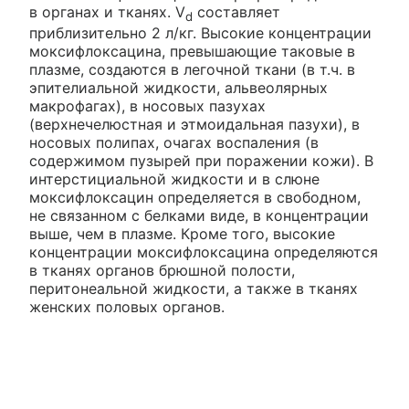
в органах и тканях. V
составляет
d
приблизительно 2 л/кг. Высокие концентрации
моксифлоксацина, превышающие таковые в
плазме, создаются в легочной ткани (в т.ч. в
эпителиальной жидкости, альвеолярных
макрофагах), в носовых пазухах
(верхнечелюстная и этмоидальная пазухи), в
носовых полипах, очагах воспаления (в
содержимом пузырей при поражении кожи). В
интерстициальной жидкости и в слюне
моксифлоксацин определяется в свободном,
не связанном с белками виде, в концентрации
выше, чем в плазме. Кроме того, высокие
концентрации моксифлоксацина определяются
в тканях органов брюшной полости,
перитонеальной жидкости, а также в тканях
женских половых органов.