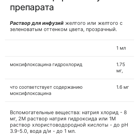
препарата
Раствор для инфузий
желтого или желтого с
зеленоватым оттенком цвета, прозрачный.
1 мл
моксифлоксацина гидрохлорид
1.75
мг,
что соответствует содержанию
1.6 мг
моксифлоксацина
Вспомогательные вещества: натрия хлорид - 8
мг, 2М раствор натрия гидроксида или 1М
раствор хлористоводородной кислоты - до pH
3.9-5.0, вода д/и - до 1 мл.