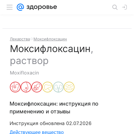
Лекарства
Моксифлоксацин
Моксифлоксацин
,
раствор
Moxifloxacin
Моксифлоксацин
: инструкция по
применению и отзывы
Инструкция обновлена
02.07.2026
Действующее вещество