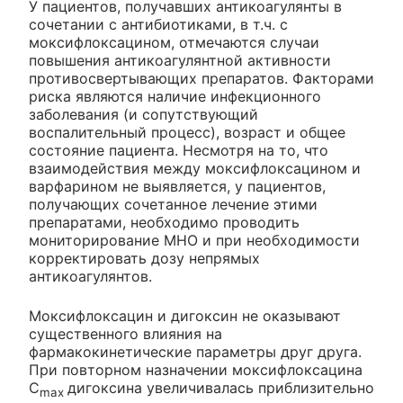
У пациентов, получавших антикоагулянты в
сочетании с антибиотиками, в т.ч. с
моксифлоксацином, отмечаются случаи
повышения антикоагулянтной активности
противосвертывающих препаратов. Факторами
риска являются наличие инфекционного
заболевания (и сопутствующий
воспалительный процесс), возраст и общее
состояние пациента. Несмотря на то, что
взаимодействия между моксифлоксацином и
варфарином не выявляется, у пациентов,
получающих сочетанное лечение этими
препаратами, необходимо проводить
мониторирование МНО и при необходимости
корректировать дозу непрямых
антикоагулянтов.
Моксифлоксацин и дигоксин не оказывают
существенного влияния на
фармакокинетические параметры друг друга.
При повторном назначении моксифлоксацина
C
дигоксина увеличивалась приблизительно
max