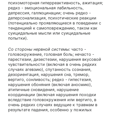
психомоторная гиперреактивность, ажитация;
редко - эмоциональная лабильность,
депрессия, галлюцинации; очень редко -
деперсонализация, психотические реакции
(потенциально проявляющиеся в поведении с
тенденцией к самоповреждению, таком как
суицидальные мысли или суицидальные
попытки).
Со стороны нервной системы:
часто -
головокружение, головная боль; нечасто -
парестезии, дизестезии, нарушения вкусовой
чувствительности (включая в очень редких
случаях агевзию), спутанность сознания,
дезориентация, нарушения сна, тремор,
вертиго, сонливость; редко - гипестезия,
нарушения обоняния (включая аносмию),
атипичные сновидения, нарушение
координации (включая нарушения походки
вследствие головокружения или вертиго, в
очень редких случаях ведущие к травмам в
результате падения, особенно у пожилых