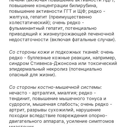
повышение концентрации билирубина,
повышение активности ГГТ и ЩФ; редко -
желтуха, гепатит (преимущественно
холестатический); очень редко -
фульминантный гепатит, потенциально
приводящий к жизнеугрожающей печеночной
недостаточности (включая фатальные случаи).
Со стороны кожи и подкожных тканей:
очень
редко - буллезные кожные реакции, например,
синдром Стивенса-Джонсона или токсический
эпидермальный некролиз (потенциально
опасный для жизни).
Со стороны костно-мышечной системы:
нечасто - артралгия, миалгия; редко -
тендинит, повышение мышечного тонуса и
судороги, мышечная слабость; очень редко -
артрит, разрывы сухожилий, нарушение
походки вследствие повреждения опорно-
двигательного аппарата, усиление симптомов
миастении.