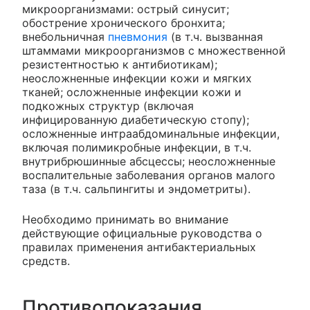
микроорганизмами: острый синусит;
обострение хронического бронхита;
внебольничная
пневмония
(в т.ч. вызванная
штаммами микроорганизмов с множественной
резистентностью к антибиотикам);
неосложненные инфекции кожи и мягких
тканей; осложненные инфекции кожи и
подкожных структур (включая
инфицированную диабетическую стопу);
осложненные интраабдоминальные инфекции,
включая полимикробные инфекции, в т.ч.
внутрибрюшинные абсцессы; неосложненные
воспалительные заболевания органов малого
таза (в т.ч. сальпингиты и эндометриты).
Необходимо принимать во внимание
действующие официальные руководства о
правилах применения антибактериальных
средств.
Противопоказания