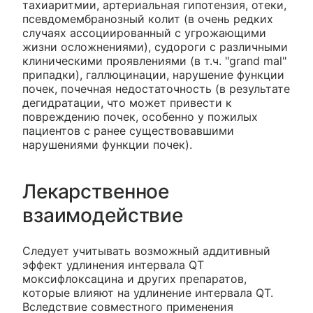
тахиаритмии, артериальная гипотензия, отеки,
псевдомембранозный колит (в очень редких
случаях ассоциированный с угрожающими
жизни осложнениями), судороги с различными
клиническими проявлениями (в т.ч. "grand mal"
припадки), галлюцинации, нарушение функции
почек, почечная недостаточность (в результате
дегидратации, что может привести к
повреждению почек, особенно у пожилых
пациентов с ранее существовавшими
нарушениями функции почек).
Лекарственное
взаимодействие
Следует учитывать возможный аддитивный
эффект удлинения интервала QT
моксифлоксацина и других препаратов,
которые влияют на удлинение интервала QT.
Вследствие совместного применения