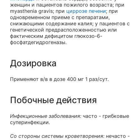
женщин и пациентов пожилого возраста; при
myasthenia gravis; при
циррозе печени
; при
одновременном приеме с препаратами,
снижающими содержание калия; у пациентов с
генетической предрасположенностью или
фактическим дефицитом глюкозо-6-
фосфатдегидрогеназы.
Дозировка
Применяют в/в в дозе 400 мг 1 раз/сут.
Побочные действия
Инфекционные заболевания:
часто - грибковые
суперинфекции.
Со стороны системы кроветворения:
нечасто -