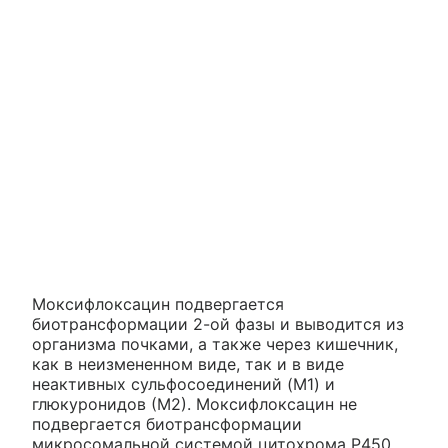
Моксифлоксацин подвергается
биотрансформации 2-ой фазы и выводится из
организма почками, а также через кишечник,
как в неизмененном виде, так и в виде
неактивных сульфосоединений (M1) и
глюкуронидов (М2). Моксифлоксацин не
подвергается биотрансформации
микросомальной системой цитохрома Р450.