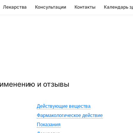
Лекарства
Консультации
Контакты
Календарь з
и
рименению и отзывы
Действующие вещества
Фармакологическое действие
Показания