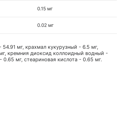
0.15 мг
0.02 мг
54.91 мг, крахмал кукурузный - 6.5 мг,
 мг, кремния диоксид коллоидный водный -
0.65 мг, стеариновая кислота - 0.65 мг.