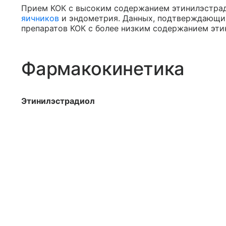
Прием КОК с высоким содержанием этинилэстрад
яичников
и эндометрия. Данных, подтверждающих
препаратов КОК с более низким содержанием этин
Фармакокинетика
Этинилэстрадиол