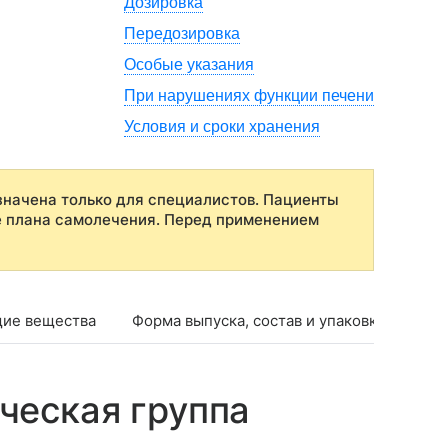
Дозировка
Передозировка
Особые указания
При нарушениях функции печени
Условия и сроки хранения
начена только для специалистов. Пациенты
е плана самолечения. Перед применением
ие вещества
Форма выпуска, состав и упаковка
Фар
ческая группа