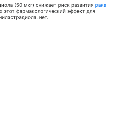
иола (50 мкг) снижает риск развития
рака
 этот фармакологический эффект для
илэстрадиола, нет.