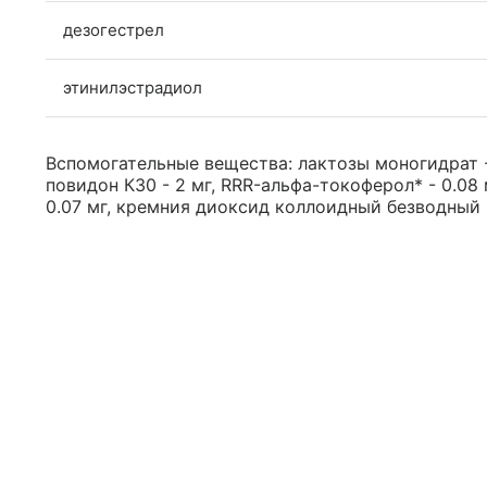
дезогестрел
этинилэстрадиол
Вспомогательные вещества: лактозы моногидрат - 
повидон К30 - 2 мг, RRR-альфа-токоферол* - 0.08
0.07 мг, кремния диоксид коллоидный безводный - 