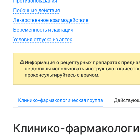
Противопоказания
Побочные действия
Лекарственное взаимодействие
Беременность и лактация
Условия отпуска из аптек
Информация о рецептурных препаратах предназ
не должны использовать инструкцию в качеств
проконсультируйтесь с врачом.
Клинико-фармакологическая группа
Действующ
Клинико-фармакологи