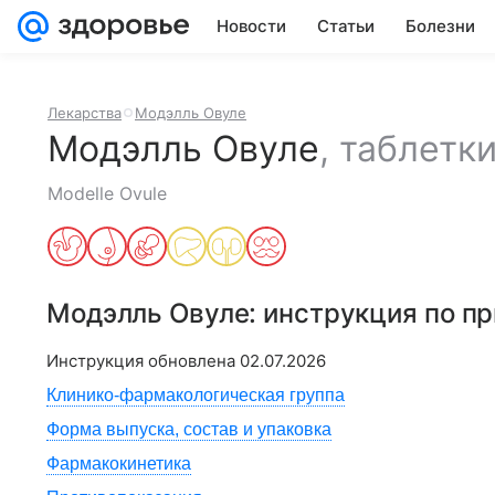
Новости
Статьи
Болезни
Лекарства
Модэлль Овуле
Модэлль Овуле
,
таблетк
Modelle Ovule
Модэлль Овуле
: инструкция по п
Инструкция обновлена
02.07.2026
Клинико-фармакологическая группа
Форма выпуска, состав и упаковка
Фармакокинетика