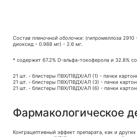
Состав пленочной оболочки:
(гипромеллоза 2910 - 
диоксид - 0.988 мг) - 2.6 мг.
* содержит 67.2% D-альфа-токоферола и 32.8% со
21 шт. - блистеры ПВХ/ПВДХ/АЛ (1) - пачки картон
21 шт. - блистеры ПВХ/ПВДХ/АЛ (3) - пачки картон
21 шт. - блистеры ПВХ/ПВДХ/АЛ (6) - пачки картон
Фармакологическое д
Контрацептивный эффект препарата, как и други