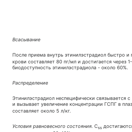
Всасывание
После приема внутрь этинилэстрадиол быстро и 
крови составляет 80 пг/мл и достигается через 1
биодоступность этинилэстрадиола - около 60%.
Распределение
Этинилэстрадиол неспецифически связывается с
и вызывает увеличение концентрации ГСПГ в пла
составляет около 5 л/кг.
Условия равновесного состояния.
C
достигаются
ss