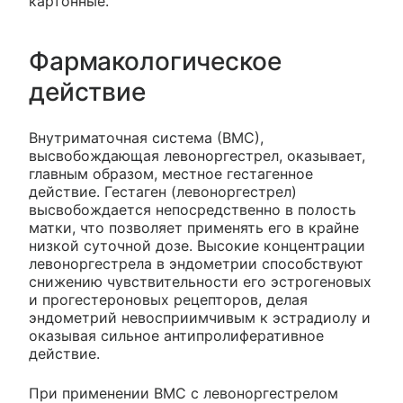
картонные.
Фармакологическое
действие
Внутриматочная система (ВМС),
высвобождающая левоноргестрел, оказывает,
главным образом, местное гестагенное
действие. Гестаген (левоноргестрел)
высвобождается непосредственно в полость
матки, что позволяет применять его в крайне
низкой суточной дозе. Высокие концентрации
левоноргестрела в эндометрии способствуют
снижению чувствительности его эстрогеновых
и прогестероновых рецепторов, делая
эндометрий невосприимчивым к эстрадиолу и
оказывая сильное антипролиферативное
действие.
При применении ВМС c левоноргестрелом