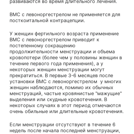
развиваются во время длительного лечения.
ВМС с левоноргестрелом не применяется для
посткоитальной контрацепции.
У женщин фертильного возраста применение
ВМС с левоноргестрелом приводит к
постепенному сокращению
продолжительности менструации и объема
кровопотери (более чем у половины женщин в
течение первого года применения), а у
некоторых женщин менструации могут
прекратиться. В первые 3-6 месяцев после
установки ВМС с левоноргестрелом у многих
женщин наблюдаются, помимо их обычных
менструаций, частые кровянистые "мажущие"
выделения или скудные кровотечения. В
некоторых случаях в этот период отмечаются
очень обильные или длительные кровотечения.
Если менструации отсутствуют в течение 6
недель после начала последней менструации,