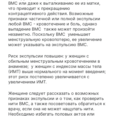
ВМС или даже к выталкиванию ее из матки,
что приводит к прекращению
контрацептивного действия. Возможные
признаки частичной или полной экспульсии
любой ВМС - кровотечение и боль, однако
выпадение ВМС также может произойти
незаметно. Поскольку ВМС уменьшает
менструальную кровопотерю, ее увеличение
может указывать на экспульсию ВМС.
Риск экспульсии повышен: у женщин с
обильным менструальным кровотечением в
анамнезе; у женщин с индексом массы тела
(ИМТ) выше нормального на момент введения;
этот риск постепенно увеличивается с
увеличением ИМТ.
Женщине следует рассказать о возможных
признаках экспульсии и о том, как проверить
нити ВМС, а также посоветовать обратиться к
врачу, если она не может нащупать нити.
Необходимо избегать половых актов или