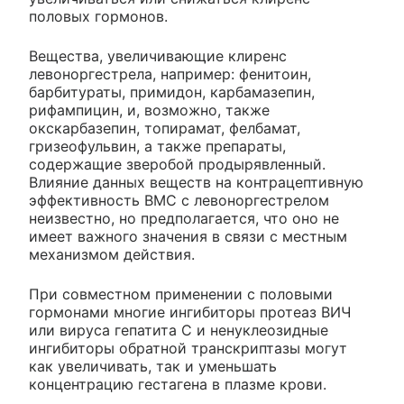
половых гормонов.
Вещества, увеличивающие клиренс
левоноргестрела, например: фенитоин,
барбитураты, примидон, карбамазепин,
рифампицин, и, возможно, также
окскарбазепин, топирамат, фелбамат,
гризеофульвин, а также препараты,
содержащие зверобой продырявленный.
Влияние данных веществ на контрацептивную
эффективность ВМС с левоноргестрелом
неизвестно, но предполагается, что оно не
имеет важного значения в связи с местным
механизмом действия.
При совместном применении с половыми
гормонами многие ингибиторы протеаз ВИЧ
или вируса гепатита С и ненуклеозидные
ингибиторы обратной транскриптазы могут
как увеличивать, так и уменьшать
концентрацию гестагена в плазме крови.