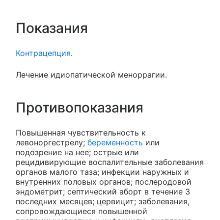
Показания
Контрацепция
.
Лечение идиопатической меноррагии.
Противопоказания
Повышенная чувствительность к
левоноргестрелу;
беременность
или
подозрение на нее; острые или
рецидивирующие воспалительные заболевания
органов малого таза; инфекции наружных и
внутренних половых органов; послеродовой
эндометрит; септический аборт в течение 3
последних месяцев; цервицит; заболевания,
сопровождающиеся повышенной