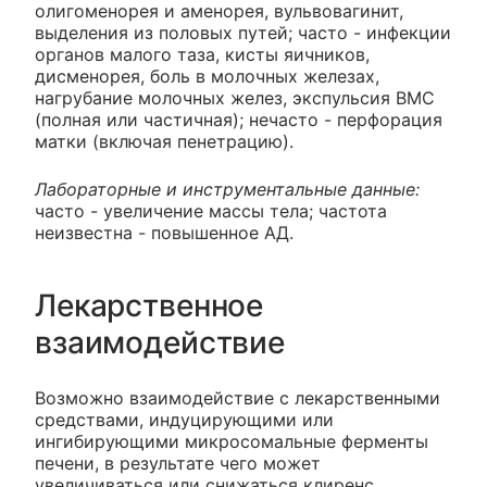
олигоменорея и аменорея, вульвовагинит,
выделения из половых путей; часто - инфекции
органов малого таза, кисты яичников,
дисменорея, боль в молочных железах,
нагрубание молочных желез, экспульсия ВМС
(полная или частичная); нечасто - перфорация
матки (включая пенетрацию).
Лабораторные и инструментальные данные:
часто - увеличение массы тела; частота
неизвестна - повышенное АД.
Лекарственное
взаимодействие
Возможно взаимодействие с лекарственными
средствами, индуцирующими или
ингибирующими микросомальные ферменты
печени, в результате чего может
увеличиваться или снижаться клиренс