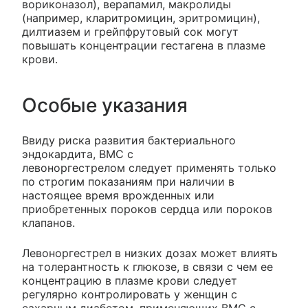
вориконазол), верапамил, макролиды
(например, кларитромицин, эритромицин),
дилтиазем и грейпфрутовый сок могут
повышать концентрации гестагена в плазме
крови.
Особые указания
Ввиду риска развития бактериального
эндокардита, ВМС с
левоноргестрелом следует применять только
по строгим показаниям при наличии в
настоящее время врожденных или
приобретенных пороков сердца или пороков
клапанов.
Левоноргестрел в низких дозах может влиять
на толерантность к глюкозе, в связи с чем ее
концентрацию в плазме крови следует
регулярно контролировать у женщин с