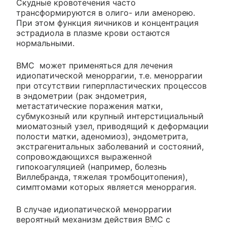
Скудные кровотечения часто
трансформируются в олиго- или аменорею.
При этом функция яичников и концентрация
эстрадиола в плазме крови остаются
нормальными.
ВМС может применяться для лечения
идиопатической меноррагии, т.е. меноррагии
при отсутствии гиперпластических процессов
в эндометрии (рак эндометрия,
метастатические поражения матки,
субмукозный или крупный интерстициальный
миоматозный узел, приводящий к деформации
полости матки, аденомиоз), эндометрита,
экстрагенитальных заболеваний и состояний,
сопровождающихся выраженной
гипокоагуляцией (например, болезнь
Виллебранда, тяжелая тромбоцитопения),
симптомами которых является меноррагия.
В случае идиопатической меноррагии
вероятный механизм действия ВМС с