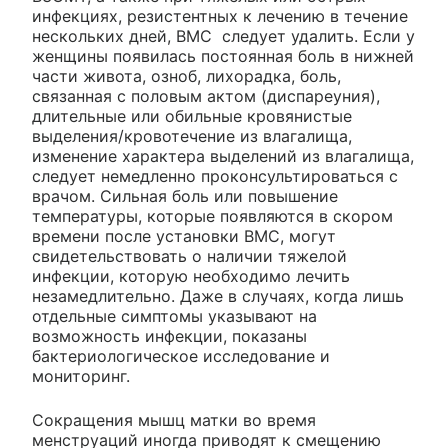
инфекциях, резистентных к лечению в течение
нескольких дней, ВМС следует удалить. Если у
женщины появилась постоянная боль в нижней
части живота, озноб, лихорадка, боль,
связанная с половым актом (диспареуния),
длительные или обильные кровянистые
выделения/кровотечение из влагалища,
изменение характера выделений из влагалища,
следует немедленно проконсультироваться с
врачом. Сильная боль или повышение
температуры, которые появляются в скором
времени после установки ВМС, могут
свидетельствовать о наличии тяжелой
инфекции, которую необходимо лечить
незамедлительно. Даже в случаях, когда лишь
отдельные симптомы указывают на
возможность инфекции, показаны
бактериологическое исследование и
мониторинг.
Сокращения мышц матки во время
менструаций иногда приводят к смещению