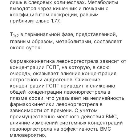
лишь в следовых количествах. Метаболиты
выводятся через кишечник и почками с
коэффициентом экскреции, равным
приблизительно 1.77.
Т
в терминальной фазе, представленной,
1/2
главным образом, метаболитами, составляет
около суток.
Фармакокинетика левоноргестрела зависит от
концентрации ГСПГ, на которую, в свою
очередь, оказывает влияние концентрация
эстрогенов и андрогенов. Снижение
концентрации ГСПГ приводит к снижению
общей концентрации левоноргестрела в
плазме крови, что указывает на нелинейность
фармакокинетики левоноргестрела в
зависимости от времени. С учетом
преимущественно местного действия ВМС,
влияние изменений системных концентраций
левоноргестрела на эффективность ВМС
маловероятно.