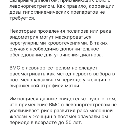
сахарным диабетом, применяющих ВМС с
левоноргестрелом. Как правило, коррекции
дозы гипогликемических препаратов не
требуется.
Некоторые проявления полипоза или рака
эндометрия могут маскироваться
нерегулярными кровотечениями. В таких
случаях необходимо дополнительное
обследование для уточнения диагноза.
ВМС с левоноргестрелом не следует
рассматривать как метод первого выбора в
постменопаузальном периоде у женщин с
выраженной атрофией матки.
Имеющиеся данные свидетельствуют о том,
что применение ВМС с левоноргестрелом не
увеличивает риск развития рака молочной
железы у женщин в постменопаузальном
периоде в возрасте до 50 лет.