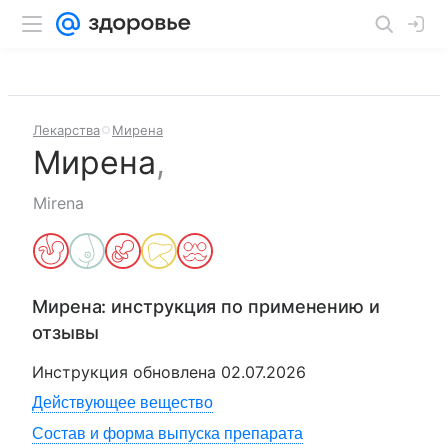
Лекарства
Мирена
Мирена
,
Mirena
Мирена
: инструкция по применению и
отзывы
Инструкция обновлена
02.07.2026
Действующее вещество
Состав и форма выпуска препарата