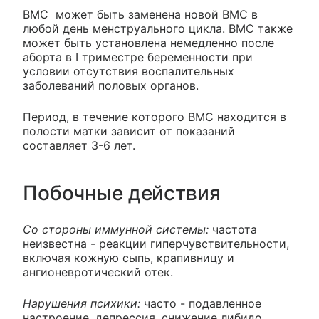
ВМС может быть заменена новой ВМС в
любой день менструального цикла. ВМС также
может быть установлена немедленно после
аборта в I триместре беременности при
условии отсутствия воспалительных
заболеваний половых органов.
Период, в течение которого ВМС находится в
полости матки зависит от показаний
составляет 3-6 лет.
Побочные действия
Со стороны иммунной системы:
частота
неизвестна - реакции гиперчувствительности,
включая кожную сыпь, крапивницу и
ангионевротический отек.
Нарушения психики:
часто - подавленное
настроение, депрессия, снижение либидо.