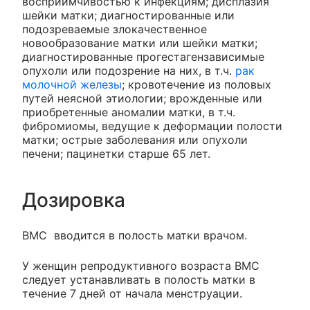
восприимчивостью к инфекциям; дисплазия
шейки матки; диагностированные или
подозреваемые злокачественное
новообразование матки или шейки матки;
диагностированные прогестагензависимые
опухоли или подозрение на них, в т.ч.
рак
молочной железы
; кровотечение из половых
путей неясной этиологии; врожденные или
приобретенные аномалии матки, в т.ч.
фибромиомы, ведущие к деформации полости
матки; острые заболевания или опухоли
печени; пацинетки старше 65 лет.
Дозировка
ВМС вводится в полость матки врачом.
У женщин репродуктивного возраста ВМС
следует устанавливать в полость матки в
течение 7 дней от начала менструации.