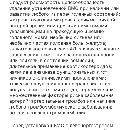
Следует рассмотреть целесообразность
удаления установленной ВМС при наличии или
развитии любого из перечисленных состояний:
мигрень, очаговая мигрень с асимметричной
потерей зрения или другими симптомами,
указывающими на преходящую ишемию
головного мозга; необычно сильная или
необычно частая головная боль; желтуха;
значительное повышение АД; злокачественные
заболевания, влияющие на показатели крови,
или лейкозы в состоянии ремиссии;
длительное применение кортикостероидов;
наличие в анамнезе функциональных кист
яичников с клиническими проявлениями;
тяжелые нарушения кровообращения, в т.ч.
инсульт и инфаркт миокарда; серьезные или
множественные факторы риска заболевания
артерий; артериальный тромбоз или наличие
любого тромбоэмболического заболевания;
острая венозная тромбоэмболия.
Перед установкой ВМС с левоноргестрелом