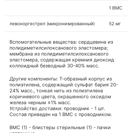
1 ВМС
левоноргестрел (микронизированный)
52 мг
Вспомогательные вещества: сердцевина из
полидиметилсилоксанового эластомера;
мембрана из полидиметилсилоксанового
эластомера, содержащая кремния диоксид
коллоидный безводный 30-40% масс.
Другие компоненты:
Т-образный корпус из
полиэтилена, содержащий сульфат бария 20-
24% масс., тонкая нить из полиэтилена
коричневого цвета, окрашенного оксидом
железа черным ≤1% масс.
Устройство доставки:
проводник - 1 шт.
Состав приведен на 1 ВМС с проводником.
ВМС (1) - блистеры стерильные (1) - пачки