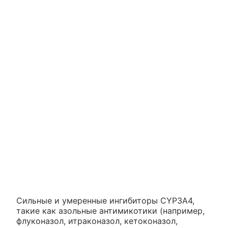
Сильные и умеренные ингибиторы CYP3A4,
такие как азольные антимикотики (например,
флуконазол, итраконазол, кетоконазол,