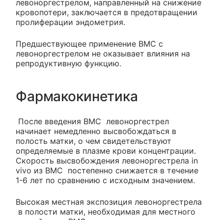
левоноргестрелом, направленный на снижение
кровопотери, заключается в предотвращении
пролиферации эндометрия.
Предшествующее применение ВМС с
левоноргестрелом не оказывает влияния на
репродуктивную функцию.
Фармакокинетика
После введения ВМС левоноргестрел
начинает немедленно высвобождаться в
полость матки, о чем свидетельствуют
определяемые в плазме крови концентрации.
Скорость высвобождения левоноргестрела in
vivo из ВМС постепенно снижается в течение
1-6 лет по сравнению с исходным значением.
Высокая местная экспозиция левоноргестрела
в полости матки, необходимая для местного