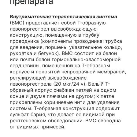
препарата
Внутриматочная терапевтическая система
(ВМС) представляет собой Т-образную
левоноргестрел-высвобождающую
конструкцию, помещенную в трубку
проводника (компоненты проводника: трубка
для введения, поршень, указательное кольцо,
рукоятка и бегунок). ВМС состоит из белой
или почти белой гормонально-эластомерной
сердцевины, помещенной на Т-образном
корпусе и покрытой непрозрачной мембраной,
регулирующей высвобождение
левоноргестрела (20 мкг/24 ч). Белый Т-
образный корпус снабжен петлей на одном
конце и двумя плечами на другом; к петле
прикреплены коричневые нити для удаления
системы. Т-образная конструкция содержит
сульфат бария, что делает ее видимой при
рентгеновском обследовании. ВМС свободна
от видимых примесей.