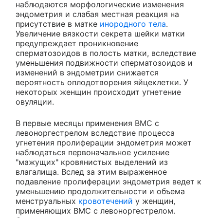
наблюдаются морфологические изменения
эндометрия и слабая местная реакция на
присутствие в матке
инородного тела
.
Увеличение вязкости секрета шейки матки
предупреждает проникновение
сперматозоидов в полость матки, вследствие
уменьшения подвижности сперматозоидов и
изменений в эндометрии снижается
вероятность оплодотворения яйцеклетки. У
некоторых женщин происходит угнетение
овуляции.
В первые месяцы применения ВМС с
левоноргестрелом вследствие процесса
угнетения пролиферации эндометрия может
наблюдаться первоначальное усиление
"мажущих" кровянистых выделений из
влагалища. Вслед за этим выраженное
подавление пролиферации эндометрия ведет к
уменьшению продолжительности и объема
менструальных
кровотечений
у женщин,
применяющих ВМС с левоноргестрелом.