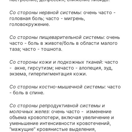
Со стороны нервной системы:
очень часто -
головная боль; часто - мигрень,
головокружение.
Со стороны пищеварительной системы:
очень
часто - боль в животе/боль в области малого
таза; часто - тошнота.
Со стороны кожи и подкожных тканей:
часто
- акне, гирсутизм; нечасто - алопеция, зуд,
экзема, гиперпигментация кожи.
Со стороны костно-мышечной системы:
часто
- боль в спине.
Со стороны репродуктивной системы и
молочных желез:
очень часто - изменение
объема кровопотери, включая увеличение и
уменьшение интенсивности кровотечений,
"мажущие" кровянистые выделения,