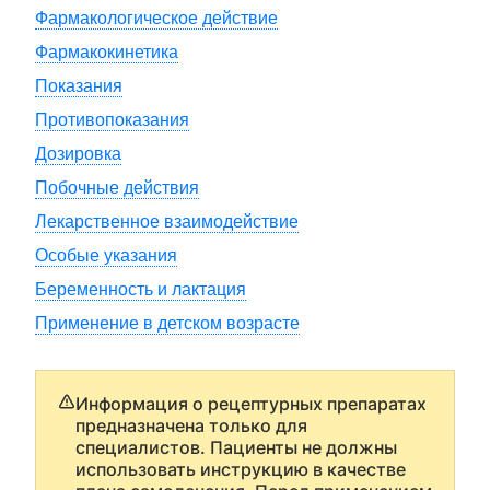
Фармакологическое действие
Фармакокинетика
Показания
Противопоказания
Дозировка
Побочные действия
Лекарственное взаимодействие
Особые указания
Беременность и лактация
Применение в детском возрасте
Информация о рецептурных препаратах
предназначена только для
специалистов. Пациенты не должны
использовать инструкцию в качестве