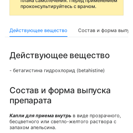
плана самолечения. Перед применением
проконсультируйтесь с врачом.
Действующее вещество
Состав и форма выпус
Действующее вещество
- бетагистина гидрохлорид (betahistine)
Состав и форма выпуска
препарата
Капли для приема внутрь
в виде прозрачного,
бесцветного или светло-желтого раствора с
запахом апельсина.