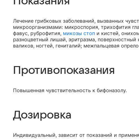
Показания
Лечение грибковых заболеваний, вызванных чувс
микроорганизмами: микроспория, трихофития гла
фавус, руброфития,
микозы стоп
и кистей, онихо
разноцветный лишай, эритразма, поверхностный
валиков, ногтей, гениталий; межпальцевая опрело
Противопоказания
Повышенная чувствительность к бифоназолу.
Дозировка
Индивидуальный, зависит от показаний и примен