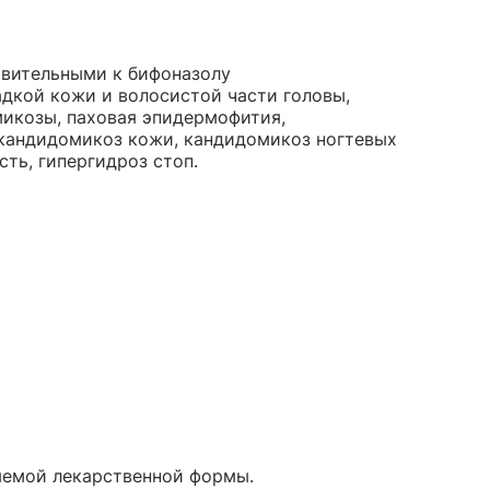
твительными к бифоназолу
дкой кожи и волосистой части головы,
микозы, паховая эпидермофития,
 кандидомикоз кожи, кандидомикоз ногтевых
сть, гипергидроз стоп.
яемой лекарственной формы.