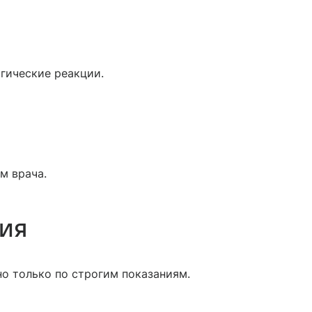
гические реакции.
м врача.
ция
 только по строгим показаниям.