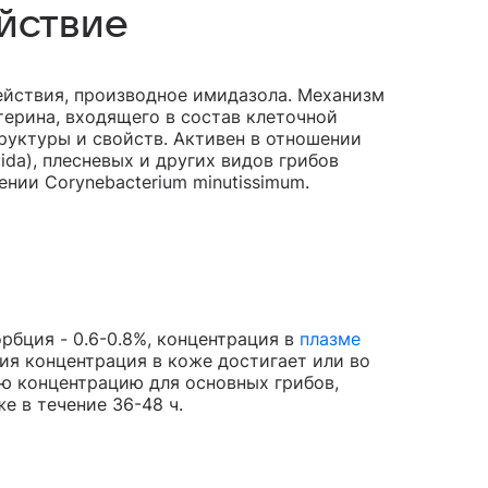
йствие
ействия, производное имидазола. Механизм
терина, входящего в состав клеточной
руктуры и свойств. Активен в отношении
ida), плесневых и других видов грибов
шении Corynebacterium minutissimum.
рбция - 0.6-0.8%, концентрация в
плазме
ния концентрация в коже достигает или во
ю концентрацию для основных грибов,
 в течение 36-48 ч.