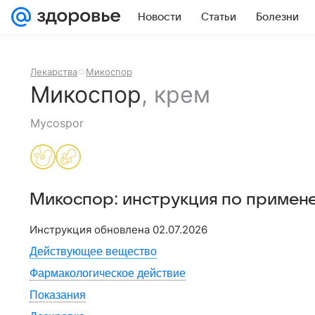
Новости
Статьи
Болезни
Лекарства
Микоспор
Микоспор
,
крем
Mycospor
Микоспор
: инструкция по примен
Инструкция обновлена
02.07.2026
Действующее вещество
Фармакологическое действие
Показания