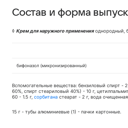
Состав и форма выпуск
◊
Крем для наружного применения
однородный, б
бифоназол (микронизированный)
Вспомогательные вещества: бензиловый спирт - 2
60%, спирт стеариловый 40%) - 10 г, цетилпальмита
60 - 1.5 г,
сорбитана
стеарат - 2 г, вода очищенная 
15 г - тубы алюминиевые (1) - пачки картонные.