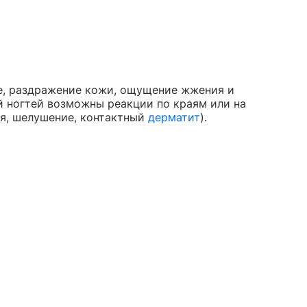
е, раздражение кожи, ощущение жжения и
й ногтей возможны реакции по краям или на
ия, шелушение, контактный
дерматит
).