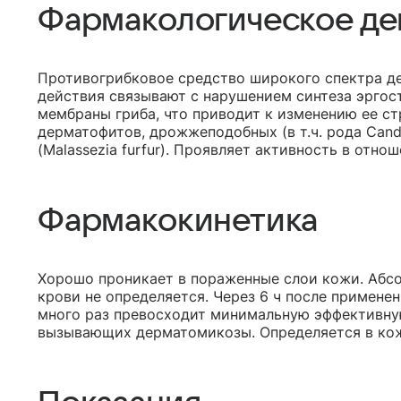
Фармакологическое де
Противогрибковое средство широкого спектра д
действия связывают с нарушением синтеза эргос
мембраны гриба, что приводит к изменению ее ст
дерматофитов, дрожжеподобных (в т.ч. рода Cand
(Malassezia furfur). Проявляет активность в отно
Фармакокинетика
Хорошо проникает в пораженные слои кожи. Абсо
крови не определяется. Через 6 ч после примене
много раз превосходит минимальную эффективну
вызывающих дерматомикозы. Определяется в коже