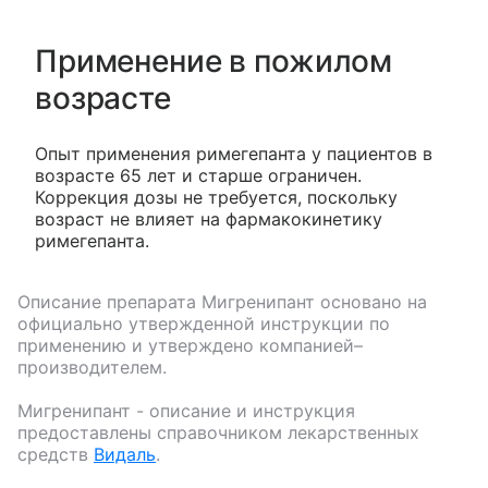
Применение в пожилом
возрасте
Опыт применения римегепанта у пациентов в
возрасте 65 лет и старше ограничен.
Коррекция дозы не требуется, поскольку
возраст не влияет на фармакокинетику
римегепанта.
Описание препарата
Мигренипант
основано на
официально утвержденной инструкции по
применению и утверждено компанией–
производителем.
Мигренипант
- описание и инструкция
предоставлены справочником лекарственных
средств
Видаль
.