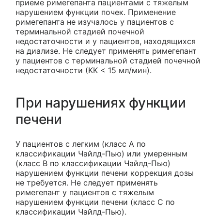
приеме римегепанта пациентами с тяжелым
нарушением функции почек. Применение
римегепанта не изучалось у пациентов с
терминальной стадией почечной
недостаточности и у пациентов, находящихся
на диализе. Не следует применять римегепант
у пациентов с терминальной стадией почечной
недостаточности (КК < 15 мл/мин).
При нарушениях функции
печени
У пациентов с легким (класс А по
классификации Чайлд-Пью) или умеренным
(класс В по классификации Чайлд-Пью)
нарушением функции печени коррекция дозы
не требуется. Не следует применять
римегепант у пациентов с тяжелым
нарушением функции печени (класс С по
классификации Чайлд-Пью).