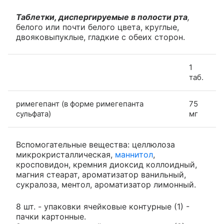
Таблетки, диспергируемые в полости рта
,
белого или почти белого цвета, круглые,
двояковыпуклые, гладкие с обеих сторон.
1
таб.
римегепант (в форме римегепанта
75
сульфата)
мг
Вспомогательные вещества: целлюлоза
микрокристаллическая,
маннитол
,
кросповидон, кремния диоксид коллоидный,
магния стеарат, ароматизатор ванильный,
сукралоза, ментол, ароматизатор лимонный.
8 шт. - упаковки ячейковые контурные (1) -
пачки картонные.