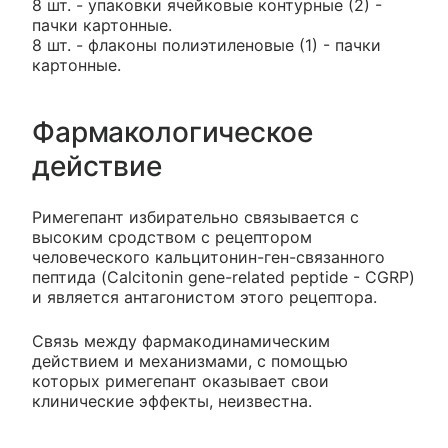
8 шт. - упаковки ячейковые контурные (2) -
пачки картонные.
8 шт. - флаконы полиэтиленовые (1) - пачки
картонные.
Фармакологическое
действие
Римегепант избирательно связывается с
высоким сродством с рецептором
человеческого кальцитонин-ген-связанного
пептида (Calcitonin gene-related peptide - CGRP)
и является антагонистом этого рецептора.
Связь между фармакодинамическим
действием и механизмами, с помощью
которых римегепант оказывает свои
клинические эффекты, неизвестна.