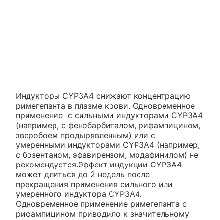
Индукторы CYP3A4 снижают концентрацию
римегепанта в плазме крови. Одновременное
применение с сильными индукторами CYP3A4
(например, с фенобарбиталом, рифампицином,
зверобоем продырявленным) или с
умеренными индукторами CYP3A4 (например,
с бозентаном, эфавирензом, модафинилом) не
рекомендуется.Эффект индукции CYP3A4
может длиться до 2 недель после
прекращения применения сильного или
умеренного индуктора CYP3A4.
Одновременное применение римегепанта с
рифампицином приводило к значительному