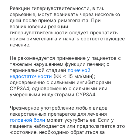
Реакции гиперчувствительности, в т.ч.
серьезные, могут возникать через несколько
дней после приема римегепанта. При
возникновении реакции
гиперчувствительности следует прекратить
прием римегепанта и начать соответствующее
лечение.
Не рекомендуется применение у пациентов с
тяжелым нарушением функции печени; с
терминальной стадией
почечной
недостаточности
(КК < 15 мл/мин);
одновременно с сильными ингибиторами
CYP3A4; одновременно с сильными или
умеренными индукторами CYP3A4.
Чрезмерное употребление любых видов
лекарственных препаратов для лечения
головной боли
может усугубить ее. Если у
пациента наблюдается или предполагается это
·состояние, необходимо обратиться за