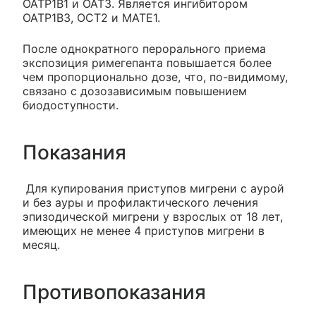
OATP1B1 и ОАТЗ. Является ингибитором
ОАТР1В3, ОСТ2 и МАТЕ1.
После однократного перорального приема
экспозиция римегепанта повышается более
чем пропорционально дозе, что, по-видимому,
связано с дозозависимым повышением
биодоступности.
Показания
Для купирования приступов мигрени с аурой
и без ауры и профилактического лечения
эпизодической мигрени у взрослых от 18 лет,
имеющих не менее 4 приступов мигрени в
месяц.
Противопоказания