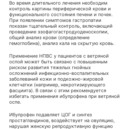
Во время длительного лечения необходим
контроль картины периферической крови и
функционального состояния печени и почек.
При появлении симптомов гастропатии
показан тщательный контроль, включающий
проведение эзофагогастродуоденоскопии,
общий анализ крови (определение
гемоглобина), анализ кала на скрытую кровь.
Применение НПВС у пациентов с ветряной
оспой может быть связано с повышенным
риском развития тяжелых гнойных
осложнений инфекционно-воспалительных
заболеваний кожи и подкожно-жировой
клетчатки (например, некротизирующего
фасциита). В связи с этим рекомендуется
избегать применения ибупрофена при ветряной
оспе.
Ибупрофен подавляет ЦОГ и синтез
простагландинов, воздействует на овуляцию,
нарушая женскую репродуктивную функцию