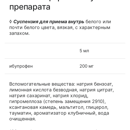
препарата
◊
Суспензия для приема внутрь
белого или
почти белого цвета, вязкая, с характерным
запахом.
5 мл
ибупрофен
200 мг
Вспомогательные вещества: натрия бензоат,
лимонная кислота безводная, натрия цитрат,
натрия сахаринат, натрия хлорид,
гипромеллоза (степень замещения 2910),
ксантановая камедь, мальтитол, глицерол,
тауматин, ароматизатор клубничный, вода
очищенная.