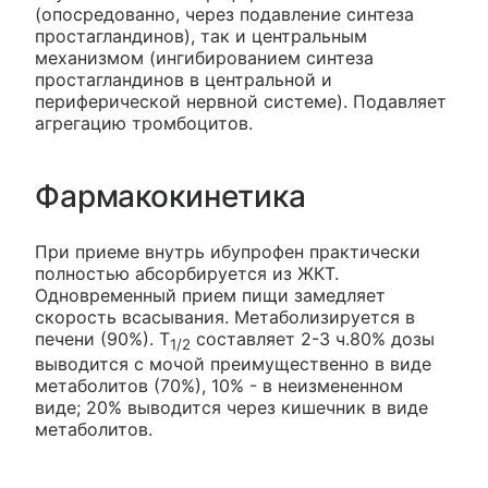
(опосредованно, через подавление синтеза
простагландинов), так и центральным
механизмом (ингибированием синтеза
простагландинов в центральной и
периферической нервной системе). Подавляет
агрегацию тромбоцитов.
Фармакокинетика
При приеме внутрь ибупрофен практически
полностью абсорбируется из ЖКТ.
Одновременный прием пищи замедляет
скорость всасывания. Метаболизируется в
печени (90%). T
составляет 2-3 ч.80% дозы
1/2
выводится с мочой преимущественно в виде
метаболитов (70%), 10% - в неизмененном
виде; 20% выводится через кишечник в виде
метаболитов.