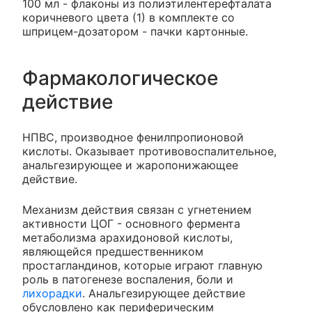
100 мл - флаконы из полиэтилентерефталата
коричневого цвета (1) в комплекте со
шприцем-дозатором - пачки картонные.
Фармакологическое
действие
НПВС, производное фенилпропионовой
кислоты. Оказывает противовоспалительное,
анальгезирующее и жаропонижающее
действие.
Механизм действия связан с угнетением
активности ЦОГ - основного фермента
метаболизма арахидоновой кислоты,
являющейся предшественником
простагландинов, которые играют главную
роль в патогенезе воспаления, боли и
лихорадки
. Анальгезирующее действие
обусловлено как периферическим