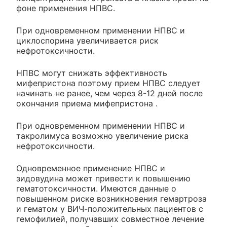
фоне применения НПВС.
При одновременном применении НПВС и
циклоспорина увеличивается риск
нефротоксичности.
НПВС могут снижать эффективность
мифепристона поэтому прием НПВС следует
начинать не ранее, чем через 8-12 дней после
окончания приема мифепристона .
При одновременном применении НПВС и
такролимуса возможно увеличение риска
нефротоксичности.
Одновременное применение НПВС и
зидовудина может привести к повышению
гематотоксичности. Имеются данные о
повышенном риске возникновения гемартроза
и гематом у ВИЧ-положительных пациентов с
гемофилией, получавших совместное лечение