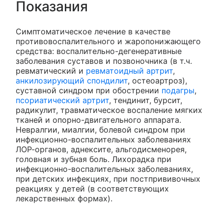
Показания
Симптоматическое лечение в качестве
противовоспалительного и жаропонижающего
средства: воспалительно-дегенеративные
заболевания суставов и позвоночника (в т.ч.
ревматический и
ревматоидный артрит
,
анкилозирующий спондилит
, остеоартроз),
суставной синдром при обострении
подагры
,
псориатический артрит
, тендинит, бурсит,
радикулит, травматическое воспаление мягких
тканей и опорно-двигательного аппарата.
Невралгии, миалгии, болевой синдром при
инфекционно-воспалительных заболеваниях
ЛОР-органов, аднексите, альгодисменорея,
головная и зубная боль. Лихорадка при
инфекционно-воспалительных заболеваниях,
при детских инфекциях, при постпрививочных
реакциях у детей (в соответствующих
лекарственных формах).