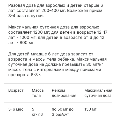
Разовая доза для взрослых и детей старше 6
лет составляет 200-400 мг. Возможен прием
3-4 раза в сутки.
Максимальная суточная доза для взрослых
составляет 1200 мг; для детей в возрасте 12-17
лет - 1000 мг; для детей в возрасте от 6 до 12
лет - 800 мг.
Для детей младше 6 лет доза зависит от
возраста и массы тела ребенка. Максимальная
суточная доза не должна превышать 30 мг/кг
массы тела c интервалами между приемами
препарата 6-8 ч.
Возраст
Масса
Режим
Максимальная
тела
дозирования
суточная доза
3-6 мес
5
по 50 мг до
150 мг
кг-7.6
3 раз/сут