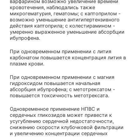
варфарином возможно увеличение времени
кровотечения, наблюдались также
микрогематурия, гематомы; с каптоприлом -
возможно уменьшение антигипертензивного
действия каптоприла; с колестирамином -
умеренно выраженное уменьшение абсорбции
ибупрофена.
При одновременном применении с лития
карбонатом повышается концентрация лития в
плазме крови.
При одновременном применении с магния
гидроксидом повышается начальная
абсорбция ибупрофена; с метотрексатом -
повышается токсичность метотрексата.
Одновременное применение НПВС и
сердечных гликозидов может привести к
усугублению сердечной недостаточности,
снижению скорости клубочковой фильтрации
и увеличению концентрации сердечных