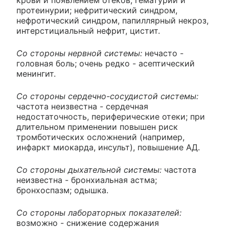
крови и появлением отеков, гематурии и
протеинурии; нефритический синдром,
нефротический синдром, папиллярный некроз,
интерстициальный нефрит, цистит.
Со стороны нервной системы:
нечасто -
головная боль; очень редко - асептический
менингит.
Со стороны сердечно-сосудистой системы:
частота неизвестна - сердечная
недостаточность, периферические отеки; при
длительном применении повышен риск
тромботических осложнений (например,
инфаркт миокарда, инсульт), повышение АД.
Со стороны дыхательной системы:
частота
неизвестна - бронхиальная астма;
бронхоспазм; одышка.
Со стороны лабораторных показателей:
возможно - снижение содержания