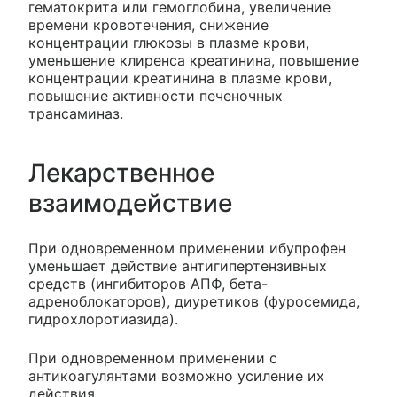
гематокрита или гемоглобина, увеличение
времени кровотечения, снижение
концентрации глюкозы в плазме крови,
уменьшение клиренса креатинина, повышение
концентрации креатинина в плазме крови,
повышение активности печеночных
трансаминаз.
Лекарственное
взаимодействие
При одновременном применении ибупрофен
уменьшает действие антигипертензивных
средств (ингибиторов АПФ, бета-
адреноблокаторов), диуретиков (фуросемида,
гидрохлоротиазида).
При одновременном применении с
антикоагулянтами возможно усиление их
действия.