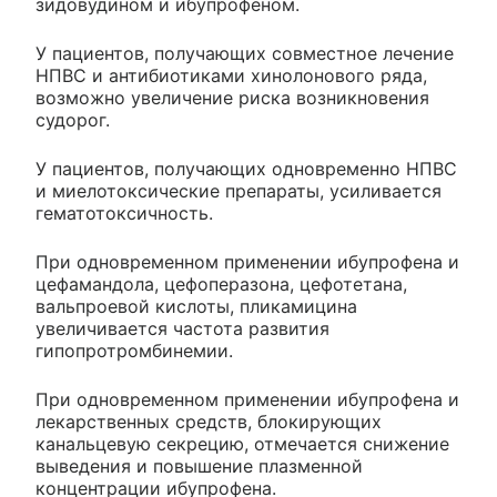
зидовудином и ибупрофеном.
У пациентов, получающих совместное лечение
НПВС и антибиотиками хинолонового ряда,
возможно увеличение риска возникновения
судорог.
У пациентов, получающих одновременно НПВС
и миелотоксические препараты, усиливается
гематотоксичность.
При одновременном применении ибупрофена и
цефамандола, цефоперазона, цефотетана,
вальпроевой кислоты, пликамицина
увеличивается частота развития
гипопротромбинемии.
При одновременном применении ибупрофена и
лекарственных средств, блокирующих
канальцевую секрецию, отмечается снижение
выведения и повышение плазменной
концентрации ибупрофена.