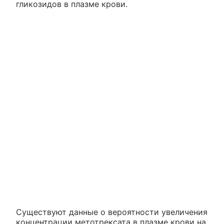
гликозидов в плазме крови.
Существуют данные о вероятности увеличения
концентрации метотрексата в плазме крови на