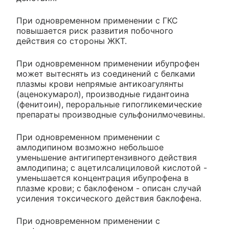
При одновременном применении с ГКС
повышается риск развития побочного
действия со стороны ЖКТ.
При одновременном применении ибупрофен
может вытеснять из соединений с белками
плазмы крови непрямые антикоагулянты
(аценокумарол), производные гидантоина
(фенитоин), пероральные гипогликемические
препараты производные сульфонилмочевины.
При одновременном применении с
амлодипином возможно небольшое
уменьшение антигипертензивного действия
амлодипина; с ацетилсалициловой кислотой -
уменьшается концентрация ибупрофена в
плазме крови; с баклофеном - описан случай
усиления токсического действия баклофена.
При одновременном применении с