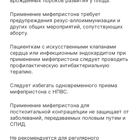
врожденных пороков развития у плода.
Применение мифепристона требует
предупреждения резус-аллоиммунизации и
других общих мероприятий, сопутствующих
аборту.
Пациенткам с искусственными клапанами
сердца или инфекционным эндокардитом при
применении мифепристона следует проводить
профилактическую антибактериальную
терапию.
Следует избегать одновременного приема
мифепристона с НПВС.
Применение мифепристона для
посткоитальной контрацепции не защищает от
заболеваний, передаваемых половым путем и
СПИД.
Не рекомендуется для регулярного