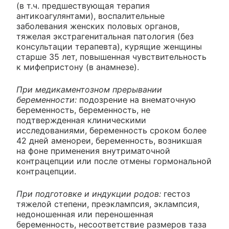
(в т.ч. предшествующая терапия
антикоагулянтами), воспалительные
заболевания женских половых органов,
тяжелая экстрагенитальная патология (без
консультации терапевта), курящие женщины
старше 35 лет, повышенная чувствительность
к мифепристону (в анамнезе).
При медикаментозном прерывании
беременности:
подозрение на внематочную
беременность, беременность, не
подтвержденная клиническими
исследованиями, беременность сроком более
42 дней аменореи, беременность, возникшая
на фоне применения внутриматочной
контрацепции или после отмены гормональной
контрацепции.
При подготовке и индукции родов:
гестоз
тяжелой степени, преэклампсия, эклампсия,
недоношенная или переношенная
беременность, несоответствие размеров таза