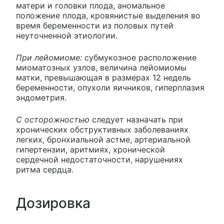
матери и головки плода, аномальное
положение плода, кровянистые выделения во
время беременности из половых путей
неуточненной этиологии.
При лейомиоме:
субмукозное расположение
миоматозных узлов, величина лейомиомы
матки, превышающая в размерах 12 недель
беременности, опухоли яичников, гиперплазия
эндометрия.
С осторожностью
следует назначать при
хронических обструктивных заболеваниях
легких, бронхиальной астме, артериальной
гипертензии, аритмиях, хронической
сердечной недостаточности, нарушениях
ритма сердца.
Дозировка