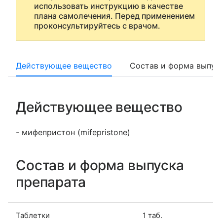
использовать инструкцию в качестве
плана самолечения. Перед применением
проконсультируйтесь с врачом.
Действующее вещество
Состав и форма выпус
Действующее вещество
- мифепристон (mifepristone)
Состав и форма выпуска
препарата
Таблетки
1 таб.