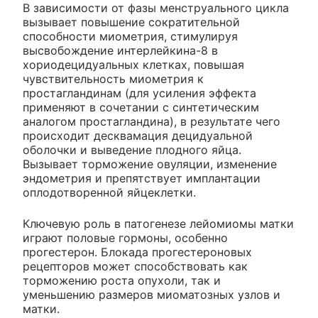
В зависимости от фазы менструального цикла
вызывает повышение сократительной
способности миометрия, стимулируя
высвобождение интерлейкина-8 в
хориодецидуальных клетках, повышая
чувствительность миометрия к
простагландинам (для усиления эффекта
применяют в сочетании с синтетическим
аналогом простагландина), в результате чего
происходит десквамация децидуальной
оболочки и выведение плодного яйца.
Вызывает торможение овуляции, изменение
эндометрия и препятствует имплантации
оплодотворенной яйцеклетки.
Ключевую роль в патогенезе лейомиомы матки
играют половые гормоны, особенно
прогестерон. Блокада прогестероновых
рецепторов может способствовать как
торможению роста опухоли, так и
уменьшению размеров миоматозных узлов и
матки.