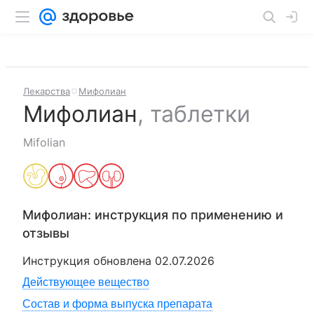
Лекарства
Мифолиан
Мифолиан
,
таблетки
Mifolian
Мифолиан
: инструкция по применению и
отзывы
Инструкция обновлена
02.07.2026
Действующее вещество
Состав и форма выпуска препарата