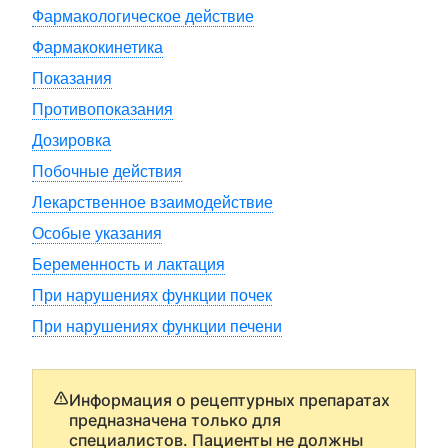
Фармакологическое действие
Фармакокинетика
Показания
Противопоказания
Дозировка
Побочные действия
Лекарственное взаимодействие
Особые указания
Беременность и лактация
При нарушениях функции почек
При нарушениях функции печени
Информация о рецептурных препаратах
предназначена только для
специалистов. Пациенты не должны