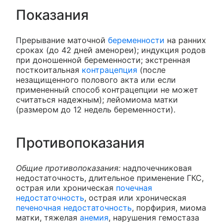
Показания
Прерывание маточной
беременности
на ранних
сроках (до 42 дней аменореи); индукция родов
при доношенной беременности; экстренная
посткоитальная
контрацепция
(после
незащищенного полового акта или если
примененный способ контрацепции не может
считаться надежным); лейомиома матки
(размером до 12 недель беременности).
Противопоказания
Общие противопоказания:
надпочечниковая
недостаточность, длительное применение ГКС,
острая или хроническая
почечная
недостаточность
, острая или хроническая
печеночная недостаточность
, порфирия, миома
матки, тяжелая
анемия
, нарушения гемостаза